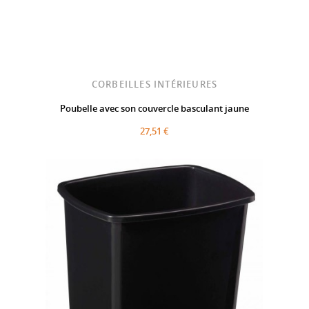
CORBEILLES INTÉRIEURES
Poubelle avec son couvercle basculant jaune
27,51 €