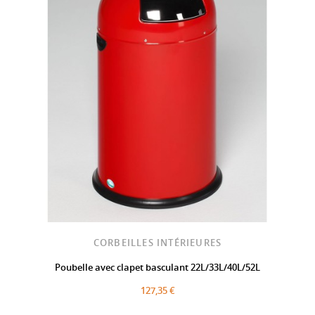
CORBEILLES INTÉRIEURES
Poubelle avec clapet basculant 22L/33L/40L/52L
127,35 €