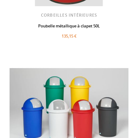
CORBEILLES INTÉRIEURES
Poubelle métallique à clapet 50L
135,15 €