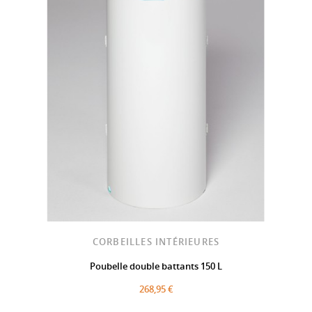
CORBEILLES INTÉRIEURES
Poubelle double battants 150 L
268,95 €