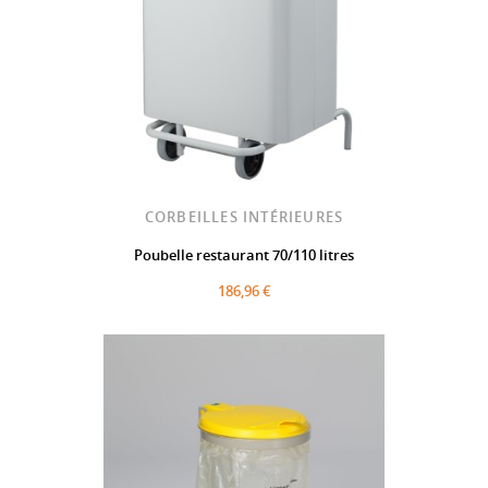
CORBEILLES INTÉRIEURES
Poubelle restaurant 70/110 litres
186,96 €