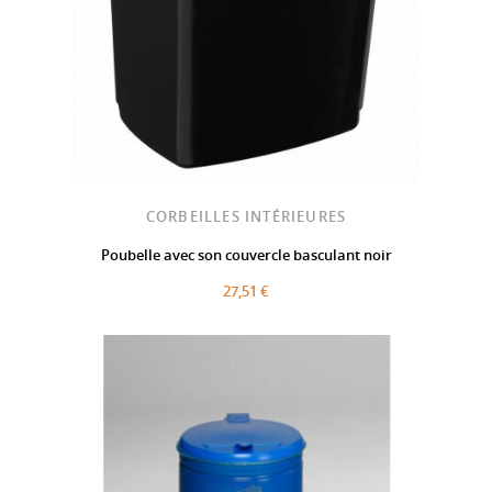
CORBEILLES INTÉRIEURES
Poubelle avec son couvercle basculant noir
27,51 €