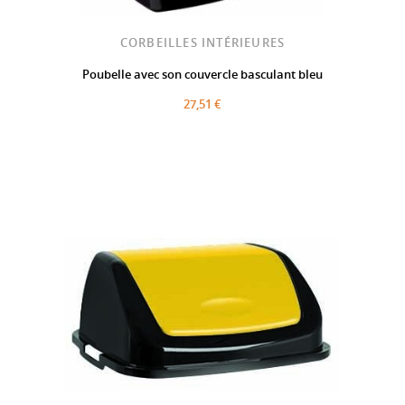
CORBEILLES INTÉRIEURES
Poubelle avec son couvercle basculant bleu
27,51 €