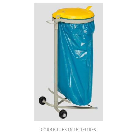
CORBEILLES INTÉRIEURES