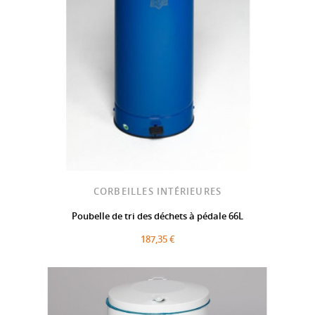
CORBEILLES INTÉRIEURES
Poubelle de tri des déchets à pédale 66L
187,35 €