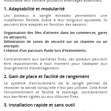
modulable leur confère plusieurs avantages essentiels.
1. Adaptabilité et modularité
Les poteaux à sangle étirables permettent une
installation flexible
. Grâce à leur
longueur ajustable
, ils
peuvent être adaptés en fonction des besoins :
Organisation des files d’attente dans les commerces, gares
ou aéroports.
Délimitation de zones de sécurité sur un chantier ou un
entrepôt.
Création d’un parcours fluide lors d’événements.
Contrairement aux barrières fixes, ces poteaux peuvent
être repositionnés à tout moment pour s’adapter aux
changements d’aménagement.
2. Gain de place et facilité de rangement
Le
système d’enroulement
de la sangle permet de
rétracter la bande
lorsqu’elle n’est pas utilisée. Cela évite
l’encombrement et facilite le stockage, contrairement
aux barrières rigides ou aux clôtures fixes.
3. Installation rapide et sans outil