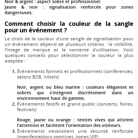
Noir & argent
: aspect sobre et professionnel.
Jaune & noir
: signalisation renforcée pour zones
dangereuses.
Comment choisir la couleur de la sangle
pour un événement ?
Le choix de la couleur d’une
sangle de signalisation
pour
un événement dépend de plusieurs critères : la visibilité,
l’image de marque et le contexte d’utilisation. Voici
quelques conseils pour sélectionner la couleur la plus
adaptée :
Événements formels et professionnels
(conférences,
salons B2B, hôtels)
Noir, argent ou bleu marine : couleurs élégantes et
sobres qui s’intègrent discrètement dans un
environnement haut de gamme.
Événements festifs et grand public
(concerts, foires,
festivals)
Rouge, jaune ou orange : teintes vives qui attirent
l’attention et facilitent l’orientation des visiteurs.
Événements nécessitant une sécurité renforcée
(manifestations sportives, zones VIP)