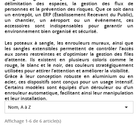
délimitation des espaces, la gestion des flux de
personnes et la prévention des risques. Que ce soit dans
un entrepôt, un ERP (Établissement Recevant du Public),
un chantier, un aéroport ou un événement, ces
accessoires sont indispensables pour garantir un
environnement bien organisé et sécurisé.
Les poteaux à sangle, les enrouleurs muraux, ainsi que
les sangles extensibles permettent de contrôler l’accès
aux zones restreintes et d’optimiser la gestion des files
d’attente. Ils existent en plusieurs coloris comme le
rouge, le blanc et le noir, des couleurs stratégiquement
utilisées pour attirer l’attention et améliorer la visibilité.
Grâce à leur conception robuste en aluminium ou en
acier, ces dispositifs sont conçus pour un usage intensif.
Certains modèles sont équipés d’un dérouleur ou d’un
enrouleur automatique, facilitant ainsi leur manipulation
et leur installation.

Nom, A à Z
Affichage 1-6 de 6 article(s)