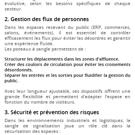
évolutive
, selon les besoins spécifiques de chaque
secteur.
2. Gestion des flux de personnes
Dans les espaces recevant du public (
ERP
, commerces,
salons, événements), il est essentiel de contrôler
efficacement les flux pour éviter les désordres et garantir
une expérience fluide.
Les
poteaux à sangle
permettent de :
Structurer les déplacements
dans les zones d’affluence.
Créer des couloirs de circulation
pour éviter les croisements
désordonnés.
Séparer les entrées et les sorties
pour fluidifier la gestion du
public.
Avec leur
longueur ajustable
, ces dispositifs offrent une
grande flexibilité et permettent d’adapter l’espace en
fonction du nombre de visiteurs.
3. Sécurité et prévention des risques
Dans les environnements industriels et logistiques, la
sangle de signalisation
joue un rôle clé dans la
sécurisation des espaces
: