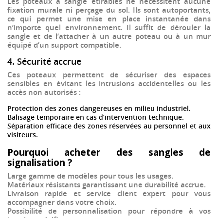
Les poteaux à sangle étirables ne nécessitent
aucune
fixation murale
ni perçage du sol. Ils sont
autoportants
,
ce qui permet une
mise en place instantanée
dans
n’importe quel environnement. Il suffit de
dérouler la
sangle et de l’attacher à un autre poteau
ou à un mur
équipé d’un support compatible.
4. Sécurité accrue
Ces poteaux permettent de
sécuriser des espaces
sensibles
en évitant les intrusions accidentelles ou les
accès non autorisés :
Protection des zones dangereuses en milieu industriel.
Balisage temporaire en cas d’intervention technique.
Séparation efficace des zones réservées au personnel et aux
visiteurs.
Pourquoi acheter des sangles de
signalisation ?
Large gamme de modèles
pour tous les usages.
Matériaux résistants
garantissant une durabilité accrue.
Livraison rapide et service client expert
pour vous
accompagner dans votre choix.
Possibilité de personnalisation
pour répondre à vos