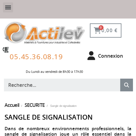
VESTIAIRE SÉCURISÉ, CONNECTÉ ET DE PROTECTION
ÉQUIPEMENTS POUR ENVIRONNEMENT NUCLÉAIRE
0,00 €
05.45.36.08.19
Connexion
Du Lundi au vendredi de 8h30 à 17h30 ​
Accueil
SECURITE
Sangle de signalisation
SANGLE DE SIGNALISATION
Dans de nombreux environnements professionnels, la
sangle de signalisation joue un rôle essentiel dans la