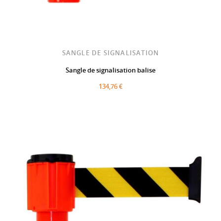
SANGLE DE SIGNALISATION
Sangle de signalisation balise
134,76 €