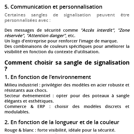
5. Communication et personnalisation
Certaines
sangles de signalisation
peuvent être
personnalisées
avec :
Des messages de sécurité
comme
"Accès interdit", "Zone
réservée", "Attention danger"
, etc.
Un logo d’entreprise
pour renforcer l’image de marque.
Des combinaisons de couleurs spécifiques
pour améliorer la
visibilité en fonction du contexte d’utilisation.
Comment choisir sa sangle de signalisation
?
1. En fonction de l’environnement
Milieu industriel
: privilégier des modèles en
acier robuste
et
résistants aux chocs.
Secteur événementiel
: opter pour des
poteaux à sangle
élégants et esthétiques
.
Commerce & ERP
: choisir des
modèles discrets et
modulables
.
2. En fonction de la longueur et de la couleur
Rouge & blanc
: forte visibilité, idéale pour la sécurité.