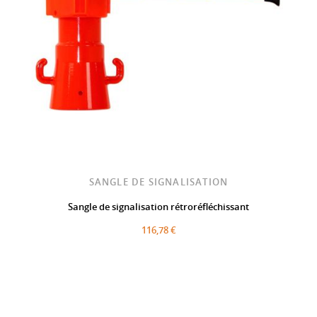
SANGLE DE SIGNALISATION
Sangle de signalisation rétroréfléchissant
116,78 €