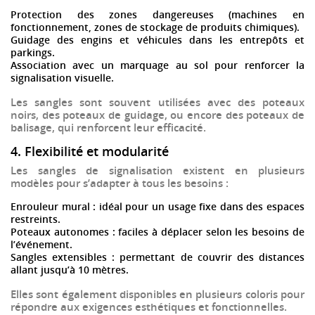
Protection des zones dangereuses
(machines en
fonctionnement, zones de stockage de produits chimiques).
Guidage des engins et véhicules
dans les entrepôts et
parkings.
Association avec un marquage au sol
pour renforcer la
signalisation visuelle.
Les sangles sont souvent utilisées avec des
poteaux
noirs
, des
poteaux de guidage
, ou encore des
poteaux de
balisage
, qui renforcent leur efficacité.
4. Flexibilité et modularité
Les
sangles de signalisation
existent en plusieurs
modèles pour s’adapter à tous les besoins :
Enrouleur mural
: idéal pour un usage fixe dans des espaces
restreints.
Poteaux autonomes
: faciles à déplacer selon les besoins de
l’événement.
Sangles extensibles
: permettant de couvrir des distances
allant jusqu’à
10 mètres
.
Elles sont également disponibles en plusieurs coloris pour
répondre aux exigences esthétiques et fonctionnelles.