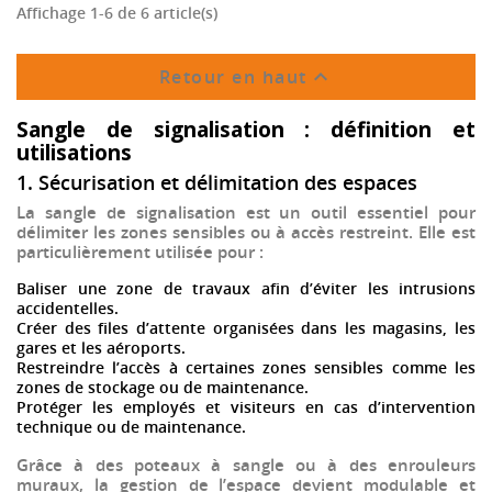
Affichage 1-6 de 6 article(s)

Retour en haut
Sangle de signalisation : définition et
utilisations
1. Sécurisation et délimitation des espaces
La
sangle de signalisation
est un outil essentiel pour
délimiter
les zones sensibles ou à accès restreint. Elle est
particulièrement utilisée pour :
Baliser une zone de travaux
afin d’éviter les intrusions
accidentelles.
Créer des files d’attente organisées
dans les magasins, les
gares et les aéroports.
Restreindre l’accès à certaines zones sensibles
comme les
zones de stockage ou de maintenance.
Protéger les employés et visiteurs
en cas d’intervention
technique ou de maintenance.
Grâce à des
poteaux à sangle
ou à des
enrouleurs
muraux
, la gestion de l’espace devient
modulable et