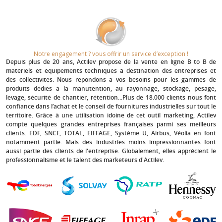
Notre engagement ? vous offrir un service d’exception !​
Depuis plus de 20 ans
, Actilev propose de la vente en ligne B to B de
matériels et équipements techniques à destination des entreprises et
des collectivités. Nous répondons à vos besoins pour les gammes de
produits dédiés à la manutention, au rayonnage, stockage, pesage,
levage, sécurité de chantier, rétention...Plus de 18.000 clients nous font
confiance dans l’achat et le conseil de fournitures industrielles sur tout le
territoire. Grâce à une utilisation idoine de cet outil marketing, Actilev
compte quelques grandes entreprises françaises parmi ses meilleurs
clients.
EDF, SNCF, TOTAL, EIFFAGE, Système U, Airbus, Véolia
en font
notamment partie. Mais des industries moins impressionnantes font
aussi partie des clients de l'entreprise. Globalement, elles apprécient le
professionnalisme et le talent des marketeurs d'Actilev.