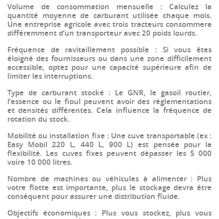
Volume de consommation mensuelle
: Calculez la
quantité moyenne de carburant utilisée chaque mois.
Une entreprise agricole avec trois tracteurs consommera
différemment d’un transporteur avec 20 poids lourds.
Fréquence de ravitaillement possible
: Si vous êtes
éloigné des fournisseurs ou dans une zone difficilement
accessible, optez pour une capacité supérieure afin de
limiter les interruptions.
Type de carburant stocké
: Le
GNR
, le
gasoil routier
,
l’
essence
ou le
fioul
peuvent avoir des réglementations
et densités différentes. Cela influence la fréquence de
rotation du stock.
Mobilité ou installation fixe
: Une cuve transportable (ex :
Easy Mobil 220 L, 440 L, 900 L) est pensée pour la
flexibilité. Les cuves fixes peuvent dépasser les 5 000
voire 10 000 litres.
Nombre de machines ou véhicules à alimenter
: Plus
votre flotte est importante, plus le stockage devra être
conséquent pour assurer une distribution fluide.
Objectifs économiques
: Plus vous stockez, plus vous