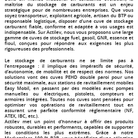
maîtrise du stockage de carburants est un enjeu
stratégique pour de nombreuses entreprises. Que vous
soyez transporteur, exploitant agricole, artisan du BTP ou
responsable logistique, disposer d’une cuve de stockage
carburant fiable, conforme et adaptée à vos usages est
indispensable. Sur Actilev, nous vous proposons une large
gamme de cuves de stockage fuel, gasoil, GNR, essence et
fioul, conçues pour répondre aux exigences les plus
rigoureuses des professionnels.
Le stockage de carburants ne se limite pas à
l’entreposage : il implique des impératifs de sécurité,
d’autonomie, de mobilité et de respect des normes. Nos
solutions vont des cuves PEHD double paroi pour une
sécurité maximale, aux stations de ravitaillement mobiles
Easy Mobil, en passant par des modèles avec pompes
manuelles ou électriques, pistolets, compteurs et
armoires intégrées. Toutes nos cuves sont pensées pour
optimiser vos opérations de ravitaillement tout en
assurant une parfaite conformité réglementaire (NF,
ATEX, IBC, etc.).
Actilev met un point d’honneur à offrir des produits
robustes, durables et performants, capables de supporter
les conditions les plus extrêmes. Grâce à notre