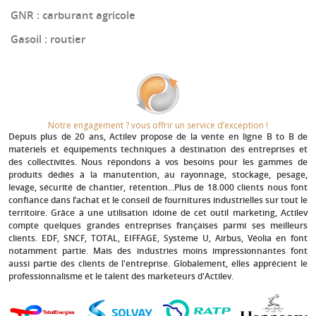
GNR
: carburant agricole
Gasoil
: routier
Notre engagement ? vous offrir un service d’exception !​
Depuis plus de 20 ans
, Actilev propose de la vente en ligne B to B de
matériels et équipements techniques à destination des entreprises et
des collectivités. Nous répondons à vos besoins pour les gammes de
produits dédiés à la manutention, au rayonnage, stockage, pesage,
levage, sécurité de chantier, rétention...Plus de 18.000 clients nous font
confiance dans l’achat et le conseil de fournitures industrielles sur tout le
territoire. Grâce à une utilisation idoine de cet outil marketing, Actilev
compte quelques grandes entreprises françaises parmi ses meilleurs
clients.
EDF, SNCF, TOTAL, EIFFAGE, Système U, Airbus, Véolia
en font
notamment partie. Mais des industries moins impressionnantes font
aussi partie des clients de l'entreprise. Globalement, elles apprécient le
professionnalisme et le talent des marketeurs d'Actilev.