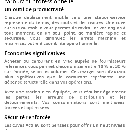
carburant professionnelle
Un outil de productivité
Chaque déplacement inutile vers une station-service
représente du temps, des coûts et des risques. Une cuve
sur site ou mobile vous permet de ravitailler vos engins à
tout moment, en un seul point, de manière rapide et
sécurisée. Vous diminuez les arrêts machine et
maximisez votre disponibilité opérationnelle
.
Économies significatives
Acheter du carburant en vrac auprès de fournisseurs
référencés vous permet d’économiser entre
10 % et 30 %
sur l’année
, selon les volumes. Ces marges sont d’autant
plus significatives que le carburant représente une
dépense structurelle dans vos opérations.
Avec une station bien équipée, vous réduisez également
les pertes, les erreurs de distribution et les
détournements. Vos consommations sont
maîtrisées,
tracées et optimisées
.
Sécurité renforcée
Les cuves Actilev sont pensées pour offrir un
haut niveau