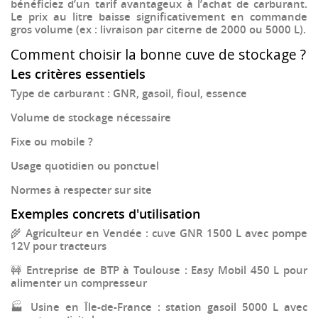
bénéficiez d’un tarif avantageux à l’achat de carburant.
Le prix au litre baisse significativement en commande
gros volume (ex : livraison par citerne de 2000 ou 5000 L).
Comment choisir la bonne cuve de stockage ?
Les critères essentiels
Type de carburant :
GNR, gasoil, fioul, essence
Volume de stockage nécessaire
Fixe ou mobile ?
Usage quotidien ou ponctuel
Normes à respecter sur site
Exemples concrets d'utilisation
🌾
Agriculteur en Vendée
: cuve GNR 1500 L avec pompe
12V pour tracteurs
🚧
Entreprise de BTP à Toulouse
: Easy Mobil 450 L pour
alimenter un compresseur
🏭
Usine en Île-de-France
: station gasoil 5000 L avec