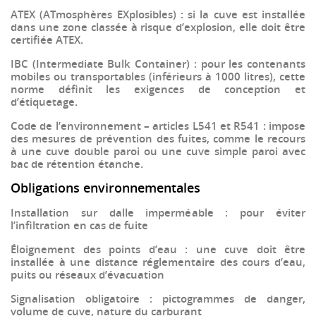
ATEX (ATmosphères EXplosibles)
: si la cuve est installée
dans une zone classée à risque d’explosion, elle doit être
certifiée ATEX.
IBC (Intermediate Bulk Container)
: pour les contenants
mobiles ou transportables (inférieurs à 1000 litres), cette
norme définit les exigences de conception et
d’étiquetage.
Code de l’environnement
– articles L541 et R541 : impose
des mesures de prévention des fuites, comme le recours
à une
cuve double paroi
ou une
cuve simple paroi avec
bac de rétention étanche
.
Obligations environnementales
Installation sur dalle imperméable
: pour éviter
l’infiltration en cas de fuite
Éloignement des points d’eau
: une cuve doit être
installée à une distance réglementaire des cours d’eau,
puits ou réseaux d’évacuation
Signalisation obligatoire
: pictogrammes de danger,
volume de cuve, nature du carburant