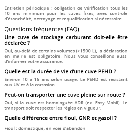
Entretien périodique
: obligation de vérification tous les
10 ans minimum pour les cuves fixes, avec contrôle
d’étanchéité, nettoyage et requalification si nécessaire
Questions fréquentes (FAQ)
Une cuve de stockage carburant doit-elle être
déclarée ?
Oui, au-delà de certains volumes (>1500 L), la déclaration
en mairie est obligatoire. Nous vous conseillons aussi
d’informer votre assurance.
Quelle est la durée de vie d’une cuve PEHD ?
Environ 10 à 15 ans selon usage. Le PEHD est résistant
aux UV et à la corrosion.
Peut-on transporter une cuve pleine sur route ?
Oui, si la cuve est homologuée ADR (ex. Easy Mobil). Le
transport doit respecter les règles en vigueur.
Quelle différence entre fioul, GNR et gasoil ?
Fioul
: domestique, en voie d’abandon