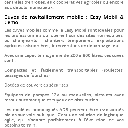
centrales d’enrobés
, aux
coopératives agricoles
ou encore
aux
dépôts municipaux
.
Cuves de ravitaillement mobile : Easy Mobil &
Cemo
Les cuves mobiles comme la
Easy Mobil
sont idéales pour
les professionnels qui opèrent sur des sites non équipés,
ou changeants :
chantiers temporaires, exploitations
agricoles saisonnières, interventions de dépannage
, etc.
Avec une capacité moyenne de 200 à 900 litres, ces cuves
sont :
Compactes et facilement transportables (roulettes,
passages de fourches)
Dotées de couvercles sécurisés
Équipées de
pompes 12V ou manuelles
, pistolets avec
retour automatique et tuyaux de distribution
Les modèles
homologués ADR
peuvent être transportés
pleins sur voie publique. C’est une solution de
logistique
agile
, qui s’adapte parfaitement à l’évolution de vos
besoins terrain.