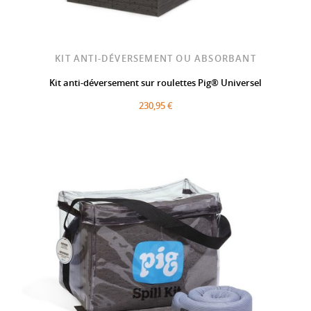
KIT ANTI-DÉVERSEMENT OU ABSORBANT
Kit anti-déversement sur roulettes Pig® Universel
230,95 €