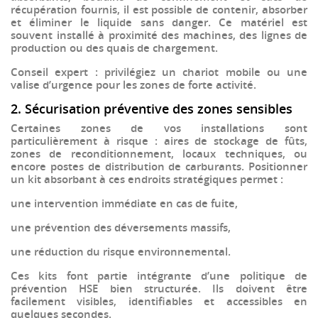
récupération
fournis, il est possible de contenir, absorber
et éliminer le liquide sans danger. Ce matériel est
souvent installé à proximité des machines, des lignes de
production ou des quais de chargement.
Conseil expert : privilégiez un
chariot mobile
ou une
valise d’urgence
pour les zones de forte activité.
2. Sécurisation préventive des zones sensibles
Certaines zones de vos installations sont
particulièrement à risque :
aires de stockage de fûts
,
zones de reconditionnement
,
locaux techniques
, ou
encore
postes de distribution de carburants
. Positionner
un
kit absorbant
à ces endroits stratégiques permet :
une intervention
immédiate
en cas de fuite,
une
prévention des déversements massifs
,
une
réduction du risque environnemental
.
Ces kits font partie intégrante d’une
politique de
prévention HSE
bien structurée. Ils doivent être
facilement visibles, identifiables et accessibles en
quelques secondes.