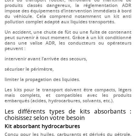
produits classés dangereux, la réglementation ADR
impose des
équipements d’intervention immédiats à bord
du véhicule
. Cela comprend notamment un
kit anti
pollution complet
adapté aux liquides transportés.
Un
accident, une chute de fût ou une fuite de contenant
peut survenir à tout moment. Grâce à un
kit conditionné
dans une valise ADR
, les conducteurs ou opérateurs
peuvent :
intervenir avant l’arrivée des secours,
sécuriser le périmètre,
limiter la propagation des liquides.
Les kits pour le transport doivent être
compacts
,
légers
mais complets, et
compatibles avec les produits
embarqués
(acides, hydrocarbures, solvants, etc.).
Les différents types de kits absorbants :
choisissez selon votre besoin
Kit absorbant hydrocarbures
Conçu pour les huiles, carburants et dérivés du pétrole.