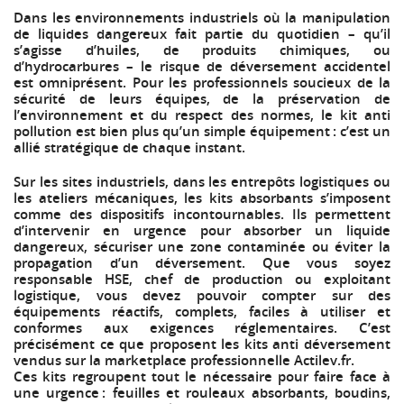
Dans les environnements industriels où la manipulation
de liquides dangereux fait partie du quotidien – qu’il
s’agisse d’huiles, de produits chimiques, ou
d’hydrocarbures – le risque de déversement accidentel
est omniprésent. Pour les professionnels soucieux de la
sécurité de leurs équipes, de la préservation de
l’environnement et du respect des normes, le kit anti
pollution est bien plus qu’un simple équipement : c’est un
allié stratégique de chaque instant.
Sur les sites industriels, dans les entrepôts logistiques ou
les ateliers mécaniques, les kits absorbants s’imposent
comme des dispositifs incontournables. Ils permettent
d’intervenir en urgence pour absorber un liquide
dangereux, sécuriser une zone contaminée ou éviter la
propagation d’un déversement. Que vous soyez
responsable HSE, chef de production ou exploitant
logistique, vous devez pouvoir compter sur des
équipements réactifs, complets, faciles à utiliser et
conformes aux exigences réglementaires. C’est
précisément ce que proposent les kits anti déversement
vendus sur la marketplace professionnelle Actilev.fr.
Ces kits regroupent tout le nécessaire pour faire face à
une urgence : feuilles et rouleaux absorbants, boudins,