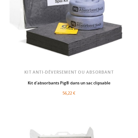
KIT ANTI-DÉVERSEMENT OU ABSORBANT
Kit d'absorbants Pig® dans un sac clipsable
56,22 €