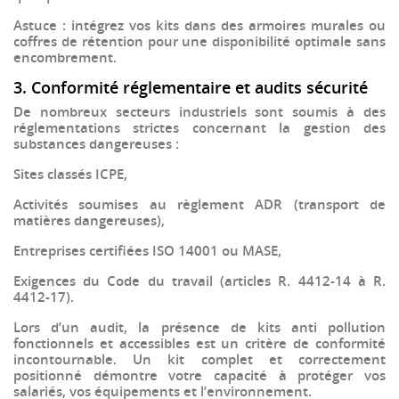
Astuce : intégrez vos kits dans des
armoires murales
ou
coffres de rétention
pour une disponibilité optimale sans
encombrement.
3. Conformité réglementaire et audits sécurité
De nombreux secteurs industriels sont soumis à des
réglementations strictes concernant la gestion des
substances dangereuses :
Sites classés
ICPE
,
Activités soumises au
règlement ADR
(transport de
matières dangereuses),
Entreprises certifiées
ISO 14001
ou
MASE
,
Exigences du
Code du travail
(articles R. 4412-14 à R.
4412-17).
Lors d’un audit, la présence de
kits anti pollution
fonctionnels et accessibles
est un
critère de conformité
incontournable
. Un kit complet et correctement
positionné démontre votre capacité à protéger vos
salariés, vos équipements et l’environnement.