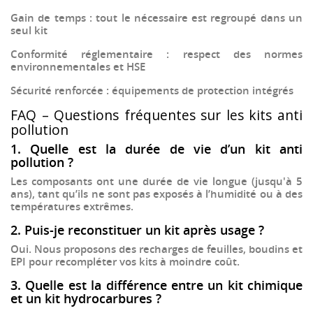
Gain de temps
: tout le nécessaire est regroupé dans un
seul kit
Conformité réglementaire
: respect des normes
environnementales et HSE
Sécurité renforcée
: équipements de protection intégrés
FAQ – Questions fréquentes sur les kits anti
pollution
1. Quelle est la durée de vie d’un kit anti
pollution ?
Les composants ont une durée de vie longue (jusqu'à 5
ans), tant qu’ils ne sont pas exposés à l’humidité ou à des
températures extrêmes.
2. Puis-je reconstituer un kit après usage ?
Oui. Nous proposons des
recharges de feuilles, boudins et
EPI
pour recompléter vos kits à moindre coût.
3. Quelle est la différence entre un kit chimique
et un kit hydrocarbures ?