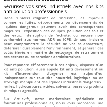
Sécurisez vos sites industriels avec nos kits
anti pollution professionnels
Dans l’univers exigeant de l’industrie, les imprévus
comme les fuites, débordements ou
déversements de
liquides dangereux
peuvent avoir des conséquences
majeures : exposition des équipes, pollution des sols et
des eaux, interruption de l’activité, ou encore non-
conformité aux normes
ADR
ou
ICPE
. Un seul incident
peut compromettre la sécurité de vos collaborateurs,
détériorer durablement l’
environnement
, et générer des
coûts élevés en matière de
nettoyage
, de
retraitement
des déchets
ou de sanctions administratives.
Pour répondre efficacement à ces enjeux, disposer d’un
kit anti pollution
, aussi appelé
kit anti déversement
ou
kit d’intervention d’urgence
, est aujourd’hui
indispensable sur tout site industriel, logistique ou de
stockage
manipulant des
liquides industriels dangereux
:
huiles, hydrocarbures, acides, solvants, bases ou produits
chimiques agressifs.
Sur
Actilev.fr
, notre marketplace spécialisée en
fournitures professionnelles, nous vous proposons une