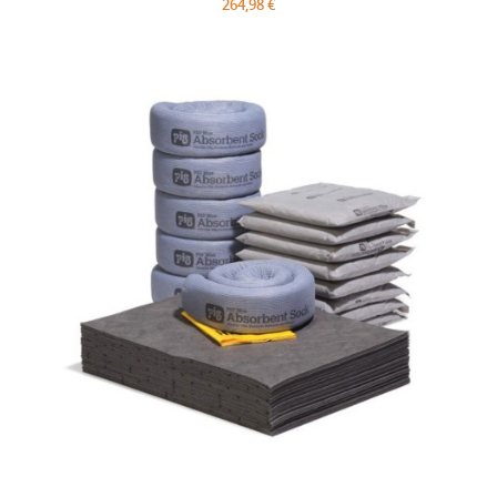
264,98 €