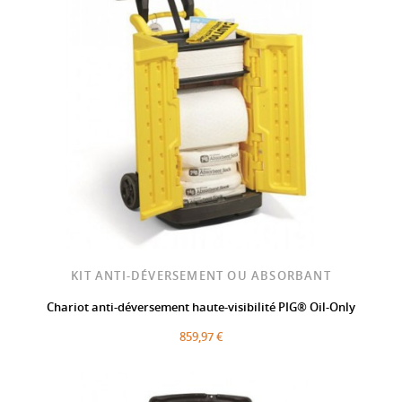
KIT ANTI-DÉVERSEMENT OU ABSORBANT
Chariot anti-déversement haute-visibilité PIG® Oil-Only
859,97 €