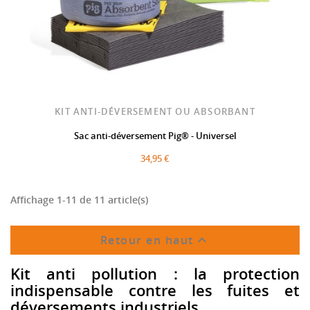
KIT ANTI-DÉVERSEMENT OU ABSORBANT
Sac anti-déversement Pig® - Universel
34,95 €
Affichage 1-11 de 11 article(s)

Retour en haut
Kit anti pollution : la protection
indispensable contre les fuites et
déversements industriels