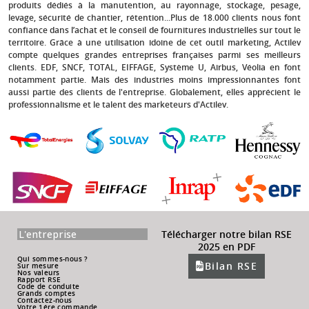
produits dédiés à la manutention, au rayonnage, stockage, pesage,
levage, sécurité de chantier, rétention...Plus de 18.000 clients nous font
confiance dans l’achat et le conseil de fournitures industrielles sur tout le
territoire. Grâce à une utilisation idoine de cet outil marketing, Actilev
compte quelques grandes entreprises françaises parmi ses meilleurs
clients.
EDF, SNCF, TOTAL, EIFFAGE, Système U, Airbus, Véolia
en font
notamment partie. Mais des industries moins impressionnantes font
aussi partie des clients de l'entreprise. Globalement, elles apprécient le
professionnalisme et le talent des marketeurs d'Actilev.
L'entreprise
Télécharger notre bilan RSE
2025 en PDF
Qui sommes-nous ?
Bilan RSE
Sur mesure
Nos valeurs
Rapport RSE
Code de conduite
Grands comptes
Contactez-nous
Votre 1ére commande