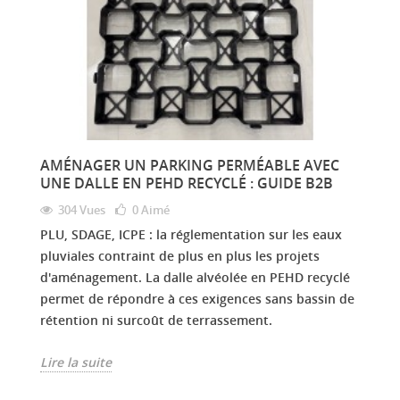
AMÉNAGER UN PARKING PERMÉABLE AVEC
UNE DALLE EN PEHD RECYCLÉ : GUIDE B2B
304 Vues
0
Aimé
PLU, SDAGE, ICPE : la réglementation sur les eaux
pluviales contraint de plus en plus les projets
d'aménagement. La dalle alvéolée en PEHD recyclé
permet de répondre à ces exigences sans bassin de
rétention ni surcoût de terrassement.
Lire la suite