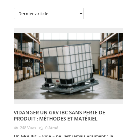
VIDANGER UN GRV IBC SANS PERTE DE
PRODUIT : MÉTHODES ET MATÉRIEL
248 Vues
0
Aimé
Un GRV IBC « vide » ne l'est jamais vraiment : la