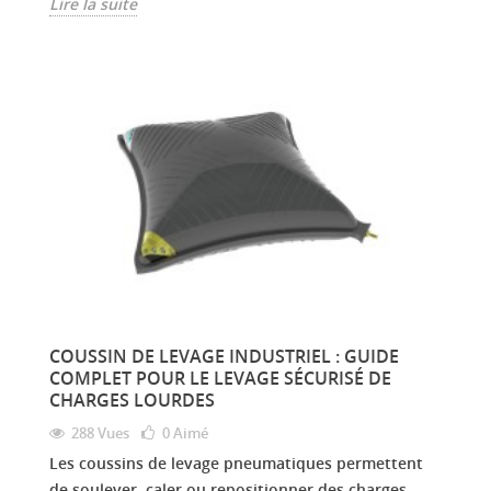
Lire la suite
COUSSIN DE LEVAGE INDUSTRIEL : GUIDE
COMPLET POUR LE LEVAGE SÉCURISÉ DE
CHARGES LOURDES
288 Vues
0
Aimé
Les coussins de levage pneumatiques permettent
de soulever, caler ou repositionner des charges