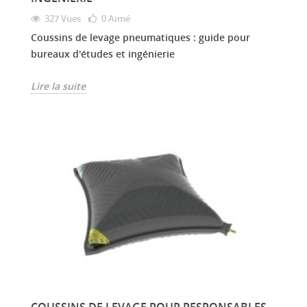
327 Vues
0
Aimé
Coussins de levage pneumatiques : guide pour
bureaux d'études et ingénierie
Lire la suite
COUSSINS DE LEVAGE POUR RESPONSABLES