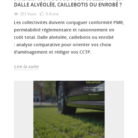
DALLE ALVÉOLÉE, CAILLEBOTIS OU ENROBÉ ?
351 Vues
0
Aimé
Les collectivités doivent conjuguer conformité PMR,
perméabilité réglementaire et raisonnement en
coût total. Dalle alvéolée, caillebotis ou enrobé
: analyse comparative pour orienter vos choix
d'aménagement et rédiger vos CCTP.
Lire la suite