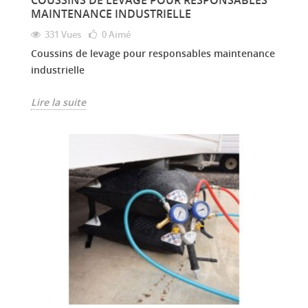
MAINTENANCE INDUSTRIELLE
331 Vues
0
Aimé
Coussins de levage pour responsables maintenance
industrielle
Lire la suite