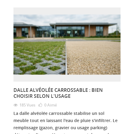
DALLE ALVÉOLÉE CARROSSABLE : BIEN
CHOISIR SELON L'USAGE
185 Vues
0
Aimé
La dalle alvéolée carrossable stabilise un sol
meuble tout en laissant l'eau de pluie s'infiltrer. Le
remplissage (gazon, gravier ou usage parking)