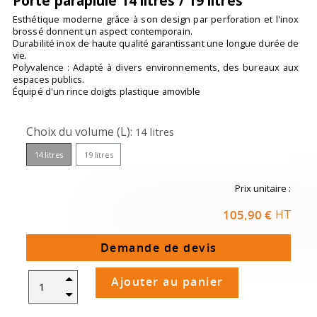
Porte parapluie 14 litres / 19 litres
Esthétique moderne grâce à son design par perforation et l'inox
brossé donnent un aspect contemporain.
Durabilité inox de haute qualité garantissant une longue durée de
vie.
Polyvalence : Adapté à divers environnements, des bureaux aux
espaces publics.
Équipé d'un rince doigts plastique amovible
Choix du volume (L)
14 litres
14 litres
19 litres
Prix unitaire :
105,90 €
HT
Demande de devis
Ajouter au panier