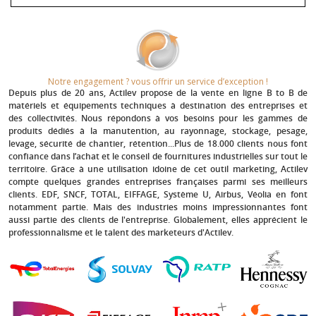
Notre engagement ? vous offrir un service d’exception !​
Depuis plus de 20 ans
, Actilev propose de la vente en ligne B to B de
matériels et équipements techniques à destination des entreprises et
des collectivités. Nous répondons à vos besoins pour les gammes de
produits dédiés à la manutention, au rayonnage, stockage, pesage,
levage, sécurité de chantier, rétention...Plus de 18.000 clients nous font
confiance dans l’achat et le conseil de fournitures industrielles sur tout le
territoire. Grâce à une utilisation idoine de cet outil marketing, Actilev
compte quelques grandes entreprises françaises parmi ses meilleurs
clients.
EDF, SNCF, TOTAL, EIFFAGE, Système U, Airbus, Véolia
en font
notamment partie. Mais des industries moins impressionnantes font
aussi partie des clients de l'entreprise. Globalement, elles apprécient le
professionnalisme et le talent des marketeurs d'Actilev.