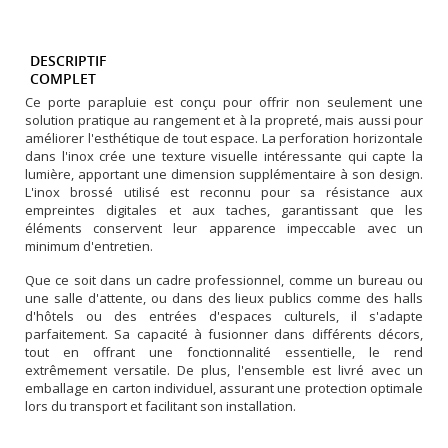
DESCRIPTIF
COMPLET
Ce porte parapluie est conçu pour offrir non seulement une
solution pratique au rangement et à la propreté, mais aussi pour
améliorer l'esthétique de tout espace. La perforation horizontale
dans l'inox crée une texture visuelle intéressante qui capte la
lumière, apportant une dimension supplémentaire à son design.
L'inox brossé utilisé est reconnu pour sa résistance aux
empreintes digitales et aux taches, garantissant que les
éléments conservent leur apparence impeccable avec un
minimum d'entretien.
Que ce soit dans un cadre professionnel, comme un bureau ou
une salle d'attente, ou dans des lieux publics comme des halls
d'hôtels ou des entrées d'espaces culturels, il s'adapte
parfaitement. Sa capacité à fusionner dans différents décors,
tout en offrant une fonctionnalité essentielle, le rend
extrêmement versatile. De plus, l'ensemble est livré avec un
emballage en carton individuel, assurant une protection optimale
lors du transport et facilitant son installation.