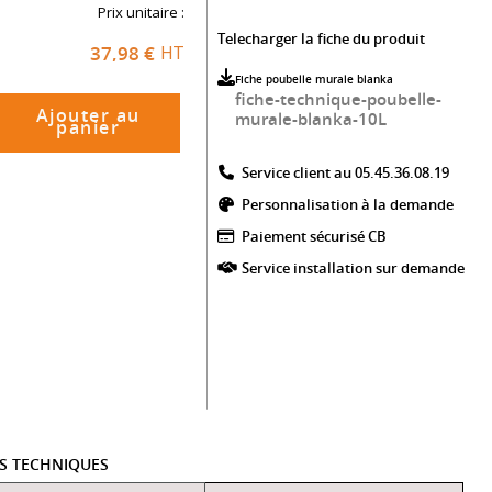
Prix unitaire :
Telecharger la fiche du produit
37,98 €
HT
Fiche poubelle murale blanka
fiche-technique-poubelle-
Ajouter au
murale-blanka-10L
panier
Service client au 05.45.36.08.19​
Personnalisation à la demande
Paiement sécurisé CB​
Service installation sur demande
ES TECHNIQUES