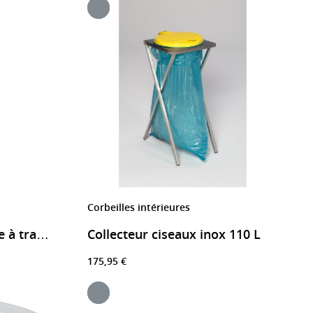
Corbeilles intérieures
Collecteur ciseaux inox 110 L
Poubelle avec couvercle à trappe en acier 45 litres
175,95 €