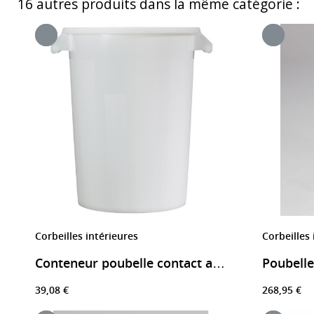
16 autres produits dans la même catégorie :
Corbeilles intérieures
Corbeilles 
Poubelle
Conteneur poubelle contact alimentaire 100 L
39,08 €
268,95 €