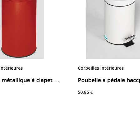
intérieures
Corbeilles intérieures
Poubelle métallique à clapet 50L
50,85 €