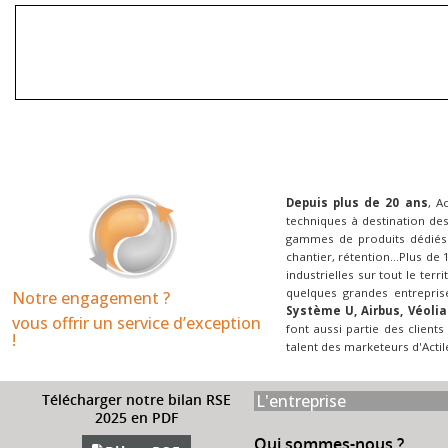
Depuis plus de 20 ans
, A
techniques à destination des
gammes de produits dédiés 
chantier, rétention...Plus de
industrielles sur tout le terr
quelques grandes entrepris
Notre engagement ?
Système U, Airbus, Véolia
vous offrir un service d’exception
font aussi partie des clients
!​
talent des marketeurs d'Actil
L'entreprise
Télécharger notre bilan RSE
2025 en PDF
Qui sommes-nous ?