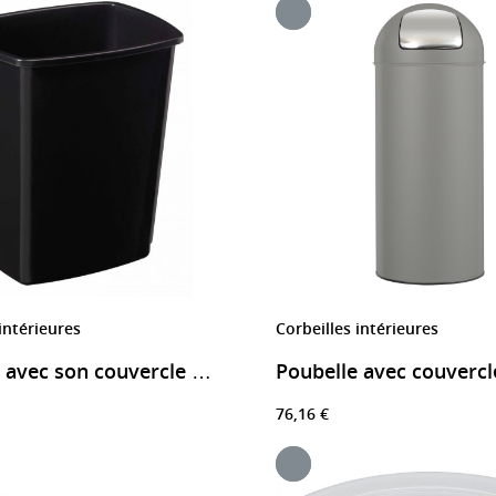
intérieures
Corbeilles intérieures
Poubelle avec son couvercle basculant noir
76,16 €