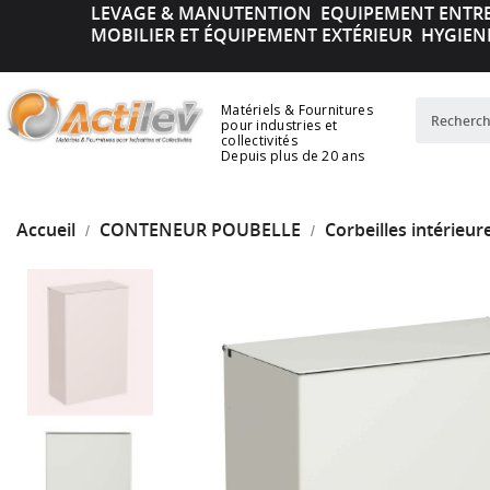
LEVAGE & MANUTENTION
EQUIPEMENT ENTR
MOBILIER ET ÉQUIPEMENT EXTÉRIEUR
HYGIEN
Matériels & Fournitures
pour industries et
collectivités
Depuis plus de 20 ans
Accueil
CONTENEUR POUBELLE
Corbeilles intérieur