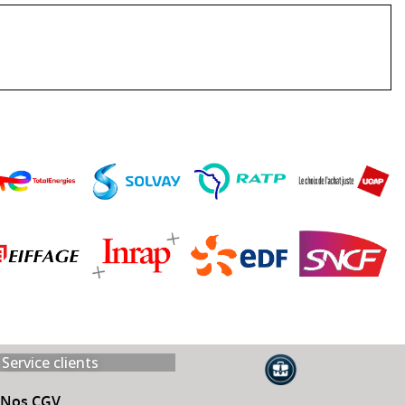
Service clients
Nos CGV