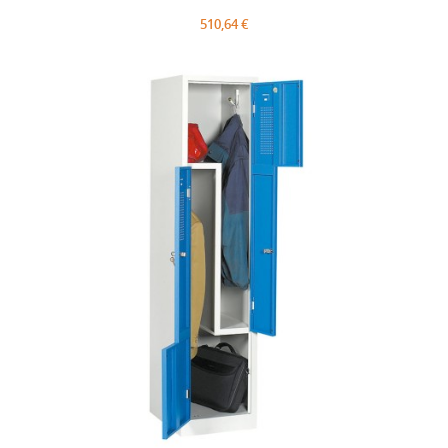
510,64 €