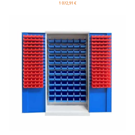
1 072,91 €