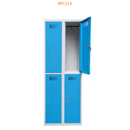
897,53 €