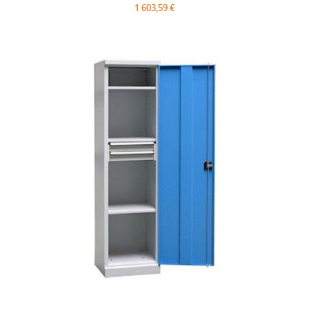
1 603,59 €