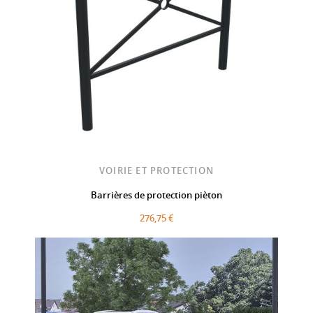
VOIRIE ET PROTECTION
Barrières de protection pièton
276,75 €