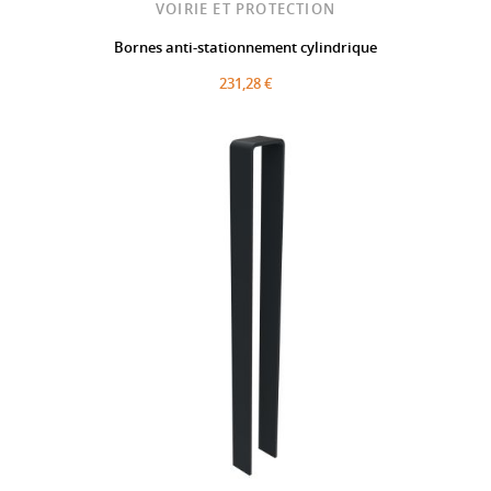
VOIRIE ET PROTECTION
Bornes anti-stationnement cylindrique
231,28 €