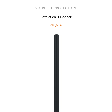
VOIRIE ET PROTECTION
Potelet en U Hooper
210,60 €