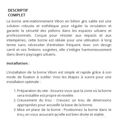
DESCRIPTIF
COMPLET
La borne anti-stationnement Vibon en béton gris sable est une
solution robuste et esthétique pour réguler la circulation et
garantir la sécurité des piétons dans les espaces urbains et
professionnels. Conçue pour résister aux impacts et aux
intempéries, cette borne est idéale pour une utilisation à long
terme sans nécessiter d'entretien fréquent. Avec son design
carré et ses finitions soignées, elle s'intègre harmonieusement
dans divers paysages urbains.
Installation :
L’installation de la borne Vibon est simple et rapide grâce à son
mode de fixation à sceller. Voici les étapes à suivre pour une
installation optimale :
Préparation du site : Assurez-vous que la zone où la borne
sera installée est propre et nivelée.
Creusement du trou : Creusez un trou de dimensions
appropriées pour accueillir la base de la borne.
Mise en place de la borne : Positionnez la borne dans le
trou, en vous assurant qu'elle est bien droite et stable.