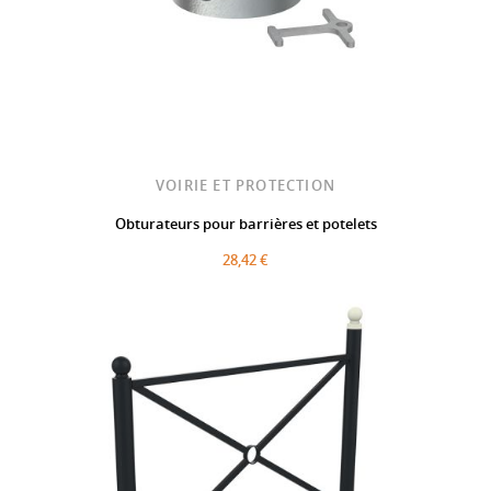
VOIRIE ET PROTECTION
Obturateurs pour barrières et potelets
28,42 €