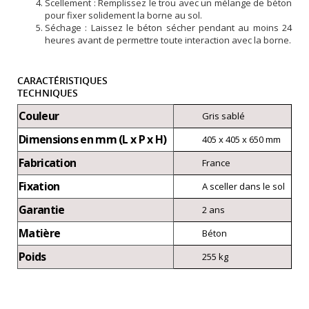
Scellement : Remplissez le trou avec un mélange de béton
pour fixer solidement la borne au sol.
Séchage : Laissez le béton sécher pendant au moins 24
heures avant de permettre toute interaction avec la borne.
CARACTÉRISTIQUES
TECHNIQUES
Couleur
Gris sablé
Dimensions en mm (L x P x H)
405 x 405 x 650 mm
Fabrication
France
Fixation
A sceller dans le sol
Garantie
2 ans
Matière
Béton
Poids
255 kg