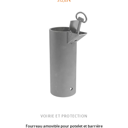
312,03 €
VOIRIE ET PROTECTION
Fourreau amovible pour potelet et barrière