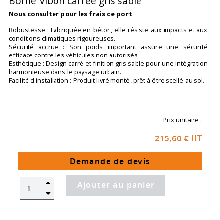
Borne Vibon carrée gris sable
Nous consulter pour les frais de port
Robustesse : Fabriquée en béton, elle résiste aux impacts et aux
conditions climatiques rigoureuses.
Sécurité accrue : Son poids important assure une sécurité
efficace contre les véhicules non autorisés.
Esthétique : Design carré et finition gris sable pour une intégration
harmonieuse dans le paysage urbain.
Facilité d'installation : Produit livré monté, prêt à être scellé au sol.
Prix unitaire :
215,60 €
HT
Demande de devis
Ajouter au panier