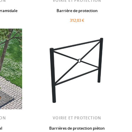
ION
VOIRIE ET PROTECTION
yramidale
Barrière de protection
312,03 €
ION
VOIRIE ET PROTECTION
al
Barrières de protection pièton