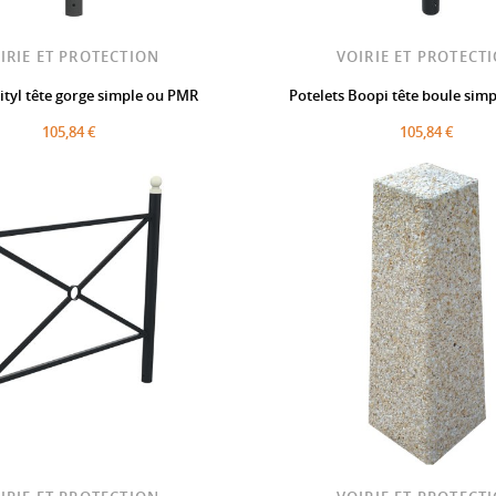
IRIE ET PROTECTION
VOIRIE ET PROTECT
Vityl tête gorge simple ou PMR
Potelets Boopi tête boule sim
105,84 €
105,84 €