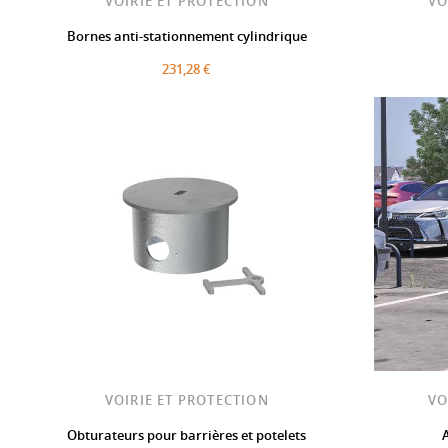
VOIRIE ET PROTECTION
VO
Bornes anti-stationnement cylindrique
231,28 €
VOIRIE ET PROTECTION
VO
Obturateurs pour barrières et potelets