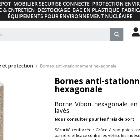
EPOT
MOBILIER SECURISE CONNECTE
PROTECTION ENV
E & ENTRETIEN
DESTOCKAGE
BAC EN PLASTIQUE
FABRIC
ÉQUIPEMENTS POUR ENVIRONNEMENT NUCLÉAIRE
e et protection
Bornes anti-stationnement hexagonale
Bornes anti-station
hexagonale
Borne Vibon hexagonale en 
lavés
Nous consulter pour les frais de port
Sécurité renforcée : Grâce à son poids co
barrière efficace contre les véhicules indési