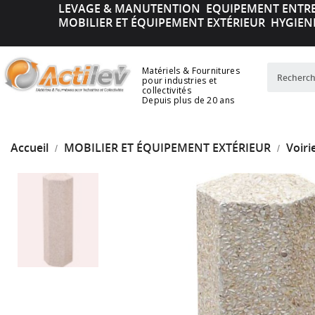
LEVAGE & MANUTENTION
EQUIPEMENT ENTR
MOBILIER ET ÉQUIPEMENT EXTÉRIEUR
HYGIEN
Matériels & Fournitures
pour industries et
collectivités
Depuis plus de 20 ans
Accueil
MOBILIER ET ÉQUIPEMENT EXTÉRIEUR
Voiri