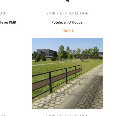
ION
VOIRIE ET PROTECTION
ple ou PMR
Potelet en U Hooper
210,60 €