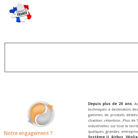
Depuis plus de 20 ans
, A
techniques à destination des
gammes de produits dédiés 
chantier, rétention...Plus de
industrielles sur tout le terr
quelques grandes entrepris
Notre engagement ?
Système U, Airbus, Véolia