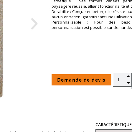
Esthétique : Ses formes variées perme
paysagère réussie, alliant fonctionnalité et 
Durabilité : Conçue en béton, elle résiste a
aucun entretien, garantissant une utilisatio
Personnalisable : Pour des besoi
personnalisation est possible sur demande
Demande de devis
CARACTÉRISTIQU