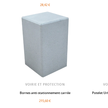
28,42 €
VOIRIE ET PROTECTION
VO
Bornes anti-stationnement carrée
Potelet Ur
215,60 €