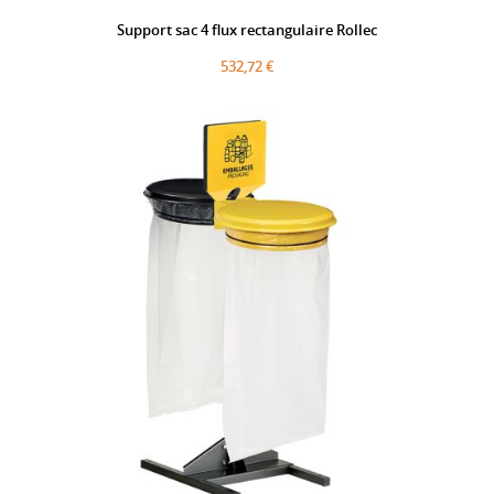
Support sac 4 flux rectangulaire Rollec
532,72 €