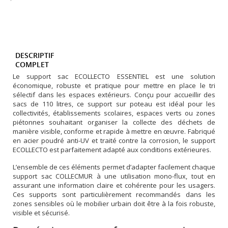
DESCRIPTIF
COMPLET
Le support sac ECOLLECTO ESSENTIEL est une solution
économique, robuste et pratique pour mettre en place le tri
sélectif dans les espaces extérieurs. Conçu pour accueillir des
sacs de 110 litres, ce support sur poteau est idéal pour les
collectivités, établissements scolaires, espaces verts ou zones
piétonnes souhaitant organiser la collecte des déchets de
manière visible, conforme et rapide à mettre en œuvre. Fabriqué
en acier poudré anti-UV et traité contre la corrosion, le support
ECOLLECTO est parfaitement adapté aux conditions extérieures.
L’ensemble de ces éléments permet d’adapter facilement chaque
support sac COLLECMUR à une utilisation mono-flux, tout en
assurant une information claire et cohérente pour les usagers.
Ces supports sont particulièrement recommandés dans les
zones sensibles où le mobilier urbain doit être à la fois robuste,
visible et sécurisé.