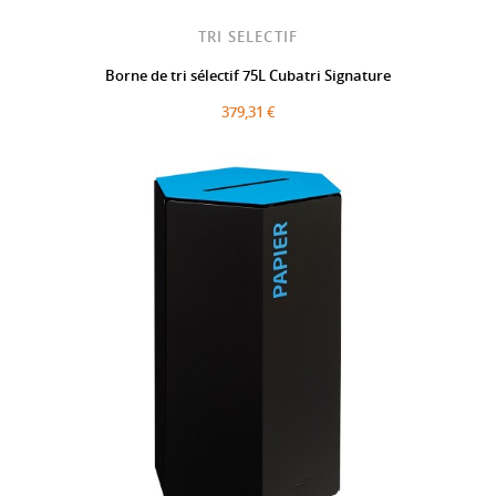
TRI SELECTIF
Borne de tri sélectif 75L Cubatri Signature
379,31 €