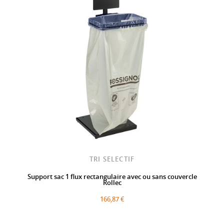
TRI SELECTIF
Support sac 1 flux rectangulaire avec ou sans couvercle
Rollec
166,87 €