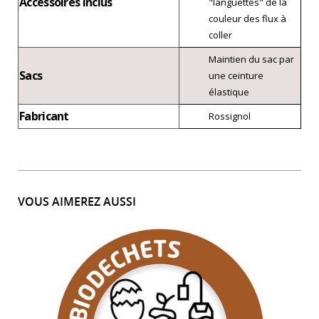
Accessoires inclus
"languettes" de la
couleur des flux à
coller
Maintien du sac par
Sacs
une ceinture
élastique
Fabricant
Rossignol
VOUS AIMEREZ AUSSI