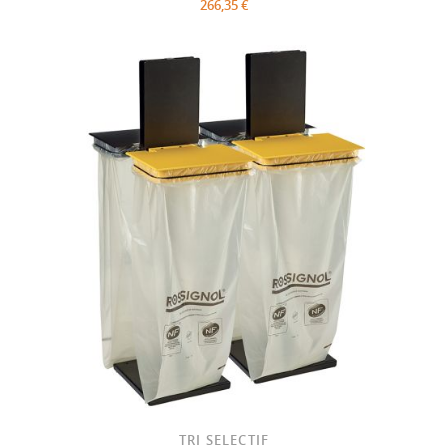
266,35 €
TRI SELECTIF