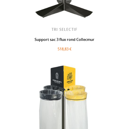
TRI SELECTIF
Support sac 3 flux rond Collecmur
518,83 €