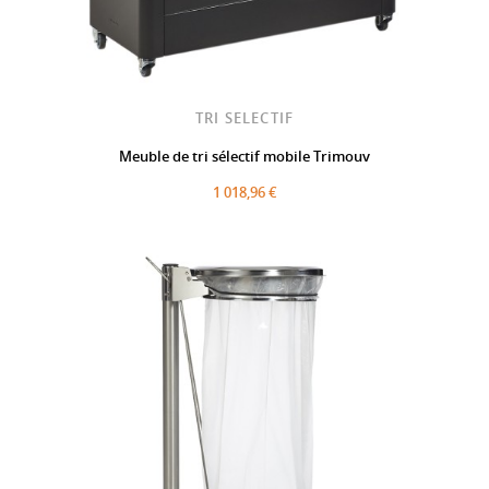
TRI SELECTIF
Meuble de tri sélectif mobile Trimouv
1 018,96 €