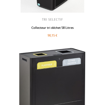
TRI SELECTIF
Collecteur tri déchet 58 Litres
90,15 €