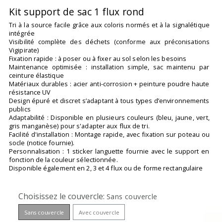
Kit support de sac 1 flux rond
Tri à la source facile grâce aux coloris normés et à la signalétique
intégrée
Visibilité complète des déchets (conforme aux préconisations
Vigipirate)
Fixation rapide : à poser ou à fixer au sol selon les besoins
Maintenance optimisée : installation simple, sac maintenu par
ceinture élastique
Matériaux durables : acier anti-corrosion + peinture poudre haute
résistance UV
Design épuré et discret s’adaptant à tous types d’environnements
publics
Adaptabilité : Disponible en plusieurs couleurs (bleu, jaune, vert,
gris manganèse) pour s'adapter aux flux de tri.
Facilité d'installation : Montage rapide, avec fixation sur poteau ou
socle (notice fournie).
Personnalisation : 1 sticker languette fournie avec le support en
fonction de la couleur sélectionnée.
Disponible également en 2, 3 et 4 flux ou de forme rectangulaire
Choisissez le couvercle
Sans couvercle
Sans couvercle
Avec couvercle