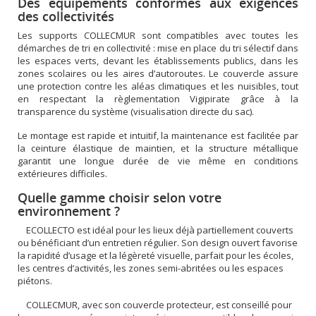
Des équipements conformes aux exigences
des collectivités
Les supports COLLECMUR sont compatibles avec toutes les
démarches de tri en collectivité : mise en place du tri sélectif dans
les espaces verts, devant les établissements publics, dans les
zones scolaires ou les aires d’autoroutes. Le couvercle assure
une protection contre les aléas climatiques et les nuisibles, tout
en respectant la règlementation Vigipirate grâce à la
transparence du système (visualisation directe du sac).
Le montage est rapide et intuitif, la maintenance est facilitée par
la ceinture élastique de maintien, et la structure métallique
garantit une longue durée de vie même en conditions
extérieures difficiles.
Quelle gamme choisir selon votre
environnement ?
ECOLLECTO est idéal pour les lieux déjà partiellement couverts
ou bénéficiant d’un entretien régulier. Son design ouvert favorise
la rapidité d’usage et la légèreté visuelle, parfait pour les écoles,
les centres d’activités, les zones semi-abritées ou les espaces
piétons.
COLLECMUR, avec son couvercle protecteur, est conseillé pour