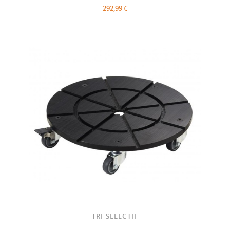
292,99 €
TRI SELECTIF