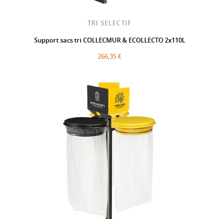
TRI SELECTIF
Support sacs tri COLLECMUR & ECOLLECTO 2x110L
266,35 €