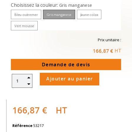
Choisissez la couleur
Gris manganese
Bleu outremer
Gris manganese
Jaune colza
Vert mousse
Prix unitaire :
166,87 €
HT
Demande de devis
Ajouter au panier
166,87 €
HT
Référence
53217