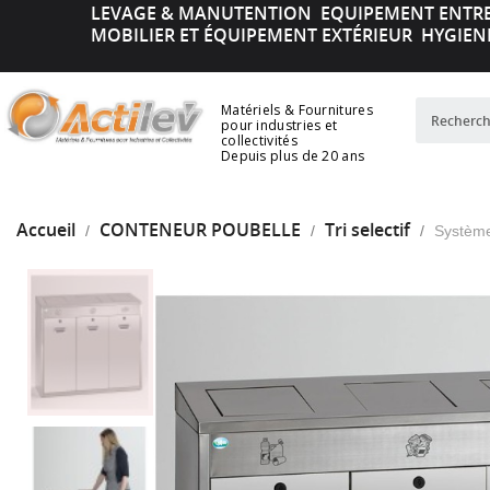
LEVAGE & MANUTENTION
EQUIPEMENT ENTR
MOBILIER ET ÉQUIPEMENT EXTÉRIEUR
HYGIEN
Matériels & Fournitures
pour industries et
collectivités
Depuis plus de 20 ans
Accueil
CONTENEUR POUBELLE
Tri selectif
Système 