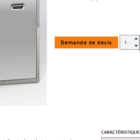
Demande de devis
CARACTÉRISTIQU