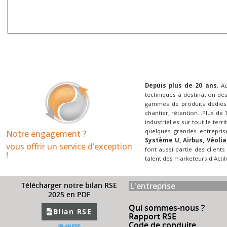
Depuis plus de 20 ans
, A
techniques à destination des
gammes de produits dédiés 
chantier, rétention...Plus de
industrielles sur tout le terr
quelques grandes entrepris
Notre engagement ?
Système U, Airbus, Véolia
vous offrir un service d’exception
font aussi partie des clients
!​
talent des marketeurs d'Actil
L'entreprise
Télécharger notre bilan RSE
2025 en PDF
Qui sommes-nous ?
Bilan RSE
Rapport RSE
Code de conduite