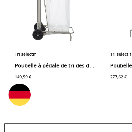
Tri selectif
Tri selectif
Poubelle à pédale de tri des déchets HACCP
149,59 €
277,62 €