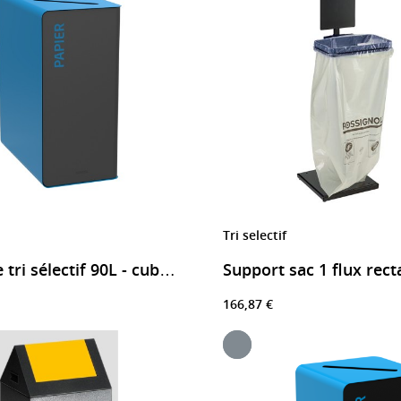
Tri selectif
Borne de tri sélectif 90L - cubatri
166,87 €