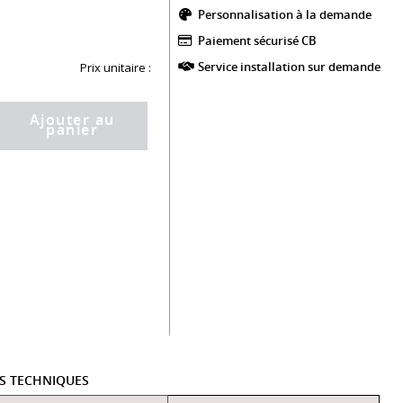
Personnalisation à la demande
Paiement sécurisé CB​
Service installation sur demande
Prix unitaire :
Ajouter au
panier
ES TECHNIQUES