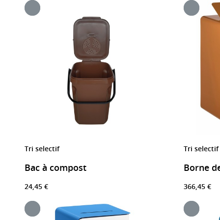
Tri selectif
Tri selectif
Bac à compost
24,45 €
366,45 €