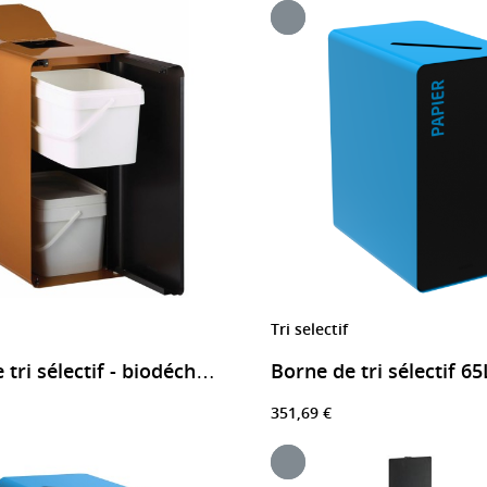
Tri selectif
Borne de tri sélectif - biodéchets - cubatri
351,69 €