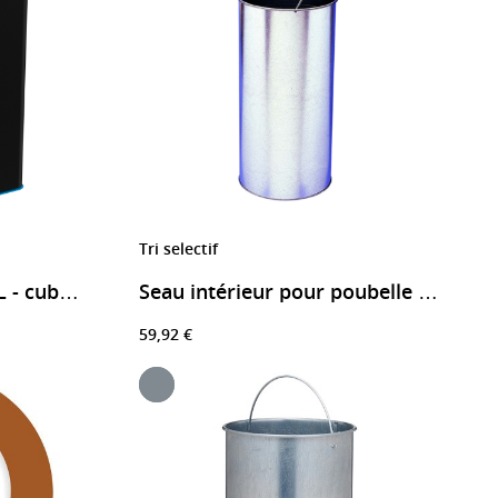
Tri selectif
Borne de tri sélectif 75L - cubatri
Seau intérieur pour poubelle Tulipe
59,92 €