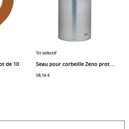
Tri selectif
lot de 10
Seau pour corbeille Zeno protec et zeno access
58,16 €