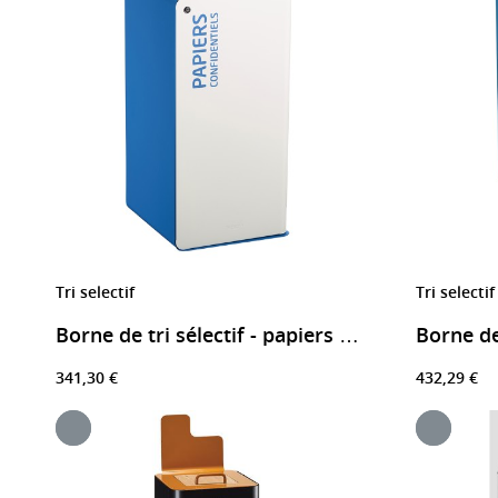
Tri selectif
Tri selectif
Borne de tri sélectif - papiers confidentiels
341,30 €
432,29 €