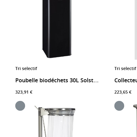
Tri selectif
Tri selectif
Collecteu
Poubelle biodéchets 30L Solstice
323,91 €
223,65 €