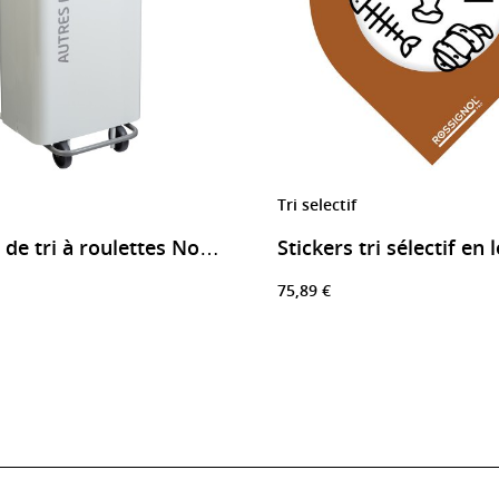
Tri selectif
Stickers tri sélectif en 
Poubelle de tri à roulettes Nomade
75,89 €