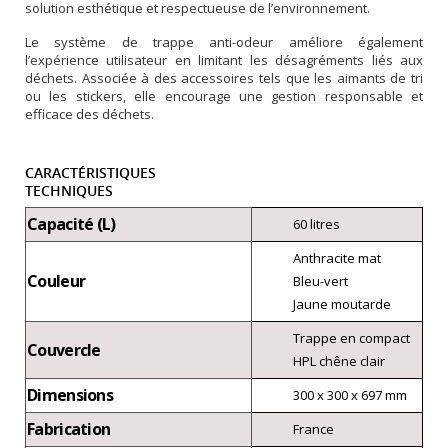
solution esthétique et respectueuse de l’environnement.
Le système de trappe anti-odeur améliore également
l’expérience utilisateur en limitant les désagréments liés aux
déchets. Associée à des accessoires tels que les aimants de tri
ou les stickers, elle encourage une gestion responsable et
efficace des déchets.
CARACTÉRISTIQUES
TECHNIQUES
Capacité (L)
60 litres
Anthracite mat
Couleur
Bleu-vert
Jaune moutarde
Trappe en compact
Couvercle
HPL chêne clair
Dimensions
300 x 300 x 697 mm
Fabrication
France