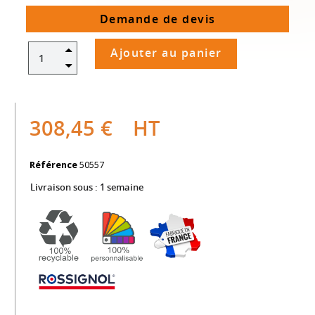
Demande de devis
Ajouter au panier
308,45 €
HT
Référence
50557
Livraison sous :
1 semaine