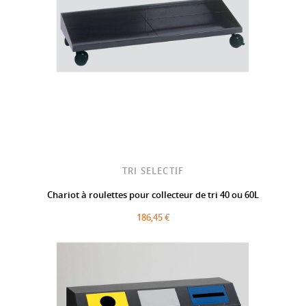
TRI SELECTIF
Chariot à roulettes pour collecteur de tri 40 ou 60L
186,45 €