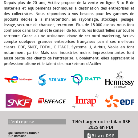
Depuis plus de 20 ans
, Actilev propose de la vente en ligne B to B de
matériels et équipements techniques à destination des entreprises et
des collectivités. Nous répondons à vos besoins pour les gammes de
produits dédiés à la manutention, au rayonnage, stockage, pesage,
levage, sécurité de chantier, rétention...Plus de 18.000 clients nous font
confiance dans l’achat et le conseil de fournitures industrielles sur tout le
territoire. Grâce à une utilisation idoine de cet outil marketing, Actilev
compte quelques grandes entreprises françaises parmi ses meilleurs
clients.
EDF, SNCF, TOTAL, EIFFAGE, Système U, Airbus, Véolia
en font
notamment partie. Mais des industries moins impressionnantes font
aussi partie des clients de l'entreprise. Globalement, elles apprécient le
professionnalisme et le talent des marketeurs d'Actilev.
L'entreprise
Télécharger notre bilan RSE
2025 en PDF
Qui sommes-nous ?
Bilan RSE
Sur mesure