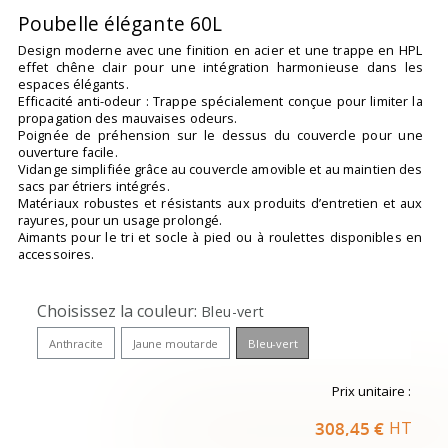
Poubelle élégante 60L
Design moderne avec une finition en acier et une trappe en HPL
effet chêne clair pour une intégration harmonieuse dans les
espaces élégants.
Efficacité anti-odeur : Trappe spécialement conçue pour limiter la
propagation des mauvaises odeurs.
Poignée de préhension sur le dessus du couvercle pour une
ouverture facile.
Vidange simplifiée grâce au couvercle amovible et au maintien des
sacs par étriers intégrés.
Matériaux robustes et résistants aux produits d’entretien et aux
rayures, pour un usage prolongé.
Aimants pour le tri et socle à pied ou à roulettes disponibles en
accessoires.
Choisissez la couleur
Bleu-vert
Anthracite
Jaune moutarde
Bleu-vert
Prix unitaire :
308,45 €
HT