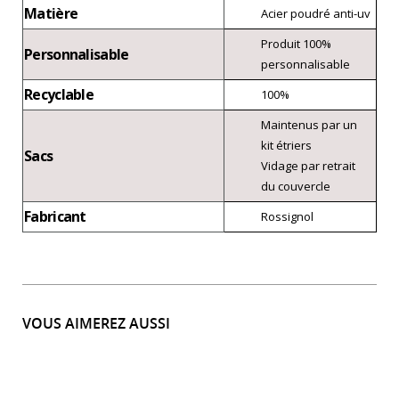
Matière
Acier poudré anti-uv
Produit 100%
Personnalisable
personnalisable
Recyclable
100%
Maintenus par un
kit étriers
Sacs
Vidage par retrait
du couvercle
Fabricant
Rossignol
VOUS AIMEREZ AUSSI