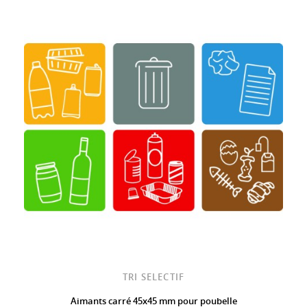
TRI SELECTIF
Aimants carré 45x45 mm pour poubelle