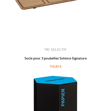
TRI SELECTIF
Socle pour 3 poubelles Solstice Signature
150,82 €