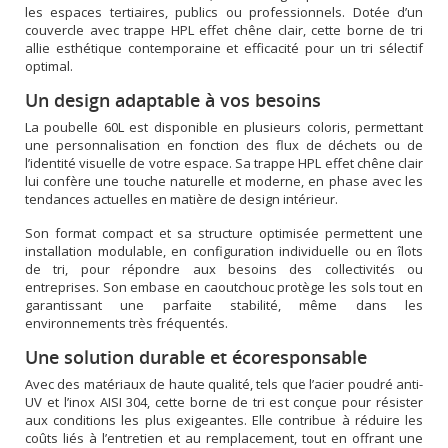
les espaces tertiaires, publics ou professionnels. Dotée d’un
couvercle avec trappe HPL effet chêne clair, cette borne de tri
allie esthétique contemporaine et efficacité pour un tri sélectif
optimal.
Un design adaptable à vos besoins
La poubelle 60L est disponible en plusieurs coloris, permettant
une personnalisation en fonction des flux de déchets ou de
l’identité visuelle de votre espace. Sa trappe HPL effet chêne clair
lui confère une touche naturelle et moderne, en phase avec les
tendances actuelles en matière de design intérieur.
Son format compact et sa structure optimisée permettent une
installation modulable, en configuration individuelle ou en îlots
de tri, pour répondre aux besoins des collectivités ou
entreprises. Son embase en caoutchouc protège les sols tout en
garantissant une parfaite stabilité, même dans les
environnements très fréquentés.
Une solution durable et écoresponsable
Avec des matériaux de haute qualité, tels que l’acier poudré anti-
UV et l’inox AISI 304, cette borne de tri est conçue pour résister
aux conditions les plus exigeantes. Elle contribue à réduire les
coûts liés à l’entretien et au remplacement, tout en offrant une