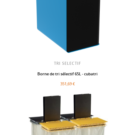
TRI SELECTIF
Borne de tri sélectif 65L - cubatri
351,69 €