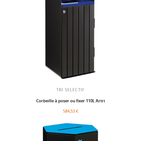
TRI SELECTIF
Corbeille à poser ou fixer 110L Artri
584,53 €