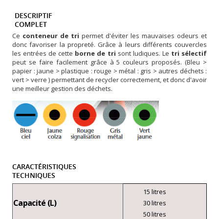
DESCRIPTIF
COMPLET
Ce
conteneur de tri
permet d'éviter les mauvaises odeurs et
donc favoriser la propreté. Grâce à leurs différents couvercles
les entrées de cette
borne de tri
sont ludiques. Le
tri sélectif
peut se faire facilement grâce à 5 couleurs proposés. (Bleu >
papier : jaune > plastique : rouge > métal : gris > autres déchets :
vert > verre ) permettant de recycler correctement, et donc d'avoir
une meilleur gestion des déchets.
CARACTÉRISTIQUES
TECHNIQUES
15 litres
Capacité (L)
30 litres
50 litres