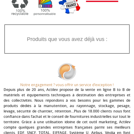
Produits que vous avez déjà vus :
Notre engagement ? vous offrir un service d’exception !​
Depuis plus de 20 ans
, Actilev propose de la vente en ligne B to B de
matériels et équipements techniques à destination des entreprises et
des collectivités. Nous répondons à vos besoins pour les gammes de
produits dédiés à la manutention, au rayonnage, stockage, pesage,
levage, sécurité de chantier, rétention...Plus de 18.000 clients nous font
confiance dans l’achat et le conseil de fournitures industrielles sur tout le
territoire. Grâce à une utilisation idoine de cet outil marketing, Actilev
compte quelques grandes entreprises françaises parmi ses meilleurs
clients.
EDF, SNCF, TOTAL, EIFFAGE, Système U, Airbus, Véolia
en font