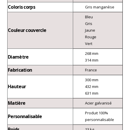
Coloris corps
Gris manganèse
Bleu
Gris
Couleur couvercle
Jaune
Rouge
Vert
268 mm
Diamètre
314 mm
Fabrication
France
300 mm
Hauteur
432 mm
631 mm
Matière
Acier galvanisé
Produit 100%
Personnalisable
personnalisable
Poids
13 kg