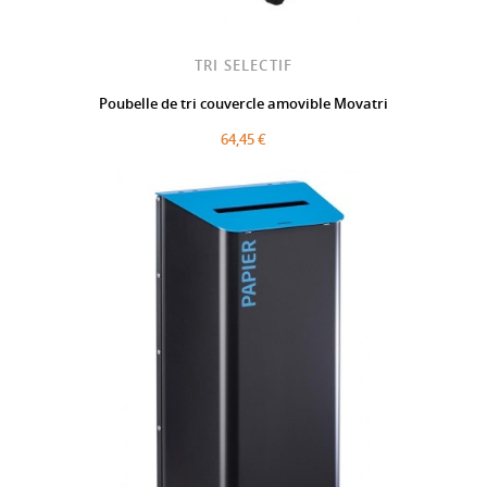
TRI SELECTIF
Poubelle de tri couvercle amovible Movatri
64,45 €