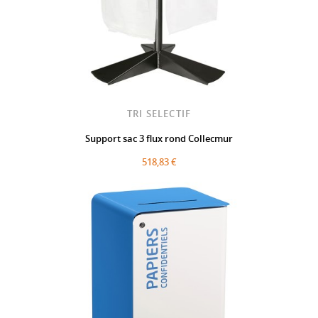
TRI SELECTIF
Support sac 3 flux rond Collecmur
518,83 €