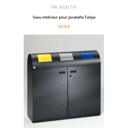
TRI SELECTIF
Seau intérieur pour poubelle Tulipe
59,92 €