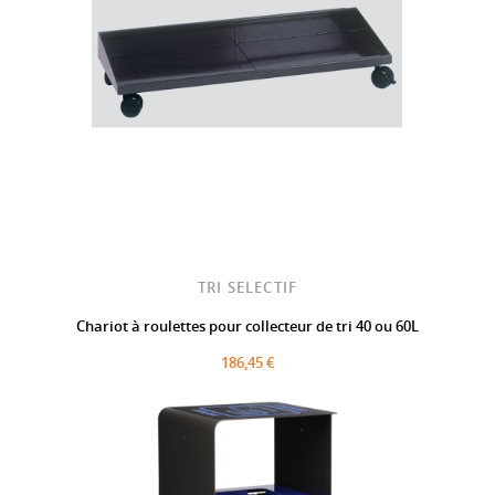
TRI SELECTIF
Chariot à roulettes pour collecteur de tri 40 ou 60L
186,45 €