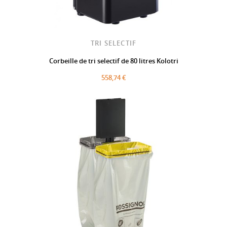
TRI SELECTIF
Corbeille de tri selectif de 80 litres Kolotri
558,74 €