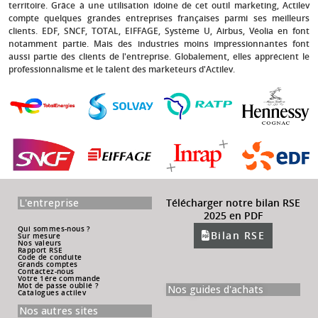
territoire. Grâce à une utilisation idoine de cet outil marketing, Actilev
compte quelques grandes entreprises françaises parmi ses meilleurs
clients.
EDF, SNCF, TOTAL, EIFFAGE, Système U, Airbus, Véolia
en font
notamment partie. Mais des industries moins impressionnantes font
aussi partie des clients de l'entreprise. Globalement, elles apprécient le
professionnalisme et le talent des marketeurs d'Actilev.
L'entreprise
Télécharger notre bilan RSE
2025 en PDF
Qui sommes-nous ?
Bilan RSE
Sur mesure
Nos valeurs
Rapport RSE
Code de conduite
Grands comptes
Contactez-nous
Votre 1ére commande
Mot de passe oublié ?
Nos guides d'achats
Catalogues actilev
Nos autres sites