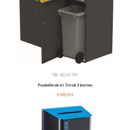
TRI SELECTIF
Poubelle de tri Trirok 3 bornes
4 249,33 €