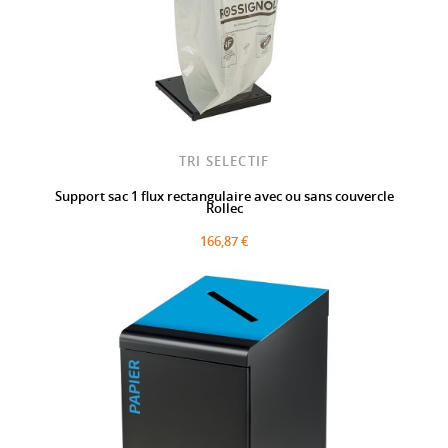
TRI SELECTIF
Support sac 1 flux rectangulaire avec ou sans couvercle
Rollec
166,87 €