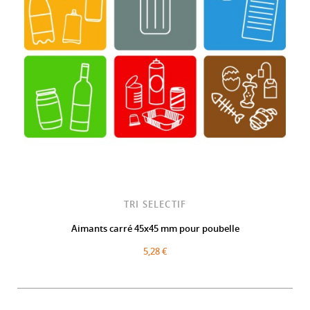
TRI SELECTIF
Aimants carré 45x45 mm pour poubelle
5,28 €