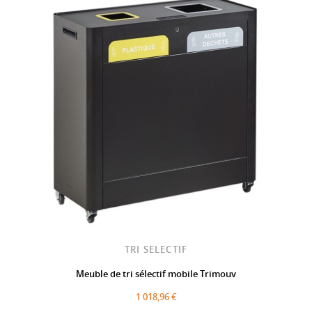
TRI SELECTIF
Meuble de tri sélectif mobile Trimouv
1 018,96 €