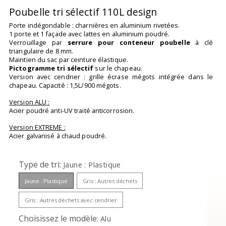
Poubelle tri sélectif 110L design
Porte indégondable : charnières en aluminium rivetées.
1 porte et 1 façade avec lattes en aluminium poudré.
Verrouillage par
serrure pour conteneur poubelle
à clé
triangulaire de 8 mm.
Maintien du sac par ceinture élastique.
Pictogramme tri sélectif
sur le chapeau.
Version avec cendrier : grille écrase mégots intégrée dans le
chapeau. Capacité : 1,5L/900 mégots.
Version ALU :
Acier poudré anti-UV traité anticorrosion.
Version EXTREME :
Acier galvanisé à chaud poudré.
Type de tri
Jaune : Plastique
Jaune : Plastique
Gris : Autres déchets
Gris : Autres déchets avec cendrier
Choisissez le modèle
Alu