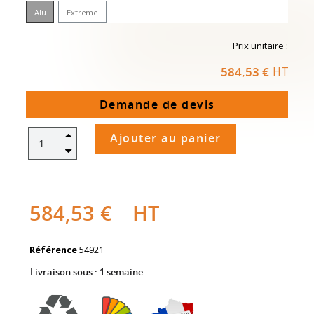
Alu
Extreme
Prix unitaire :
584,53 €
HT
Demande de devis
Ajouter au panier
584,53 €
HT
Référence
54921
Livraison sous :
1 semaine