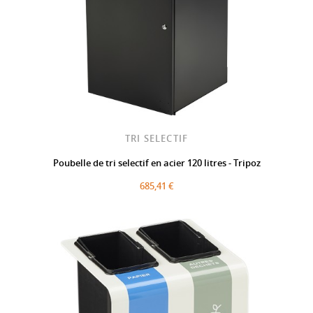
TRI SELECTIF
Poubelle de tri selectif en acier 120 litres - Tripoz
685,41 €