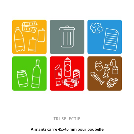
TRI SELECTIF
Aimants carré 45x45 mm pour poubelle