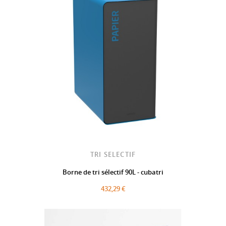
TRI SELECTIF
Borne de tri sélectif 90L - cubatri
432,29 €