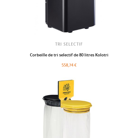
TRI SELECTIF
Corbeille de tri selectif de 80 litres Kolotri
558,74 €