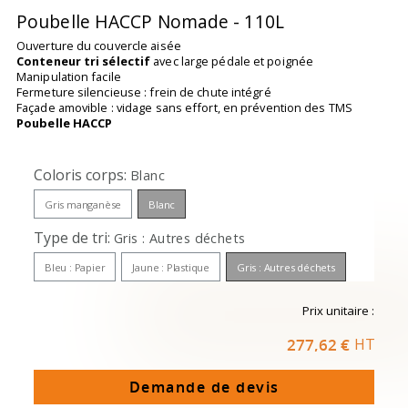
Poubelle HACCP Nomade - 110L
Ouverture du couvercle aisée
Conteneur tri sélectif
avec large pédale et poignée
Manipulation facile
Fermeture silencieuse : frein de chute intégré
Façade amovible : vidage sans effort, en prévention des TMS
Poubelle HACCP
Coloris corps
Blanc
Gris manganèse
Blanc
Type de tri
Gris : Autres déchets
Bleu : Papier
Jaune : Plastique
Gris : Autres déchets
Prix unitaire :
277,62 €
HT
Demande de devis