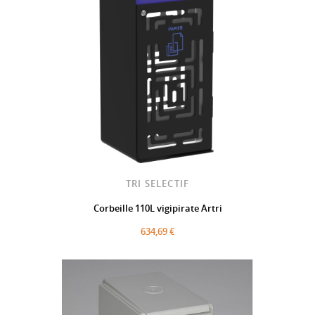
TRI SELECTIF
Corbeille 110L vigipirate Artri
634,69 €