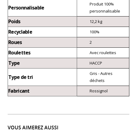
Produit 100%
Personnalisable
personnalisable
Poids
12,2 kg
Recyclable
100%
Roues
2
Roulettes
Avec roulettes
Type
HACCP
Gris - Autres
Type de tri
déchets
Fabricant
Rossignol
VOUS AIMEREZ AUSSI