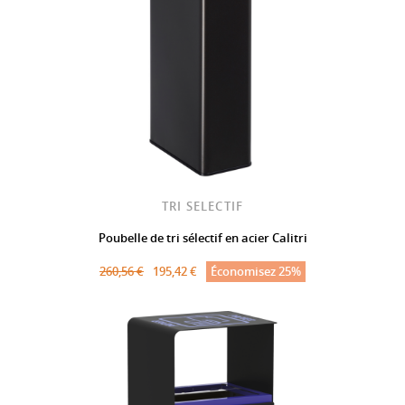
TRI SELECTIF
Poubelle de tri sélectif en acier Calitri
260,56 €
195,42 €
Économisez 25%