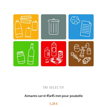
TRI SELECTIF
Aimants carré 45x45 mm pour poubelle
5,28 €