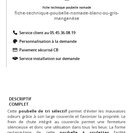
Fiche technique poubelle nomade
fiche-technique-poubelle-nomade-blanc-ou-gris-
manganèse
Service client au 05.45.36.08.19​
Personnalisation à la demande
Paiement sécurisé CB​
Service installation sur demande
DESCRIPTIF
COMPLET
Cette
poubelle de tri sélectif
permet d'éviter les mauvaises
odeurs grâce à son large couvercle et favoriser la propreté. Le
frein de chute intégré au couvercle permet une fermeture
silencieuse et donc une utilisation dans tous les lieux. La forme
rectangulaire de cette
poubelle à roulettes
facilité