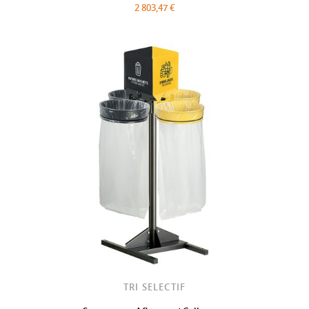
2 803,47 €
TRI SELECTIF