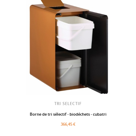
TRI SELECTIF
Borne de tri sélectif - biodéchets - cubatri
366,45 €