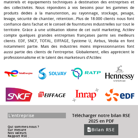
matériels et équipements techniques à destination des entreprises et
des collectivités. Nous répondons à vos besoins pour les gammes de
produits dédiés à la manutention, au rayonnage, stockage, pesage,
levage, sécurité de chantier, rétention...Plus de 18.000 clients nous font
confiance dans l’achat et le conseil de fournitures industrielles sur tout le
territoire. Grâce à une utilisation idoine de cet outil marketing, Actilev
compte quelques grandes entreprises françaises parmi ses meilleurs
clients.
EDF, SNCF, TOTAL, EIFFAGE, Système U, Airbus, Véolia
en font
notamment partie. Mais des industries moins impressionnantes font
aussi partie des clients de l'entreprise. Globalement, elles apprécient le
professionnalisme et le talent des marketeurs d'Actilev.
L'entreprise
Télécharger notre bilan RSE
2025 en PDF
Qui sommes-nous ?
Bilan RSE
Sur mesure
Nos valeurs
Rapport RSE