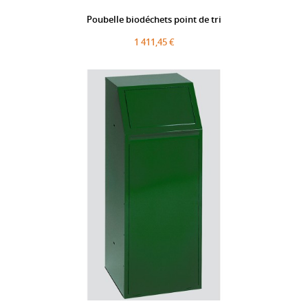
Poubelle biodéchets point de tri
1 411,45 €