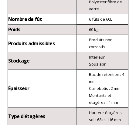
Polyester fibre de
verre
Nombre de fût
6 fûts de 60L
Poids
60 kg
Produits non
Produits admissibles
corrosifs
Intérieur
Stockage
Sous abri
Bac de rétention : 4
mm
Épaisseur
Caillebotis : 2 mm
Montants et
étagères : 4 mm
Hauteur étagères-
Type d'étagères
sol : 68 et 116 mm