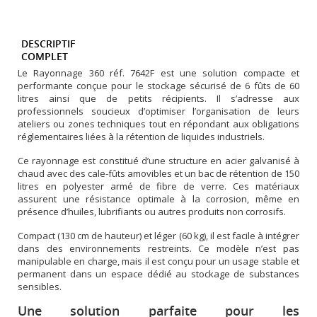
DESCRIPTIF
COMPLET
Le Rayonnage 360 réf. 7642F est une solution compacte et
performante conçue pour le stockage sécurisé de 6 fûts de 60
litres ainsi que de petits récipients. Il s’adresse aux
professionnels soucieux d’optimiser l’organisation de leurs
ateliers ou zones techniques tout en répondant aux obligations
réglementaires liées à la rétention de liquides industriels.
Ce rayonnage est constitué d’une structure en acier galvanisé à
chaud avec des cale-fûts amovibles et un bac de rétention de 150
litres en polyester armé de fibre de verre. Ces matériaux
assurent une résistance optimale à la corrosion, même en
présence d’huiles, lubrifiants ou autres produits non corrosifs.
Compact (130 cm de hauteur) et léger (60 kg), il est facile à intégrer
dans des environnements restreints. Ce modèle n’est pas
manipulable en charge, mais il est conçu pour un usage stable et
permanent dans un espace dédié au stockage de substances
sensibles.
Une solution parfaite pour les