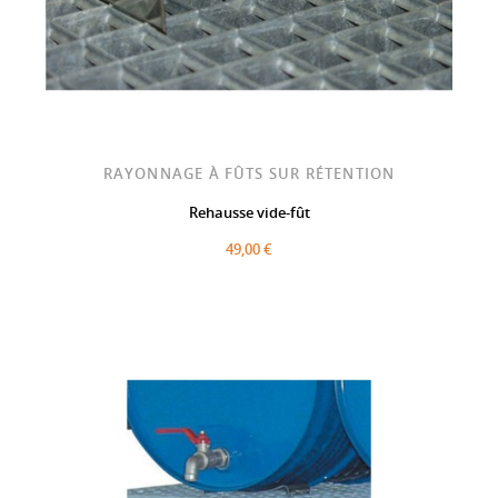
RAYONNAGE À FÛTS SUR RÉTENTION
Rehausse vide-fût
49,00 €