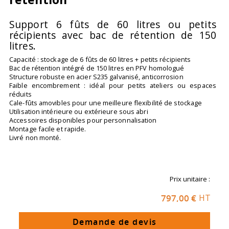
Support 6 fûts de 60 litres ou petits
récipients avec bac de rétention de 150
litres.
Capacité : stockage de 6 fûts de 60 litres + petits récipients
Bac de rétention intégré de 150 litres en PFV homologué
Structure robuste en acier S235 galvanisé, anticorrosion
Faible encombrement : idéal pour petits ateliers ou espaces
réduits
Cale-fûts amovibles pour une meilleure flexibilité de stockage
Utilisation intérieure ou extérieure sous abri
Accessoires disponibles pour personnalisation
Montage facile et rapide.
Livré non monté.
Prix unitaire :
797,00 €
HT
Demande de devis