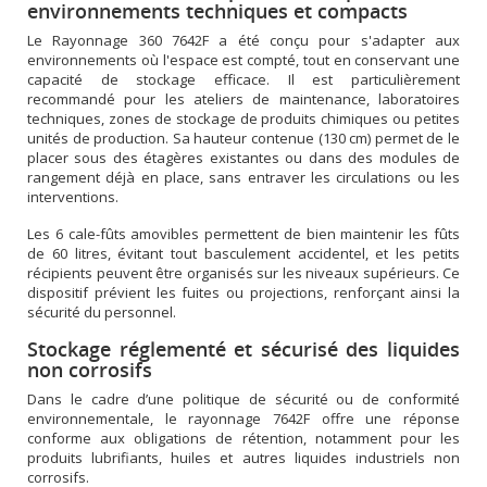
environnements techniques et compacts
Le Rayonnage 360 7642F a été conçu pour s'adapter aux
environnements où l'espace est compté, tout en conservant une
capacité de stockage efficace. Il est particulièrement
recommandé pour les ateliers de maintenance, laboratoires
techniques, zones de stockage de produits chimiques ou petites
unités de production. Sa hauteur contenue (130 cm) permet de le
placer sous des étagères existantes ou dans des modules de
rangement déjà en place, sans entraver les circulations ou les
interventions.
Les 6 cale-fûts amovibles permettent de bien maintenir les fûts
de 60 litres, évitant tout basculement accidentel, et les petits
récipients peuvent être organisés sur les niveaux supérieurs. Ce
dispositif prévient les fuites ou projections, renforçant ainsi la
sécurité du personnel.
Stockage réglementé et sécurisé des liquides
non corrosifs
Dans le cadre d’une politique de sécurité ou de conformité
environnementale, le rayonnage 7642F offre une réponse
conforme aux obligations de rétention, notamment pour les
produits lubrifiants, huiles et autres liquides industriels non
corrosifs.