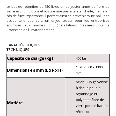
Le bac de rétention de 150 litres en polyester armé de fibre de
verre est homologué et assure une parfaite étanchéité, même en
cas de fuite importante. Il permet ainsi de prévenir toute pollution
accidentelle des sols, un enjeu crucial pour les entreprises
soumises aux normes ICPE (Installations Classées pour la
Protection de l’Environnement).
CARACTÉRISTIQUES
TECHNIQUES
Capacité de charge (kg)
400 kg
1320 x 800 x 1300
Dimensions en mm (L x P x H)
mm
Acier S235 galvanisé
à chaud pour le
rayonnage et
polyester fibre de
Matière
verre pour le bac de
rétention