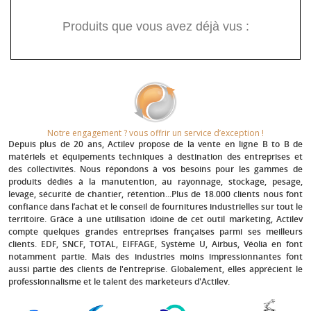
Produits que vous avez déjà vus :
Notre engagement ? vous offrir un service d’exception !​
Depuis plus de 20 ans
, Actilev propose de la vente en ligne B to B de
matériels et équipements techniques à destination des entreprises et
des collectivités. Nous répondons à vos besoins pour les gammes de
produits dédiés à la manutention, au rayonnage, stockage, pesage,
levage, sécurité de chantier, rétention...Plus de 18.000 clients nous font
confiance dans l’achat et le conseil de fournitures industrielles sur tout le
territoire. Grâce à une utilisation idoine de cet outil marketing, Actilev
compte quelques grandes entreprises françaises parmi ses meilleurs
clients.
EDF, SNCF, TOTAL, EIFFAGE, Système U, Airbus, Véolia
en font
notamment partie. Mais des industries moins impressionnantes font
aussi partie des clients de l'entreprise. Globalement, elles apprécient le
professionnalisme et le talent des marketeurs d'Actilev.