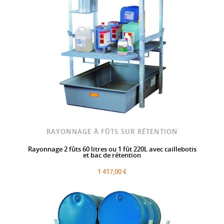
RAYONNAGE À FÛTS SUR RÉTENTION
Rayonnage 2 fûts 60 litres ou 1 fût 220L avec caillebotis
et bac de rétention
1 417,00 €