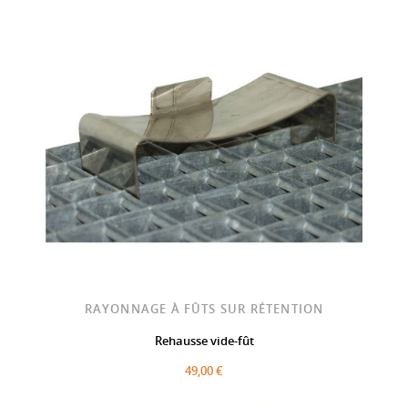
RAYONNAGE À FÛTS SUR RÉTENTION
Rehausse vide-fût
49,00 €