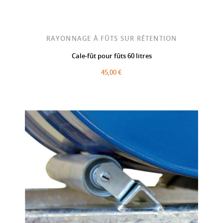
RAYONNAGE À FÛTS SUR RÉTENTION
Cale-fût pour fûts 60 litres
45,00 €