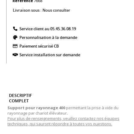
Référence
7668
Livraison sous :
Nous consulter
Service client au 05.45.36.08.19​
Personnalisation à la demande
Paiement sécurisé CB​
Service installation sur demande
DESCRIPTIF
COMPLET
Support pour rayonnage 400
permettant la prise à vide du
rayonnage par chariot élévateur
.
Pour plus de renseignements, veuillez contactez nos équipes
techniques, qui sauront répondre à toutes vos questions.