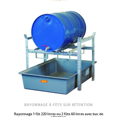
RAYONNAGE À FÛTS SUR RÉTENTION
Rayonnage 1 fût 220 litres ou 2 fûts 60 litres avec bac de