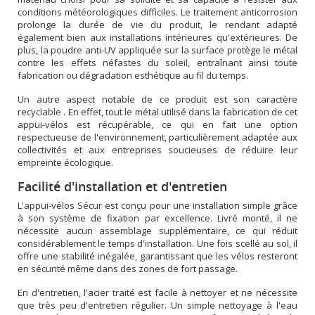
conditions météorologiques difficiles. Le traitement anticorrosion
prolonge la durée de vie du produit, le rendant adapté
également bien aux installations intérieures qu'extérieures. De
plus, la poudre anti-UV appliquée sur la surface protège le métal
contre les effets néfastes du soleil, entraînant ainsi toute
fabrication ou dégradation esthétique au fil du temps.
Un autre aspect notable de ce produit est son caractère
recyclable . En effet, tout le métal utilisé dans la fabrication de cet
appui-vélos est récupérable, ce qui en fait une option
respectueuse de l'environnement, particulièrement adaptée aux
collectivités et aux entreprises soucieuses de réduire leur
empreinte écologique.
Facilité d'installation et d'entretien
L'appui-vélos Sécur est conçu pour une installation simple grâce
à son système de fixation par excellence. Livré monté, il ne
nécessite aucun assemblage supplémentaire, ce qui réduit
considérablement le temps d'installation. Une fois scellé au sol, il
offre une stabilité inégalée, garantissant que les vélos resteront
en sécurité même dans des zones de fort passage.
En d'entretien, l'acier traité est facile à nettoyer et ne nécessite
que très peu d'entretien régulier. Un simple nettoyage à l'eau