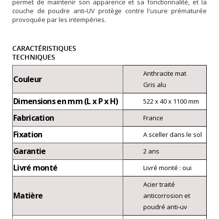
permet de maintenir son apparence et sa fonctionnalité, et la
couche de poudre anti-UV protège contre l'usure prématurée
provoquée par les intempéries.
CARACTÉRISTIQUES
TECHNIQUES
Anthracite mat
Couleur
Gris alu
Dimensions en mm (L x P x H)
522 x 40 x 1100 mm
Fabrication
France
Fixation
A sceller dans le sol
Garantie
2 ans
Livré monté
Livré monté : oui
Acier traité
Matière
anticorrosion et
poudré anti-uv