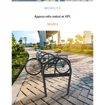
MOBILITÉ
Appuis-vélo métal et HPL
343,00 €