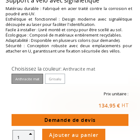
Support à vélo avec signalétique
Matériau durable : Fabriqué en acier traité contre la corrosion et
poudré anti-UV.
Esthétique et fonctionnel : Design moderne avec signalétique
découpée au laser pour faciliter l'identification.
Facile à installer : Livré monté et conçu pour être scellé au sol.
Écologique : Composé de matériaux entièrement recyclables.
Adaptabilité : Disponible en plusieurs coloris (sur demande).
Sécurité : Conception robuste avec deux emplacements pour
attacher en U, garantissant une fixation sécurisée des vélos.
Choisissez la couleur
Anthracite mat
Anthracite mat
Gris alu
Prix unitaire :
134,95 €
HT
Demande de devis
Ajouter au panier