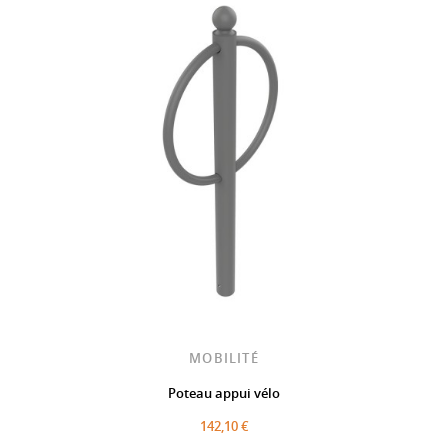
MOBILITÉ
Poteau appui vélo
142,10 €