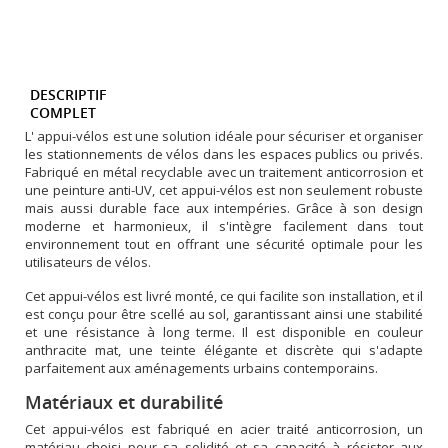
DESCRIPTIF
COMPLET
L' appui-vélos est une solution idéale pour sécuriser et organiser
les stationnements de vélos dans les espaces publics ou privés.
Fabriqué en métal recyclable avec un traitement anticorrosion et
une peinture anti-UV, cet appui-vélos est non seulement robuste
mais aussi durable face aux intempéries. Grâce à son design
moderne et harmonieux, il s'intègre facilement dans tout
environnement tout en offrant une sécurité optimale pour les
utilisateurs de vélos.
Cet appui-vélos est livré monté, ce qui facilite son installation, et il
est conçu pour être scellé au sol, garantissant ainsi une stabilité
et une résistance à long terme. Il est disponible en couleur
anthracite mat, une teinte élégante et discrète qui s'adapte
parfaitement aux aménagements urbains contemporains.
Matériaux et durabilité
Cet appui-vélos est fabriqué en acier traité anticorrosion, un
matériau choisi pour sa solidité et sa capacité à résister aux