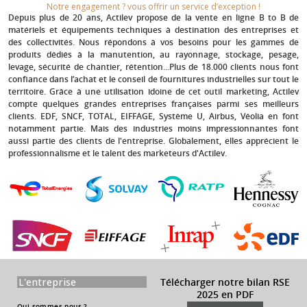
Notre engagement ? vous offrir un service d’exception !​
Depuis plus de 20 ans
, Actilev propose de la vente en ligne B to B de
matériels et équipements techniques à destination des entreprises et
des collectivités. Nous répondons à vos besoins pour les gammes de
produits dédiés à la manutention, au rayonnage, stockage, pesage,
levage, sécurité de chantier, rétention...Plus de 18.000 clients nous font
confiance dans l’achat et le conseil de fournitures industrielles sur tout le
territoire. Grâce à une utilisation idoine de cet outil marketing, Actilev
compte quelques grandes entreprises françaises parmi ses meilleurs
clients.
EDF, SNCF, TOTAL, EIFFAGE, Système U, Airbus, Véolia
en font
notamment partie. Mais des industries moins impressionnantes font
aussi partie des clients de l'entreprise. Globalement, elles apprécient le
professionnalisme et le talent des marketeurs d'Actilev.
L'entreprise
Télécharger notre bilan RSE
2025 en PDF
Qui sommes-nous ?