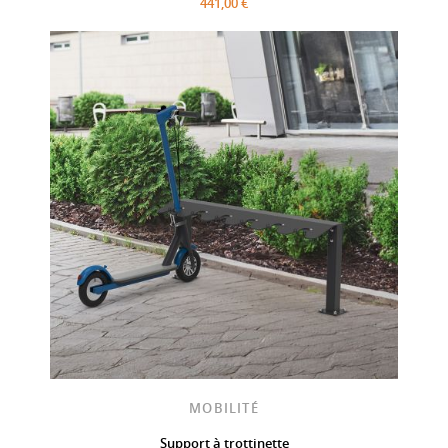
441,00 €
MOBILITÉ
Support à trottinette