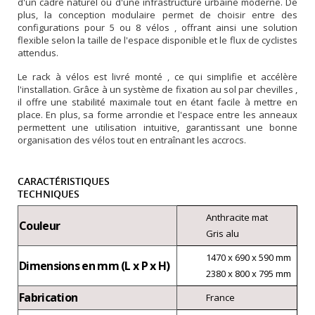
d'un cadre naturel ou d'une infrastructure urbaine moderne. De
plus, la conception modulaire permet de choisir entre des
configurations pour 5 ou 8 vélos , offrant ainsi une solution
flexible selon la taille de l'espace disponible et le flux de cyclistes
attendus.
Le rack à vélos est livré monté , ce qui simplifie et accélère
l'installation. Grâce à un système de fixation au sol par chevilles ,
il offre une stabilité maximale tout en étant facile à mettre en
place. En plus, sa forme arrondie et l'espace entre les anneaux
permettent une utilisation intuitive, garantissant une bonne
organisation des vélos tout en entraînant les accrocs.
CARACTÉRISTIQUES
TECHNIQUES
Anthracite mat
Couleur
Gris alu
1470 x 690 x 590 mm
Dimensions en mm (L x P x H)
2380 x 800 x 795 mm
Fabrication
France