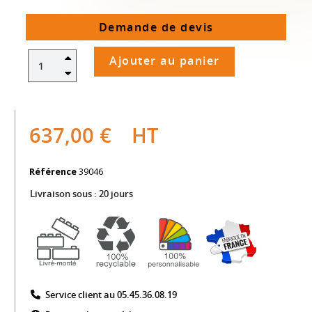
Demande de devis
Ajouter au panier
637,00 €
HT
Référence
39046
Livraison sous :
20 jours
Service client au 05.45.36.08.19​