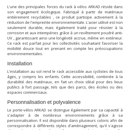
L'une des principales forces du rack à vélos ARKAD réside dans
son engagement écologique. Fabriqué à partir de matériaux
entièrement recyclables , ce produit participe activement à la
réduction de l'empreinte environnementale. L'acier utilisé est non
seulement durable, mais également traité pour résister à la
corrosion et aux intempéries grâce à un revêtement poudré anti-
UV , garantissant ainsi une longévité accrue, même en extérieur.
Ce rack est parfait pour les collectivités souhaitant favoriser la
mobilité douce tout en prenant en compte les préoccupations
environnementales.
Installation
L'installation au sol rend le rack accessible aux cyclistes de tous
âges, y compris les enfants. Cette accessibilité, combinée à la
durabilité des matériaux, en fait un choix idéal pour des lieux
publics à fort passage, tels que des parcs, des écoles ou des
espaces commerciaux.
Personnalisation et polyvalence
Le porte-vélos ARKAD se distingue également par sa capacité à
s'adapter à de nombreux environnements grâce à sa
personnalisation. Il est disponible dans plusieurs coloris afin de
correspondre à différents styles d'aménagement, qu'il s'agisse