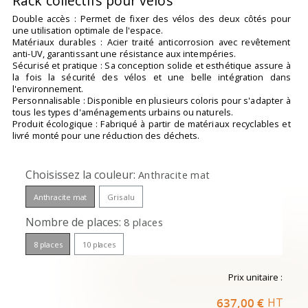
Rack collectifs pour vélos
Double accès : Permet de fixer des vélos des deux côtés pour
une utilisation optimale de l'espace.
Matériaux durables : Acier traité anticorrosion avec revêtement
anti-UV, garantissant une résistance aux intempéries.
Sécurisé et pratique : Sa conception solide et esthétique assure à
la fois la sécurité des vélos et une belle intégration dans
l'environnement.
Personnalisable : Disponible en plusieurs coloris pour s'adapter à
tous les types d'aménagements urbains ou naturels.
Produit écologique : Fabriqué à partir de matériaux recyclables et
livré monté pour une réduction des déchets.
Choisissez la couleur
Anthracite mat
Anthracite mat
Gris alu
Nombre de places
8 places
8 places
10 places
Prix unitaire :
637,00 €
HT