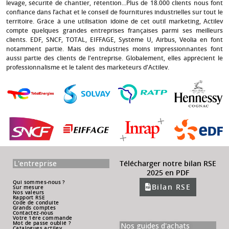
levage, sécurité de chantier, rétention...Plus de 18.000 clients nous font
confiance dans l’achat et le conseil de fournitures industrielles sur tout le
territoire. Grâce à une utilisation idoine de cet outil marketing, Actilev
compte quelques grandes entreprises françaises parmi ses meilleurs
clients.
EDF, SNCF, TOTAL, EIFFAGE, Système U, Airbus, Véolia
en font
notamment partie. Mais des industries moins impressionnantes font
aussi partie des clients de l'entreprise. Globalement, elles apprécient le
professionnalisme et le talent des marketeurs d'Actilev.
L'entreprise
Télécharger notre bilan RSE
2025 en PDF
Qui sommes-nous ?
Bilan RSE
Sur mesure
Nos valeurs
Rapport RSE
Code de conduite
Grands comptes
Contactez-nous
Votre 1ére commande
Mot de passe oublié ?
Nos guides d'achats
Catalogues actilev