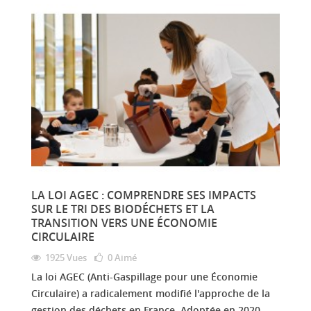
LA LOI AGEC : COMPRENDRE SES IMPACTS
SUR LE TRI DES BIODÉCHETS ET LA
TRANSITION VERS UNE ÉCONOMIE
CIRCULAIRE
1925 Vues
0
Aimé
La loi AGEC (Anti-Gaspillage pour une Économie
Circulaire) a radicalement modifié l'approche de la
gestion des déchets en France. Adoptée en 2020,