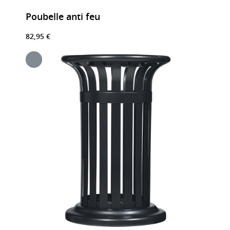
Poubelle anti feu
82,95 €