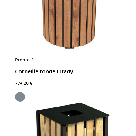
Propreté
Corbeille ronde Citady
774,20 €