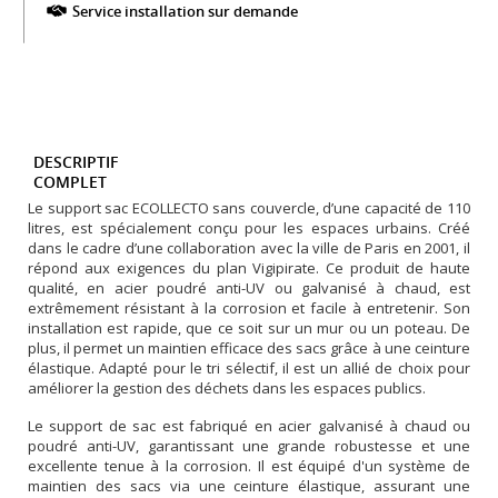
Service installation sur demande
DESCRIPTIF
COMPLET
Le support sac ECOLLECTO sans couvercle, d’une capacité de 110
litres, est spécialement conçu pour les espaces urbains. Créé
dans le cadre d’une collaboration avec la ville de Paris en 2001, il
répond aux exigences du plan Vigipirate. Ce produit de haute
qualité, en acier poudré anti-UV ou galvanisé à chaud, est
extrêmement résistant à la corrosion et facile à entretenir. Son
installation est rapide, que ce soit sur un mur ou un poteau. De
plus, il permet un maintien efficace des sacs grâce à une ceinture
élastique. Adapté pour le tri sélectif, il est un allié de choix pour
améliorer la gestion des déchets dans les espaces publics.
Le support de sac est fabriqué en acier galvanisé à chaud ou
poudré anti-UV, garantissant une grande robustesse et une
excellente tenue à la corrosion. Il est équipé d'un système de
maintien des sacs via une ceinture élastique, assurant une