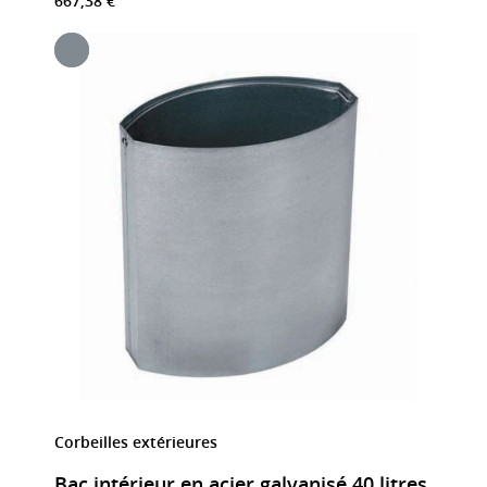
667,38 €
Corbeilles extérieures
Bac intérieur en acier galvanisé 40 litres