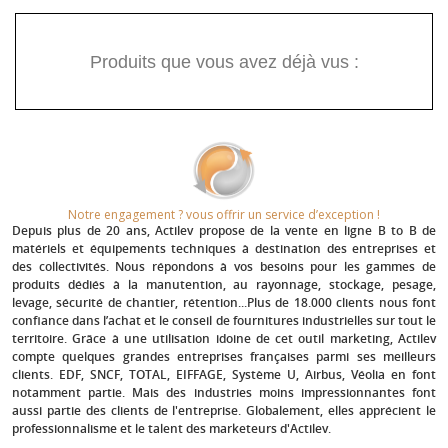
Produits que vous avez déjà vus :
Notre engagement ? vous offrir un service d’exception !​
Depuis plus de 20 ans
, Actilev propose de la vente en ligne B to B de
matériels et équipements techniques à destination des entreprises et
des collectivités. Nous répondons à vos besoins pour les gammes de
produits dédiés à la manutention, au rayonnage, stockage, pesage,
levage, sécurité de chantier, rétention...Plus de 18.000 clients nous font
confiance dans l’achat et le conseil de fournitures industrielles sur tout le
territoire. Grâce à une utilisation idoine de cet outil marketing, Actilev
compte quelques grandes entreprises françaises parmi ses meilleurs
clients.
EDF, SNCF, TOTAL, EIFFAGE, Système U, Airbus, Véolia
en font
notamment partie. Mais des industries moins impressionnantes font
aussi partie des clients de l'entreprise. Globalement, elles apprécient le
professionnalisme et le talent des marketeurs d'Actilev.