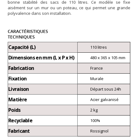
bonne stabilité des sacs de 110 litres. Ce modèle se fixe
aisément sur un mur ou un poteau, ce qui permet une grande
polyvalence dans son installation.
CARACTÉRISTIQUES
TECHNIQUES
Capacité (L)
110 litres
Dimensions en mm (L x P x H)
480 x 365 x 105 mm
Fabrication
France
Fixation
Murale
Livraison
Départ sous 24h
Matière
Acier galvanisé
Poids
2 kg
Recyclable
100%
Fabricant
Rossignol