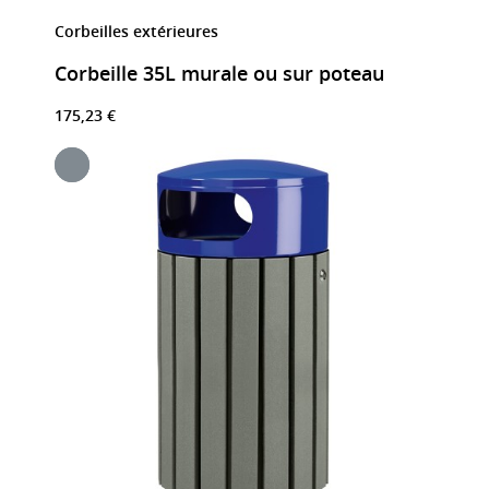
Corbeilles extérieures
Corbeille 35L murale ou sur poteau
175,23 €