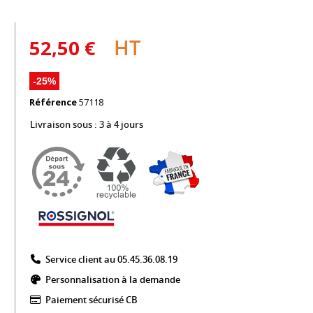
HT
52,50 €
-25%
Référence
57118
Livraison sous :
3 à 4 jours
Service client au 05.45.36.08.19​
Personnalisation à la demande
Paiement sécurisé CB​