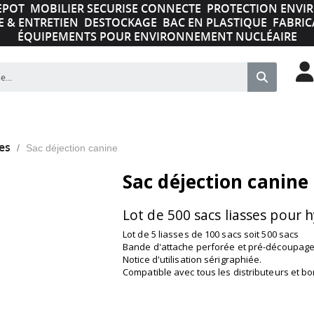
EPOT
MOBILIER SECURISE CONNECTE
PROTECTION ENV
E & ENTRETIEN
DESTOCKAGE
BAC EN PLASTIQUE
FABRIC
ÉQUIPEMENTS POUR ENVIRONNEMENT NUCLÉAIRE
es
Sac déjection canine
Sac déjection canine
Lot de 500 sacs liasses pour 
Lot de 5 liasses de 100 sacs soit 500 sacs
Bande d'attache perforée et pré-découpage
Notice d'utilisation sérigraphiée.
Compatible avec tous les distributeurs et b