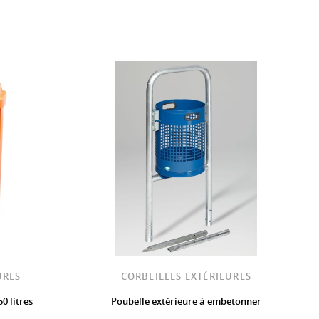
URES
CORBEILLES EXTÉRIEURES
0 litres
Poubelle extérieure à embetonner