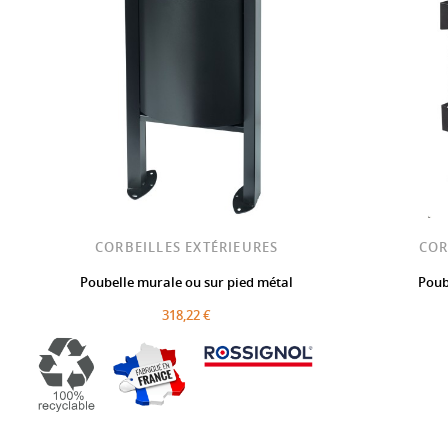
CORBEILLES EXTÉRIEURES
COR
Poubelle murale ou sur pied métal
Poube
318,22 €