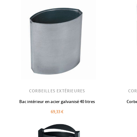
CORBEILLES EXTÉRIEURES
COR
Bac intérieur en acier galvanisé 40 litres
Corbe
69,33 €