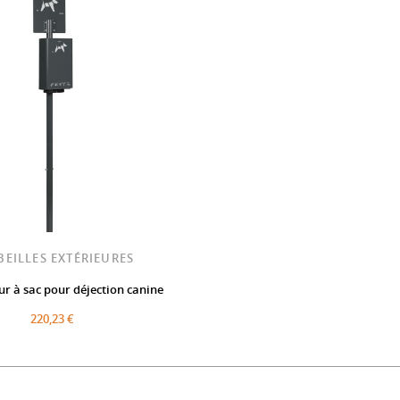
BEILLES EXTÉRIEURES
ur à sac pour déjection canine
220,23 €