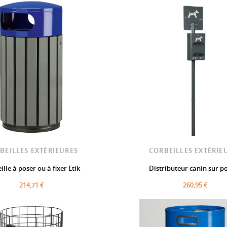
BEILLES EXTÉRIEURES
CORBEILLES EXTÉRIE
ille à poser ou à fixer Etik
Distributeur canin sur p
214,71 €
260,95 €