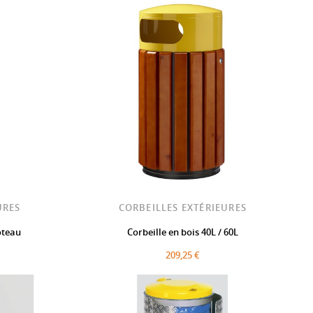
URES
CORBEILLES EXTÉRIEURES
oteau
Corbeille en bois 40L / 60L
209,25 €