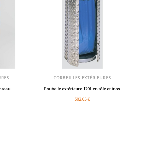
URES
CORBEILLES EXTÉRIEURES
poteau
Poubelle extérieure 120L en tôle et inox
502,05 €