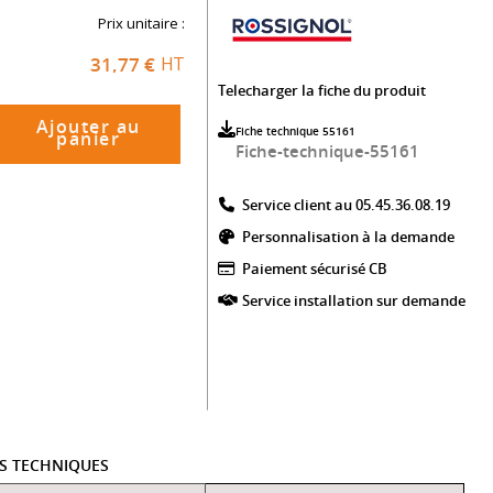
Prix unitaire :
31,77 €
HT
Telecharger la fiche du produit
Ajouter au
Fiche technique 55161
panier
Fiche-technique-55161
Service client au 05.45.36.08.19​
Personnalisation à la demande
Paiement sécurisé CB​
Service installation sur demande
ES TECHNIQUES