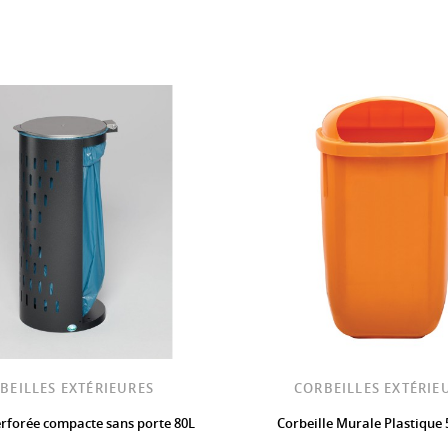
BEILLES EXTÉRIEURES
CORBEILLES EXTÉRIE
erforée compacte sans porte 80L
Corbeille Murale Plastique 5