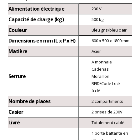
Alimentation électrique
230 V
Capacité de charge (kg)
500 kg
Couleur
Bleu gris/bleu clair
Dimensions en mm (L x P x H)
600 x 500 x 1800 mm
Matière
Acier
A monnaie
Cadenas
Serrure
Moraillon
RFID/Code Lock
à clé
Nombre de places
2 compartiments
Casier
2 prises de 230V
Livré
Totalement cablé
1 porte battante en