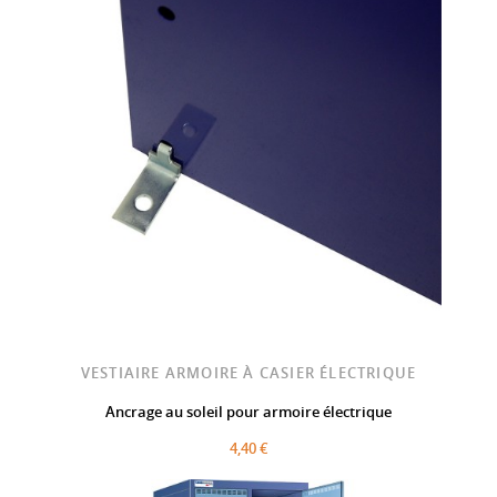
VESTIAIRE ARMOIRE À CASIER ÉLECTRIQUE
Ancrage au soleil pour armoire électrique
4,40 €