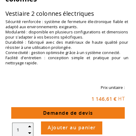
Vestiaire 2 colonnes électriques
Sécurité renforcée : système de fermeture électronique fiable et
adapté aux environnements exigeants.
Modularité : disponible en plusieurs configurations et dimensions
pour s'adapter à vos besoins spécifiques.
Durabilité : fabriqué avec des matériaux de haute qualité pour
résister à une utilisation prolongée.
Connectivité : gestion optimisée grâce à un système connecté.
Facilité d'entretien : conception simple et pratique pour un
nettoyage rapide.
Prix unitaire :
1 146,61 €
HT
Demande de devis
Ajouter au panier