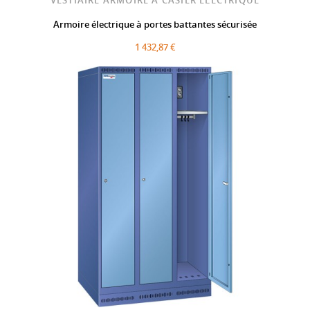
VESTIAIRE ARMOIRE À CASIER ÉLECTRIQUE
Armoire électrique à portes battantes sécurisée
1 432,87 €