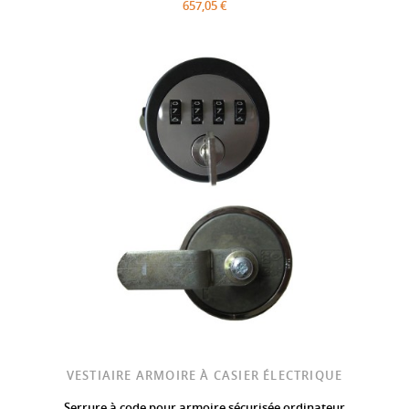
657,05 €
VESTIAIRE ARMOIRE À CASIER ÉLECTRIQUE
Serrure à code pour armoire sécurisée ordinateur