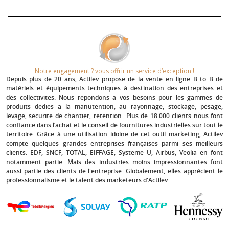
Notre engagement ? vous offrir un service d’exception !​
Depuis plus de 20 ans
, Actilev propose de la vente en ligne B to B de
matériels et équipements techniques à destination des entreprises et
des collectivités. Nous répondons à vos besoins pour les gammes de
produits dédiés à la manutention, au rayonnage, stockage, pesage,
levage, sécurité de chantier, rétention...Plus de 18.000 clients nous font
confiance dans l’achat et le conseil de fournitures industrielles sur tout le
territoire. Grâce à une utilisation idoine de cet outil marketing, Actilev
compte quelques grandes entreprises françaises parmi ses meilleurs
clients.
EDF, SNCF, TOTAL, EIFFAGE, Système U, Airbus, Véolia
en font
notamment partie. Mais des industries moins impressionnantes font
aussi partie des clients de l'entreprise. Globalement, elles apprécient le
professionnalisme et le talent des marketeurs d'Actilev.