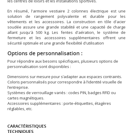
les centres de loisirs et les installations sportives.
En résumé, l'armoire vestiaire 2 colonnes électrique est une
solution de rangement polyvalente et durable pour les
vêtements et les accessoires. La construction en tôle d'acier
soudée assure une grande stabilité et une capacité de charge
allant jusqu'à 500 kg. Les fentes d'aération, le système de
fermeture et les accessoires supplémentaires offrent une
sécurité optimale et une grande flexibilité d'utilisation
Options de personnalisation :
Pour répondre aux besoins spécifiques, plusieurs options de
personnalisation sont disponibles :
Dimensions sur mesure pour s’adapter aux espaces contraints.
Coloris personnalisés pour correspondre à l’identité visuelle de
l’entreprise.
Systèmes de verrouillage variés : codes PIN, badges RFID ou
cartes magnétiques.
Accessoires supplémentaires : porte-étiquettes, étagères
réglables, etc.
CARACTÉRISTIQUES
TECHNIQUES