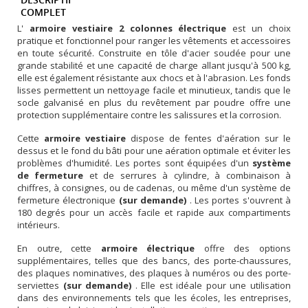
COMPLET
L'
armoire vestiaire 2 colonnes électrique
est un choix
pratique et fonctionnel pour ranger les vêtements et accessoires
en toute sécurité. Construite en tôle d'acier soudée pour une
grande stabilité et une capacité de charge allant jusqu'à 500 kg,
elle est également résistante aux chocs et à l'abrasion. Les fonds
lisses permettent un nettoyage facile et minutieux, tandis que le
socle galvanisé en plus du revêtement par poudre offre une
protection supplémentaire contre les salissures et la corrosion.
Cette
armoire vestiair
e
dispose de fentes d'aération sur le
dessus et le fond du bâti pour une aération optimale et éviter les
problèmes d'humidité. Les portes sont équipées d'un
système
de fermeture
et de serrures à cylindre, à combinaison à
chiffres, à consignes, ou de cadenas, ou même d'un système de
fermeture électronique
(sur demande)
. Les portes s'ouvrent à
180 degrés pour un accès facile et rapide aux compartiments
intérieurs.
En outre, cette
armoire électrique
offre des options
supplémentaires, telles que des bancs, des porte-chaussures,
des plaques nominatives, des plaques à numéros ou des porte-
serviettes
(sur demande)
. Elle est idéale pour une utilisation
dans des environnements tels que les écoles, les entreprises,