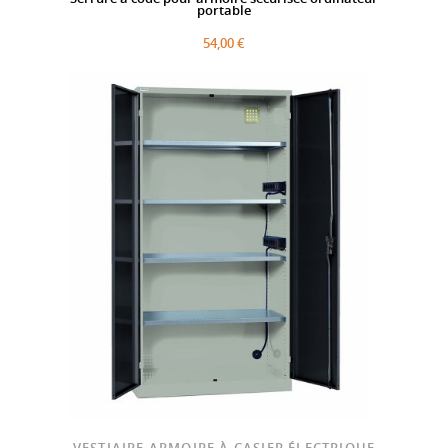
portable
54,00 €