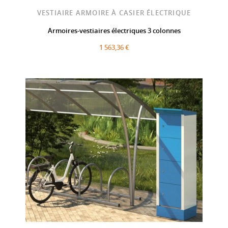
VESTIAIRE ARMOIRE À CASIER ÉLECTRIQUE
Armoires-vestiaires électriques 3 colonnes
1 563,36 €