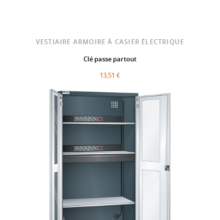
VESTIAIRE ARMOIRE À CASIER ÉLECTRIQUE
Clé passe partout
13,51 €