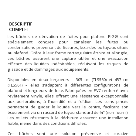
DESCRIPTIF
COMPLET
Les bâches de dérivation de fuites pour plafond PIG® sont
spécialement conçues pour canaliser les fuites ou
condensations provenant de fissures, lézardes ou tuyaux situés
au plafond. Grâce à leur forme rectangulaire étroite et allongée,
ces bâches assurent une capture ciblée et une évacuation
efficace des liquides indésirables, réduisant les risques de
glissade et de dommages aux équipements.
Disponibles en deux longueurs – 305 cm (TLS560) et 457 cm
(TLS561) – elles s’adaptent à différentes configurations de
plafond et longueurs de fuite. Fabriquées en PVC renforcé avec
revêtement vinyle, elles offrent une résistance exceptionnelle
aux perforations, à l’humidité et à l’oïdium. Les coins pincés
permettent de guider le liquide vers le centre, facilitant son
écoulement via un raccord de tuyau standard de ¾" (non fourni).
Les œillets résistants à la déchirure assurent une installation
fiable, même dans des conditions difficiles.
Ces bâches sont une solution préventive et curative