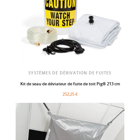
SYSTÈMES DE DÉRIVATION DE FUITES
Kit de seau de déviateur de fuite de toit Pig® 213 cm
252,25 €