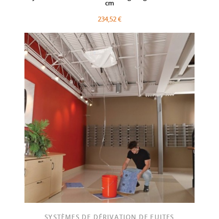
cm
234,52 €
SYSTÈMES DE DÉRIVATION DE FUITES