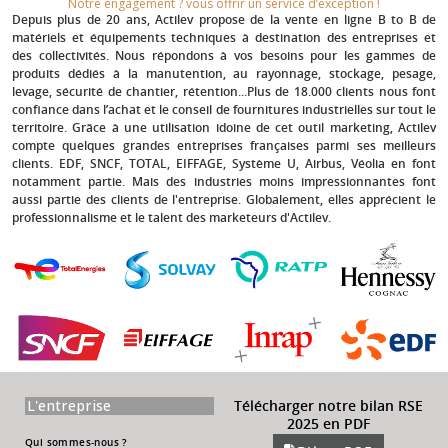
Notre engagement ? vous offrir un service d’exception !​
Depuis plus de 20 ans
, Actilev propose de la vente en ligne B to B de
matériels et équipements techniques à destination des entreprises et
des collectivités. Nous répondons à vos besoins pour les gammes de
produits dédiés à la manutention, au rayonnage, stockage, pesage,
levage, sécurité de chantier, rétention...Plus de 18.000 clients nous font
confiance dans l’achat et le conseil de fournitures industrielles sur tout le
territoire. Grâce à une utilisation idoine de cet outil marketing, Actilev
compte quelques grandes entreprises françaises parmi ses meilleurs
clients.
EDF, SNCF, TOTAL, EIFFAGE, Système U, Airbus, Véolia
en font
notamment partie. Mais des industries moins impressionnantes font
aussi partie des clients de l'entreprise. Globalement, elles apprécient le
professionnalisme et le talent des marketeurs d'Actilev.
L'entreprise
Télécharger notre bilan RSE
2025 en PDF
Qui sommes-nous ?