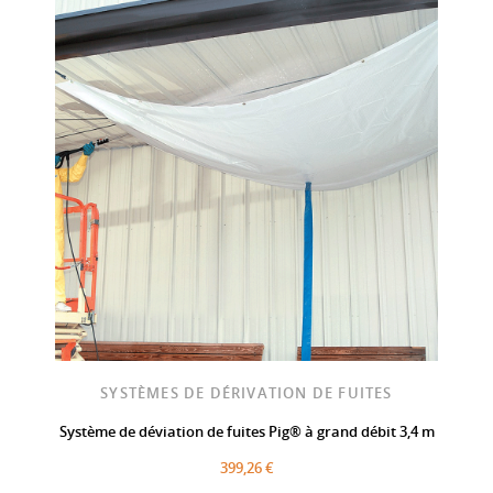
SYSTÈMES DE DÉRIVATION DE FUITES
Système de déviation de fuites Pig® à grand débit 3,4 m
399,26 €