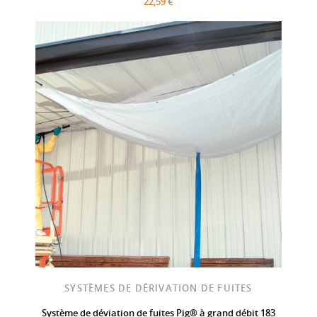
22,59 €
SYSTÈMES DE DÉRIVATION DE FUITES
Système de déviation de fuites Pig® à grand débit 183