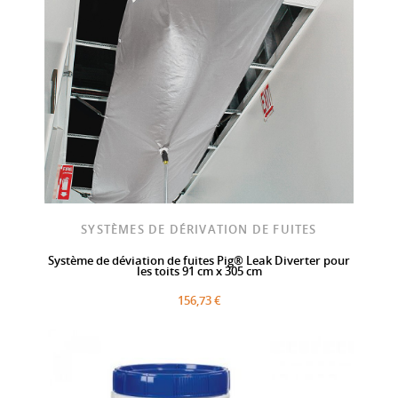
SYSTÈMES DE DÉRIVATION DE FUITES
Système de déviation de fuites Pig® Leak Diverter pour
les toits 91 cm x 305 cm
156,73 €