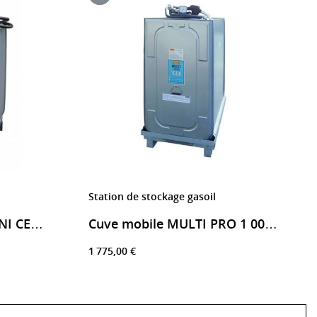
Station de stockage gasoil
Cuve stockage gasoil UNI CENTRI 750 litres
Cuve mobile MULTI PRO 1 000 litres fuel / gasoil
1 775,00 €