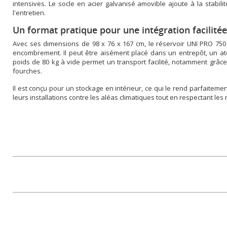
intensives. Le socle en acier galvanisé amovible ajoute à la stabilit
l'entretien.
Un format pratique pour une intégration facilitée
Avec ses dimensions de 98 x 76 x 167 cm, le réservoir UNI PRO 750 
encombrement. Il peut être aisément placé dans un entrepôt, un ate
poids de 80 kg à vide permet un transport facilité, notamment grâ
fourches.
Il est conçu pour un stockage en intérieur, ce qui le rend parfaitem
leurs installations contre les aléas climatiques tout en respectant le