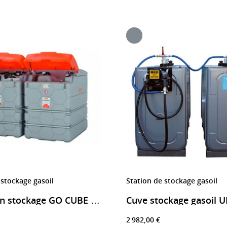
 stockage gasoil
Station de stockage gasoil
Extension stockage GO CUBE 2500 litres
2 982,00 €