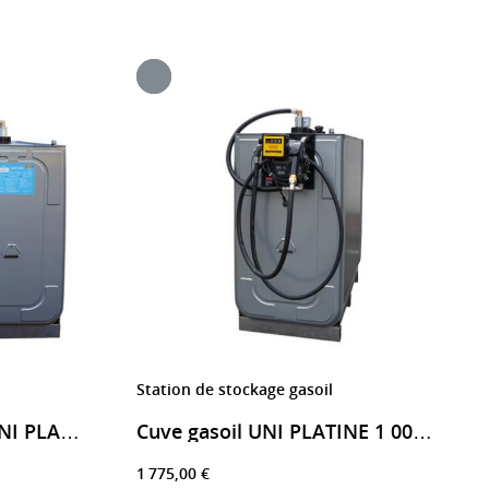
Station de stockage gasoil
Cuve stockage gasoil UNI PLATINE 2000 litres
Cuve gasoil UNI PLATINE 1 000L 9597A – avec compteur
1 775,00 €