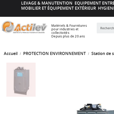
LEVAGE & MANUTENTION
EQUIPEMENT ENTR
MOBILIER ET ÉQUIPEMENT EXTÉRIEUR
HYGIEN
Matériels & Fournitures
pour industries et
collectivités
Depuis plus de 20 ans
Accueil
PROTECTION ENVIRONNEMENT
Station de 