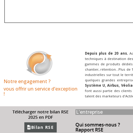
Depuis plus de 20 ans
, A
techniques à destination des
gammes de produits dédiés 
chantier, rétention...Plus de
industrielles sur tout le terr
quelques grandes entrepris
Notre engagement ?
Système U, Airbus, Véolia
vous offrir un service d’exception
font aussi partie des clients
!​
talent des marketeurs d'Actil
L'entreprise
Télécharger notre bilan RSE
2025 en PDF
Qui sommes-nous ?
Bilan RSE
Rapport RSE