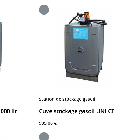
Station de stockage gasoil
Cuve mobile UNI PRO 1000 litres stockage gasoil
Cuve stockage gasoil UNI CENTRI 400 litres
935,00 €