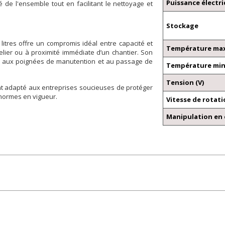
Puissance électr
é de l'ensemble tout en facilitant le nettoyage et
Stockage
litres offre un compromis idéal entre capacité et
Température ma
lier ou à proximité immédiate d’un chantier. Son
ce aux poignées de manutention et au passage de
Température mi
Tension (V)
ent adapté aux entreprises soucieuses de protéger
s normes en vigueur.
Vitesse de rotat
Manipulation en