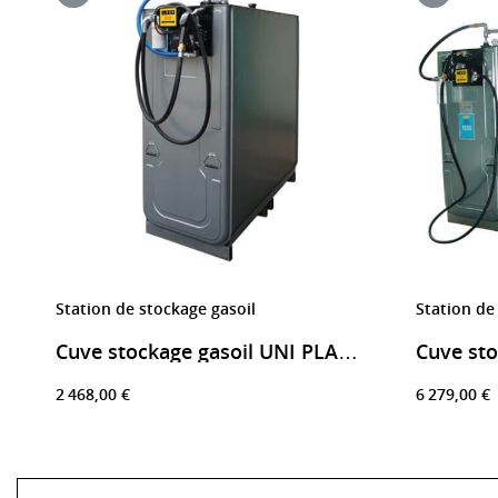
Station de stockage gasoil
Station de
Cuve stockage gasoil UNI PLATINE 1500 litres
2 468,00 €
6 279,00 €