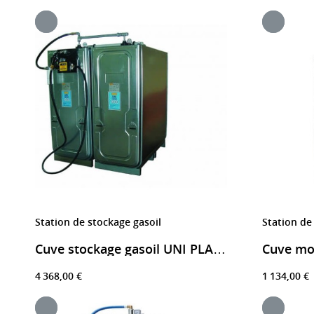
Station de stockage gasoil
Station de
Cuve stockage gasoil UNI PLATINE 3000 litres
4 368,00 €
1 134,00 €