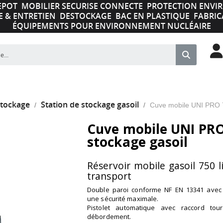
EPOT
MOBILIER SECURISE CONNECTE
PROTECTION ENV
E & ENTRETIEN
DESTOCKAGE
BAC EN PLASTIQUE
FABRIC
ÉQUIPEMENTS POUR ENVIRONNEMENT NUCLÉAIRE
stockage
Station de stockage gasoil
Cuve mobile UNI PRO 75
Cuve mobile UNI PRO 
stockage gasoil
Réservoir mobile gasoil 750 l
transport
Double paroi conforme NF EN 13341 avec 
une sécurité maximale.
Pistolet automatique avec raccord tour
débordement.