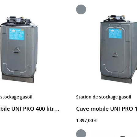
 stockage gasoil
Station de stockage gasoil
Cuve mobile UNI PRO 400 litres stockage gasoil
1 397,00 €