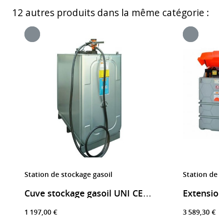
12 autres produits dans la même catégorie :
Station de stockage gasoil
Station de
Cuve stockage gasoil UNI CENTRI 1000 litres
1 197,00 €
3 589,30 €