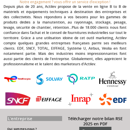
Notre engagement ? vous offrir un service d’exception !​
Depuis plus de 20 ans
, Actilev propose de la vente en ligne B to B de
matériels et équipements techniques à destination des entreprises et
des collectivités. Nous répondons à vos besoins pour les gammes de
produits dédiés à la manutention, au rayonnage, stockage, pesage,
levage, sécurité de chantier, rétention...Plus de 18.000 clients nous font
confiance dans l’achat et le conseil de fournitures industrielles sur tout le
territoire. Grâce à une utilisation idoine de cet outil marketing, Actilev
compte quelques grandes entreprises françaises parmi ses meilleurs
clients.
EDF, SNCF, TOTAL, EIFFAGE, Système U, Airbus, Véolia
en font
notamment partie. Mais des industries moins impressionnantes font
aussi partie des clients de l'entreprise. Globalement, elles apprécient le
professionnalisme et le talent des marketeurs d'Actilev.
L'entreprise
Télécharger notre bilan RSE
2025 en PDF
Qui sommes-nous ?