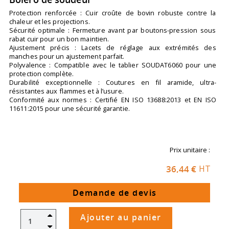
Protection renforcée : Cuir croûte de bovin robuste contre la
chaleur et les projections.
Sécurité optimale : Fermeture avant par boutons-pression sous
rabat cuir pour un bon maintien.
Ajustement précis : Lacets de réglage aux extrémités des
manches pour un ajustement parfait.
Polyvalence : Compatible avec le tablier SOUDAT6060 pour une
protection complète.
Durabilité exceptionnelle : Coutures en fil aramide, ultra-
résistantes aux flammes et à l’usure.
Conformité aux normes : Certifié EN ISO 13688:2013 et EN ISO
11611:2015 pour une sécurité garantie.
Prix unitaire :
36,44 €
HT
Demande de devis
Ajouter au panier