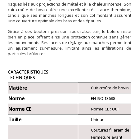
risques liés aux projections de métal et à la chaleur intense. Son
cuir croûte de bovin offre une excellente résistance thermique,
tandis que ses manches longues et son col montant assurent
une couverture optimale des bras et des épaules.
Grâce à ses boutons-pression sous rabat cuir, le boléro reste
bien en place, offrant ainsi une protection continue sans gêner
les mouvements. Ses lacets de réglage aux manches permettent
un ajustement sur-mesure, limitant ainsi les infiltrations de
particules brûlantes.
CARACTÉRISTIQUES
TECHNIQUES
Matière
Cuir croûte de bovin
Norme
EN ISO 13688
Norme CE
Norme CE : Oui
Taille
Unique
Coutures fil aramide
Fermeture avant