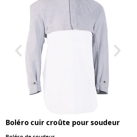
Boléro cuir croûte pour soudeur
Boléro de soudeur