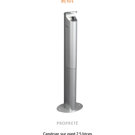
89,10 €
PROPRETÉ
Cendrier sur pied 2,5 litres