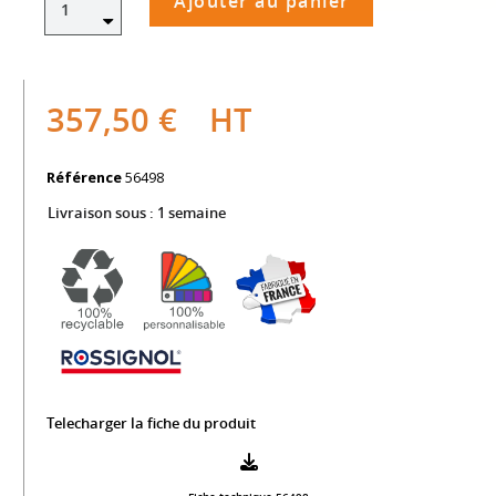
Ajouter au panier
357,50 €
HT
Référence
56498
Livraison sous :
1 semaine
Telecharger la fiche du produit