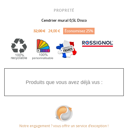
PROPRETÉ
Cendrier mural 0,5L Disco
32,00 €
24,00 €
Économisez 25%
Produits que vous avez déjà vus :
Notre engagement ? vous offrir un service d’exception !​