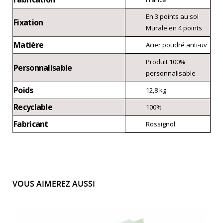
En 3 points au sol
Fixation
Murale en 4 points
Matière
Acier poudré anti-uv
Produit 100%
Personnalisable
personnalisable
Poids
12,8 kg
Recyclable
100%
Fabricant
Rossignol
VOUS AIMEREZ AUSSI