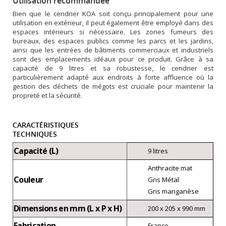
Utilisation recommandée
Bien que le cendrier KOA soit conçu principalement pour une
utilisation en extérieur, il peut également être employé dans des
espaces intérieurs si nécessaire. Les zones fumeurs des
bureaux, des espaces publics comme les parcs et les jardins,
ainsi que les entrées de bâtiments commerciaux et industriels
sont des emplacements idéaux pour ce produit. Grâce à sa
capacité de 9 litres et sa robustesse, le cendrier est
particulièrement adapté aux endroits à forte affluence où la
gestion des déchets de mégots est cruciale pour maintenir la
propreté et la sécurité.
CARACTÉRISTIQUES
TECHNIQUES
Capacité (L)
9 litres
Anthracite mat
Couleur
Gris Métal
Gris manganèse
Dimensions en mm (L x P x H)
200 x 205 x 990 mm
Fabrication
France