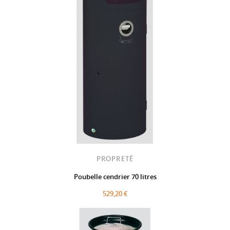
PROPRETÉ
Poubelle cendrier 70 litres
529,20 €