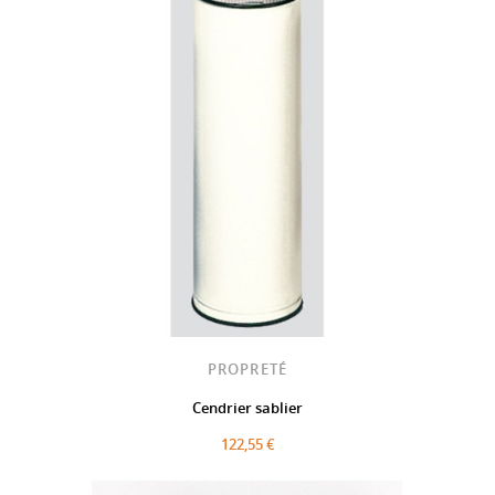
PROPRETÉ
Cendrier sablier
122,55 €