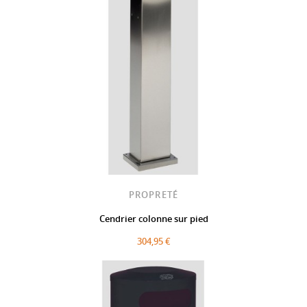
PROPRETÉ
Cendrier colonne sur pied
304,95 €