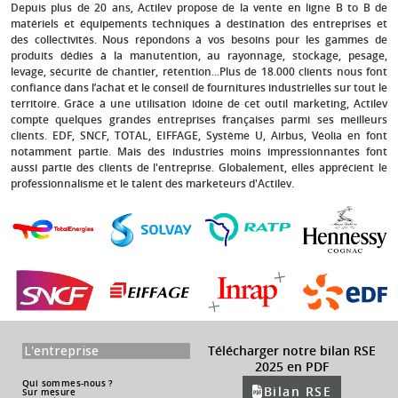
Depuis plus de 20 ans
, Actilev propose de la vente en ligne B to B de
matériels et équipements techniques à destination des entreprises et
des collectivités. Nous répondons à vos besoins pour les gammes de
produits dédiés à la manutention, au rayonnage, stockage, pesage,
levage, sécurité de chantier, rétention...Plus de 18.000 clients nous font
confiance dans l’achat et le conseil de fournitures industrielles sur tout le
territoire. Grâce à une utilisation idoine de cet outil marketing, Actilev
compte quelques grandes entreprises françaises parmi ses meilleurs
clients.
EDF, SNCF, TOTAL, EIFFAGE, Système U, Airbus, Véolia
en font
notamment partie. Mais des industries moins impressionnantes font
aussi partie des clients de l'entreprise. Globalement, elles apprécient le
professionnalisme et le talent des marketeurs d'Actilev.
L'entreprise
Télécharger notre bilan RSE
2025 en PDF
Qui sommes-nous ?
Bilan RSE
Sur mesure