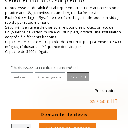
Cendrier mural ou sur pied 10L
Robustesse et durabilité : Fabriqué en acier traité anticorrosion et
poudré anti-UV, garantissant une longue durée de vie.
Facilité de vidage : Système de décrochage facile pour un vidage
rapide par retournement.
Sécurité : Serrure à clé triangulaire pour une protection accrue.
Polyvalence : Fixation murale ou sur pied, offrant une installation
adaptée à différents besoins.
Capacité de collecte : Capable de contenir jusqu'à environ 5400
mégots, réduisant la fréquence des vidages.
Capacité de 5400 mégots
Choisissez la couleur
Gris métal
Anthracite
Gris manganèse
Gris métal
Prix unitaire :
357,50 €
HT
Demande de devis