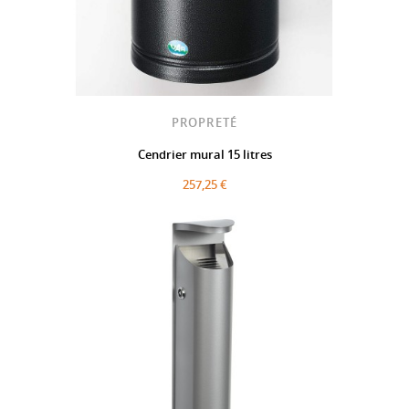
PROPRETÉ
Cendrier mural 15 litres
257,25 €