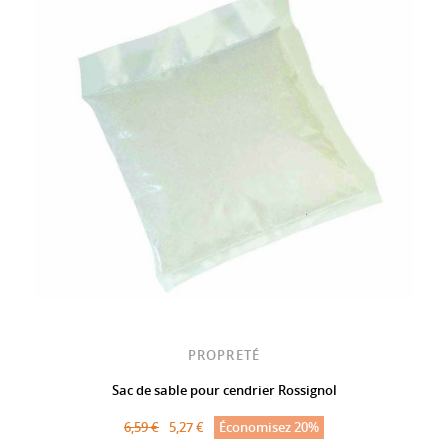
PROPRETÉ
Sac de sable pour cendrier Rossignol
6,59 €
5,27 €
Économisez 20%