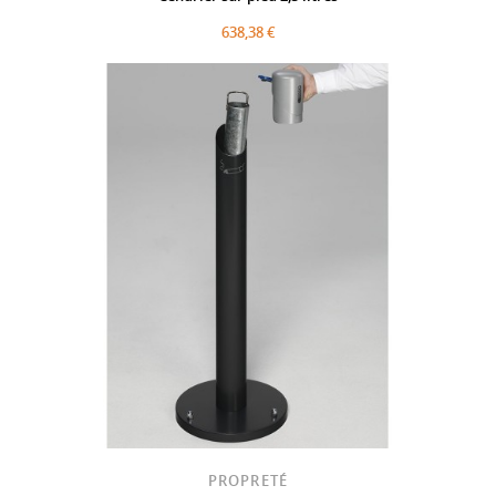
638,38 €
PROPRETÉ