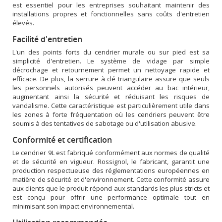
est essentiel pour les entreprises souhaitant maintenir des
installations propres et fonctionnelles sans coûts d'entretien
élevés.
Facilité d'entretien
L'un des points forts du cendrier murale ou sur pied est sa
simplicité d'entretien. Le système de vidage par simple
décrochage et retournement permet un nettoyage rapide et
efficace. De plus, la serrure à clé triangulaire assure que seuls
les personnels autorisés peuvent accéder au bac intérieur,
augmentant ainsi la sécurité et réduisant les risques de
vandalisme. Cette caractéristique est particulièrement utile dans
les zones à forte fréquentation où les cendriers peuvent être
soumis à des tentatives de sabotage ou d'utilisation abusive.
Conformité et certification
Le cendrier 9L est fabriqué conformément aux normes de qualité
et de sécurité en vigueur. Rossignol, le fabricant, garantit une
production respectueuse des réglementations européennes en
matière de sécurité et d'environnement. Cette conformité assure
aux clients que le produit répond aux standards les plus stricts et
est conçu pour offrir une performance optimale tout en
minimisant son impact environnemental.