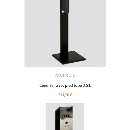
PROPRETÉ
Cendrier avec pied tube 3.5 L
214,20 €