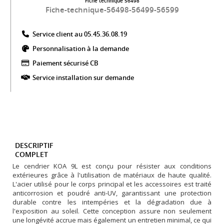
Fiche technique 56498
Fiche-technique-56498-56499-56599
Service client au 05.45.36.08.19​
Personnalisation à la demande
Paiement sécurisé CB​
Service installation sur demande
DESCRIPTIF
COMPLET
Le cendrier KOA 9L est conçu pour résister aux conditions
extérieures grâce à l'utilisation de matériaux de haute qualité.
L'acier utilisé pour le corps principal et les accessoires est traité
anticorrosion et poudré anti-UV, garantissant une protection
durable contre les intempéries et la dégradation due à
l'exposition au soleil. Cette conception assure non seulement
une longévité accrue mais également un entretien minimal, ce qui