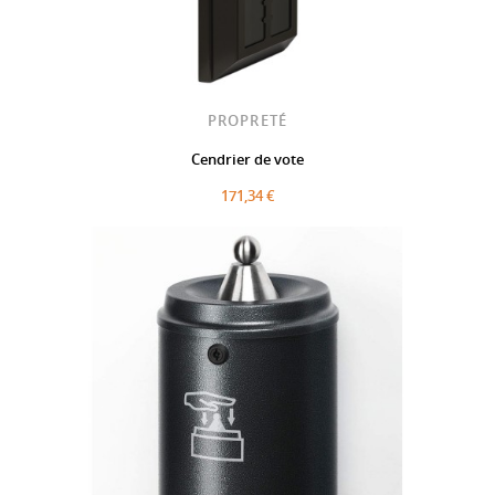
PROPRETÉ
Cendrier de vote
171,34 €