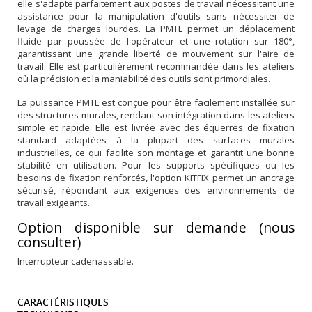
elle s'adapte parfaitement aux postes de travail nécessitant une
assistance pour la manipulation d'outils sans nécessiter de
levage de charges lourdes. La PMTL permet un déplacement
fluide par poussée de l'opérateur et une rotation sur 180°,
garantissant une grande liberté de mouvement sur l'aire de
travail. Elle est particulièrement recommandée dans les ateliers
où la précision et la maniabilité des outils sont primordiales.
La puissance PMTL est conçue pour être facilement installée sur
des structures murales, rendant son intégration dans les ateliers
simple et rapide. Elle est livrée avec des équerres de fixation
standard adaptées à la plupart des surfaces murales
industrielles, ce qui facilite son montage et garantit une bonne
stabilité en utilisation. Pour les supports spécifiques ou les
besoins de fixation renforcés, l'option KITFIX permet un ancrage
sécurisé, répondant aux exigences des environnements de
travail exigeants.
Option disponible sur demande (nous
consulter)
Interrupteur cadenassable.
CARACTÉRISTIQUES