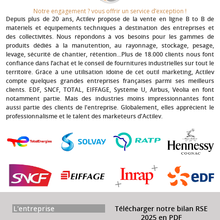
Notre engagement ? vous offrir un service d’exception !​
Depuis plus de 20 ans
, Actilev propose de la vente en ligne B to B de
matériels et équipements techniques à destination des entreprises et
des collectivités. Nous répondons à vos besoins pour les gammes de
produits dédiés à la manutention, au rayonnage, stockage, pesage,
levage, sécurité de chantier, rétention...Plus de 18.000 clients nous font
confiance dans l’achat et le conseil de fournitures industrielles sur tout le
territoire. Grâce à une utilisation idoine de cet outil marketing, Actilev
compte quelques grandes entreprises françaises parmi ses meilleurs
clients.
EDF, SNCF, TOTAL, EIFFAGE, Système U, Airbus, Véolia
en font
notamment partie. Mais des industries moins impressionnantes font
aussi partie des clients de l'entreprise. Globalement, elles apprécient le
professionnalisme et le talent des marketeurs d'Actilev.
L'entreprise
Télécharger notre bilan RSE
2025 en PDF