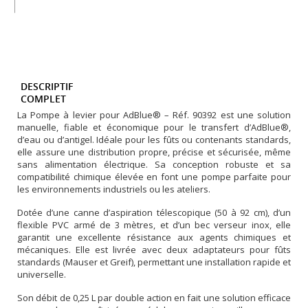
DESCRIPTIF
COMPLET
La Pompe à levier pour AdBlue® – Réf. 90392 est une solution
manuelle, fiable et économique pour le transfert d’AdBlue®,
d’eau ou d’antigel. Idéale pour les fûts ou contenants standards,
elle assure une distribution propre, précise et sécurisée, même
sans alimentation électrique. Sa conception robuste et sa
compatibilité chimique élevée en font une pompe parfaite pour
les environnements industriels ou les ateliers.
Dotée d’une canne d’aspiration télescopique (50 à 92 cm), d’un
flexible PVC armé de 3 mètres, et d’un bec verseur inox, elle
garantit une excellente résistance aux agents chimiques et
mécaniques. Elle est livrée avec deux adaptateurs pour fûts
standards (Mauser et Greif), permettant une installation rapide et
universelle.
Son débit de 0,25 L par double action en fait une solution efficace