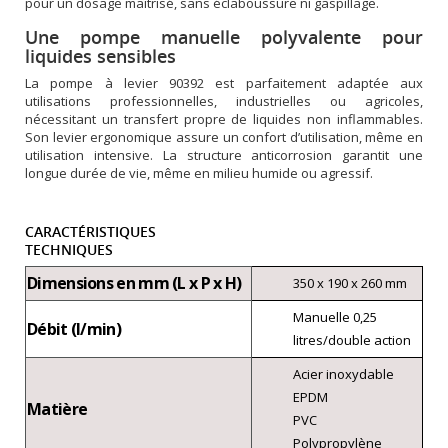
pour un dosage maîtrisé, sans éclaboussure ni gaspillage.
Une pompe manuelle polyvalente pour
liquides sensibles
La pompe à levier 90392 est parfaitement adaptée aux
utilisations professionnelles, industrielles ou agricoles,
nécessitant un transfert propre de liquides non inflammables.
Son levier ergonomique assure un confort d’utilisation, même en
utilisation intensive. La structure anticorrosion garantit une
longue durée de vie, même en milieu humide ou agressif.
CARACTÉRISTIQUES
TECHNIQUES
Dimensions en mm (L x P x H)
350 x 190 x 260 mm
Manuelle 0,25
Débit (l/min)
litres/double action
Acier inoxydable
EPDM
Matière
PVC
Polypropylène