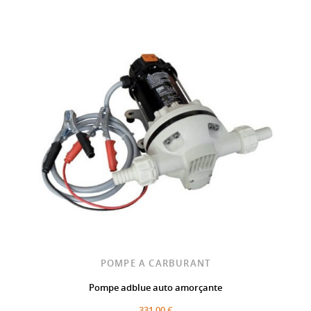
POMPE A CARBURANT
Pompe adblue auto amorçante
331,00 €