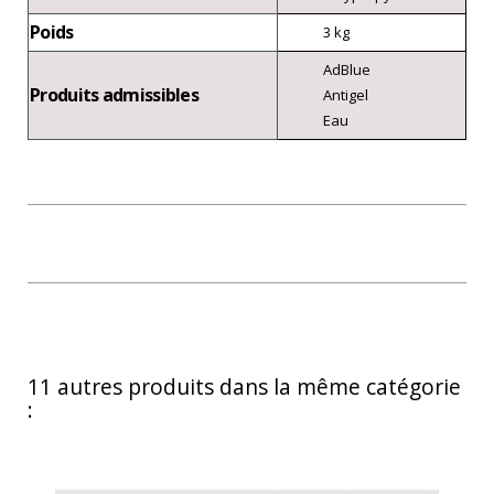
Poids
3 kg
AdBlue
Produits admissibles
Antigel
Eau
11 autres produits dans la même catégorie
: