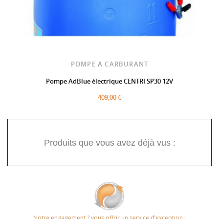
POMPE A CARBURANT
Pompe AdBlue électrique CENTRI SP30 12V
409,00 €
Produits que vous avez déjà vus :
Notre engagement ? vous offrir un service d’exception !​