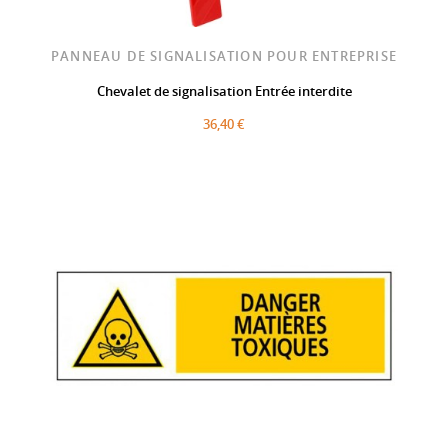
PANNEAU DE SIGNALISATION POUR ENTREPRISE
Chevalet de signalisation Entrée interdite
36,40 €