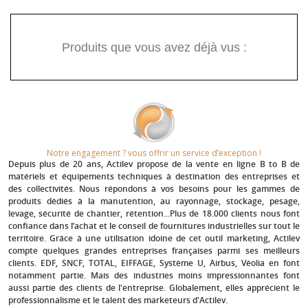
Produits que vous avez déjà vus :
Notre engagement ? vous offrir un service d’exception !​
Depuis plus de 20 ans
, Actilev propose de la vente en ligne B to B de
matériels et équipements techniques à destination des entreprises et
des collectivités. Nous répondons à vos besoins pour les gammes de
produits dédiés à la manutention, au rayonnage, stockage, pesage,
levage, sécurité de chantier, rétention...Plus de 18.000 clients nous font
confiance dans l’achat et le conseil de fournitures industrielles sur tout le
territoire. Grâce à une utilisation idoine de cet outil marketing, Actilev
compte quelques grandes entreprises françaises parmi ses meilleurs
clients.
EDF, SNCF, TOTAL, EIFFAGE, Système U, Airbus, Véolia
en font
notamment partie. Mais des industries moins impressionnantes font
aussi partie des clients de l'entreprise. Globalement, elles apprécient le
professionnalisme et le talent des marketeurs d'Actilev.