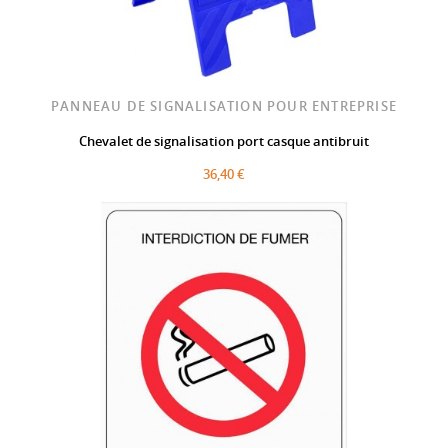
PANNEAU DE SIGNALISATION POUR ENTREPRISE
Chevalet de signalisation port casque antibruit
36,40 €