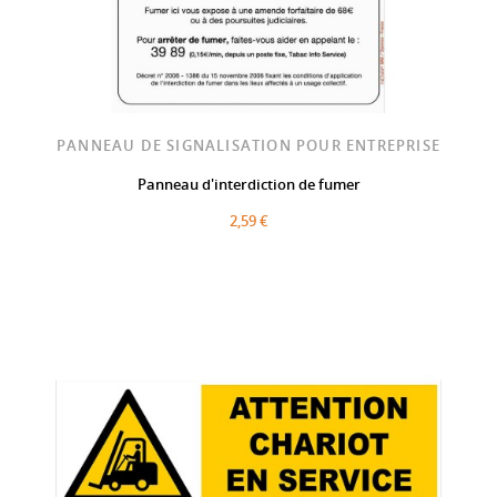
PANNEAU DE SIGNALISATION POUR ENTREPRISE
Panneau d'interdiction de fumer
2,59 €