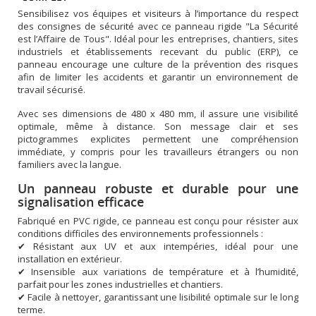
Sensibilisez vos équipes et visiteurs à l’importance du respect
des consignes de sécurité avec ce panneau rigide "La Sécurité
est l’Affaire de Tous". Idéal pour les entreprises, chantiers, sites
industriels et établissements recevant du public (ERP), ce
panneau encourage une culture de la prévention des risques
afin de limiter les accidents et garantir un environnement de
travail sécurisé.
Avec ses dimensions de 480 x 480 mm, il assure une visibilité
optimale, même à distance. Son message clair et ses
pictogrammes explicites permettent une compréhension
immédiate, y compris pour les travailleurs étrangers ou non
familiers avec la langue.
Un panneau robuste et durable pour une
signalisation efficace
Fabriqué en PVC rigide, ce panneau est conçu pour résister aux
conditions difficiles des environnements professionnels :
✔ Résistant aux UV et aux intempéries, idéal pour une
installation en extérieur.
✔ Insensible aux variations de température et à l’humidité,
parfait pour les zones industrielles et chantiers.
✔ Facile à nettoyer, garantissant une lisibilité optimale sur le long
terme.