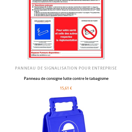
PANNEAU DE SIGNALISATION POUR ENTREPRISE
Panneau de consigne lutte contre le tabagisme
15,61 €