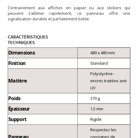
Contrairement aux affiches en papier ou aux stickers qui
peuvent s’abîmer rapidement, ce panneau offre une
signalisation durable et parfaitement lisible.
CARACTÉRISTIQUES
TECHNIQUES
Dimensions
480 x 480 mm
Finition
Standard
Polystyrène -
Matière
encres traitées anti
UV
Poids
370 g
Épaisseur
1,5 mm
Support
Rigide
Respectez les
Panneau
consignes de