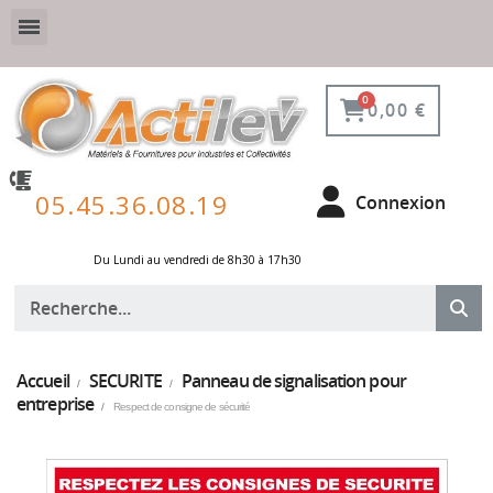
VESTIAIRE SÉCURISÉ, CONNECTÉ ET DE PROTECTION
ÉQUIPEMENTS POUR ENVIRONNEMENT NUCLÉAIRE
0,00 €
05.45.36.08.19
Connexion
Du Lundi au vendredi de 8h30 à 17h30 ​
Accueil
SECURITE
Panneau de signalisation pour
entreprise
Respect de consigne de sécurité