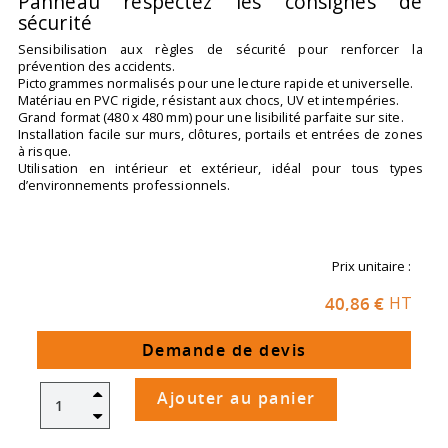
Panneau respectez les consignes de
sécurité
Sensibilisation aux règles de sécurité pour renforcer la
prévention des accidents.
Pictogrammes normalisés pour une lecture rapide et universelle.
Matériau en PVC rigide, résistant aux chocs, UV et intempéries.
Grand format (480 x 480 mm) pour une lisibilité parfaite sur site.
Installation facile sur murs, clôtures, portails et entrées de zones
à risque.
Utilisation en intérieur et extérieur, idéal pour tous types
d’environnements professionnels.
Prix unitaire :
40,86 €
HT
Demande de devis
Ajouter au panier