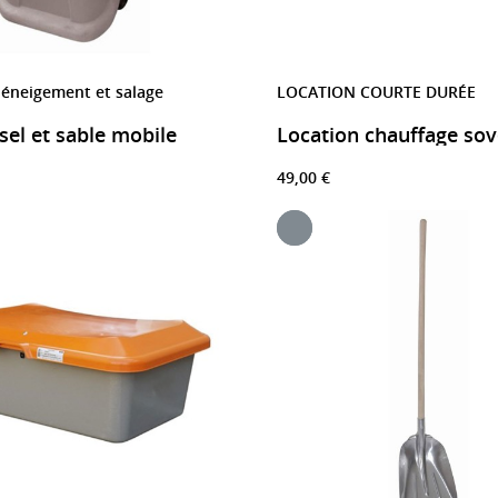
déneigement et salage
LOCATION COURTE DURÉE
 sel et sable mobile
49,00 €