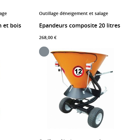
lage
Outillage déneigement et salage
 et bois
Epandeurs composite 20 litres
268,00 €