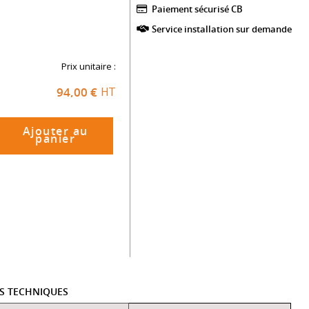
Paiement sécurisé CB​
Service installation sur demande
Prix unitaire :
94,00 €
HT
Ajouter au
panier
ES TECHNIQUES