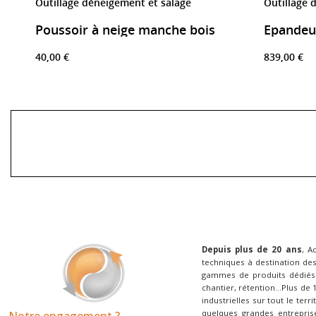
Outillage déneigement et salage
Outillage 
Poussoir à neige manche bois
Epandeur
40,00 €
839,00 €
Depuis plus de 20 ans
, A
techniques à destination des
gammes de produits dédiés 
chantier, rétention...Plus de
industrielles sur tout le terr
quelques grandes entrepris