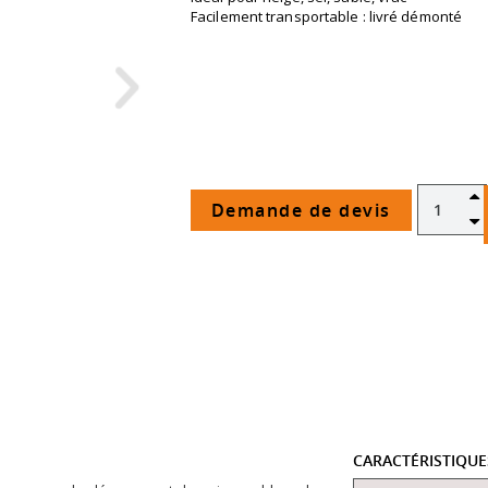
Facilement transportable : livré démonté
Demande de devis
CARACTÉRISTIQU