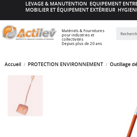
LEVAGE & MANUTENTION
EQUIPEMENT ENTR
MOBILIER ET ÉQUIPEMENT EXTÉRIEUR
HYGIEN
Matériels & Fournitures
pour industries et
collectivités
Depuis plus de 20 ans
Accueil
PROTECTION ENVIRONNEMENT
Outillage d