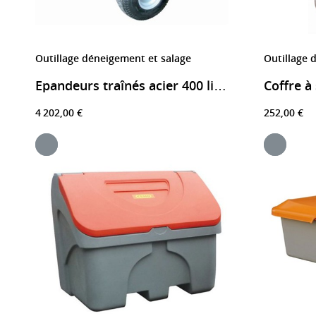
Outillage déneigement et salage
Outillage 
Coffre à
Epandeurs traînés acier 400 litres
4 202,00 €
252,00 €