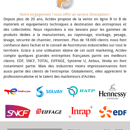
Notre engagement ? vous offrir un service d’exception !​
Depuis plus de 20 ans
, Actilev propose de la vente en ligne B to B de
matériels et équipements techniques à destination des entreprises et
des collectivités. Nous répondons à vos besoins pour les gammes de
produits dédiés à la manutention, au rayonnage, stockage, pesage,
levage, sécurité de chantier, rétention...Plus de 18.000 clients nous font
confiance dans l’achat et le conseil de fournitures industrielles sur tout le
territoire. Grâce à une utilisation idoine de cet outil marketing, Actilev
compte quelques grandes entreprises françaises parmi ses meilleurs
clients.
EDF, SNCF, TOTAL, EIFFAGE, Système U, Airbus, Véolia
en font
notamment partie. Mais des industries moins impressionnantes font
aussi partie des clients de l'entreprise. Globalement, elles apprécient le
professionnalisme et le talent des marketeurs d'Actilev.