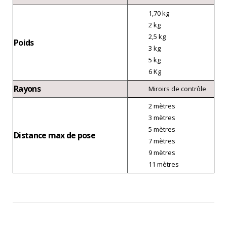
1,70 kg
2 kg
2,5 kg
Poids
3 kg
5 kg
6 Kg
Rayons
Miroirs de contrôle
2 mètres
3 mètres
5 mètres
Distance max de pose
7 mètres
9 mètres
11 mètres