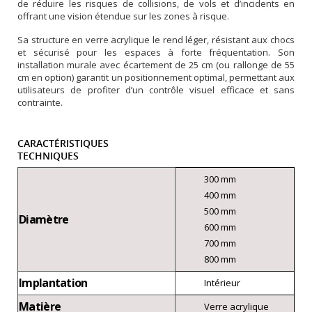
de réduire les risques de collisions, de vols et d’incidents en
offrant une vision étendue sur les zones à risque.
Sa structure en verre acrylique le rend léger, résistant aux chocs
et sécurisé pour les espaces à forte fréquentation. Son
installation murale avec écartement de 25 cm (ou rallonge de 55
cm en option) garantit un positionnement optimal, permettant aux
utilisateurs de profiter d’un contrôle visuel efficace et sans
contrainte.
CARACTÉRISTIQUES
TECHNIQUES
300 mm
400 mm
500 mm
Diamètre
600 mm
700 mm
800 mm
Implantation
Intérieur
Matière
Verre acrylique