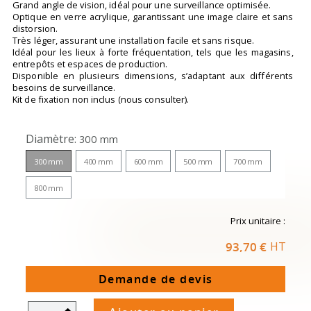
Grand angle de vision, idéal pour une surveillance optimisée.
Optique en verre acrylique, garantissant une image claire et sans
distorsion.
Très léger, assurant une installation facile et sans risque.
Idéal pour les lieux à forte fréquentation, tels que les magasins,
entrepôts et espaces de production.
Disponible en plusieurs dimensions, s’adaptant aux différents
besoins de surveillance.
Kit de fixation non inclus (nous consulter).
Diamètre
300 mm
300 mm
400 mm
600 mm
500 mm
700 mm
800 mm
Prix unitaire :
93,70 €
HT
Demande de devis