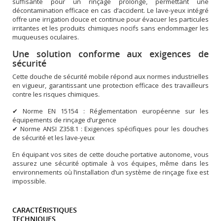
suffisante pour un rinçage prolongé, permettant une
décontamination efficace en cas d’accident. Le lave-yeux intégré
offre une irrigation douce et continue pour évacuer les particules
irritantes et les produits chimiques nocifs sans endommager les
muqueuses oculaires.
Une solution conforme aux exigences de
sécurité
Cette douche de sécurité mobile répond aux normes industrielles
en vigueur, garantissant une protection efficace des travailleurs
contre les risques chimiques.
✔ Norme EN 15154 : Réglementation européenne sur les
équipements de rinçage d’urgence
✔ Norme ANSI Z358.1 : Exigences spécifiques pour les douches
de sécurité et les lave-yeux
En équipant vos sites de cette douche portative autonome, vous
assurez une sécurité optimale à vos équipes, même dans les
environnements où l’installation d’un système de rinçage fixe est
impossible.
CARACTÉRISTIQUES
TECHNIQUES