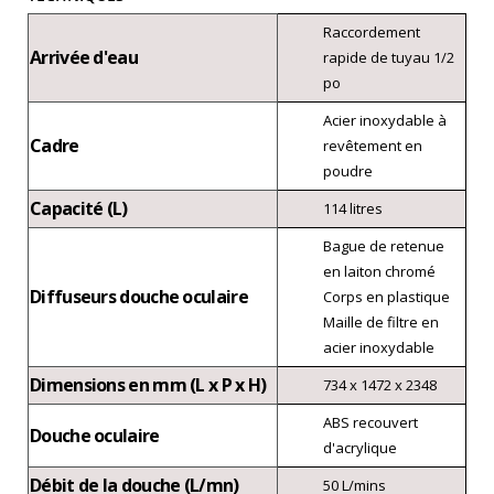
Raccordement
Arrivée d'eau
rapide de tuyau 1/2
po
Acier inoxydable à
Cadre
revêtement en
poudre
Capacité (L)
114 litres
Bague de retenue
en laiton chromé
Diffuseurs douche oculaire
Corps en plastique
Maille de filtre en
acier inoxydable
Dimensions en mm (L x P x H)
734 x 1472 x 2348
ABS recouvert
Douche oculaire
d'acrylique
Débit de la douche (L/mn)
50 L/mins