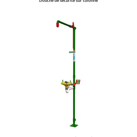
Douche de sécurité sur colonne