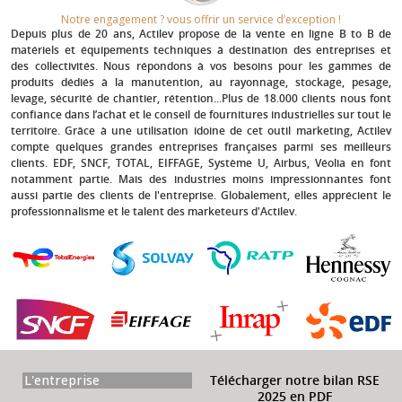
Notre engagement ? vous offrir un service d’exception !​
Depuis plus de 20 ans
, Actilev propose de la vente en ligne B to B de
matériels et équipements techniques à destination des entreprises et
des collectivités. Nous répondons à vos besoins pour les gammes de
produits dédiés à la manutention, au rayonnage, stockage, pesage,
levage, sécurité de chantier, rétention...Plus de 18.000 clients nous font
confiance dans l’achat et le conseil de fournitures industrielles sur tout le
territoire. Grâce à une utilisation idoine de cet outil marketing, Actilev
compte quelques grandes entreprises françaises parmi ses meilleurs
clients.
EDF, SNCF, TOTAL, EIFFAGE, Système U, Airbus, Véolia
en font
notamment partie. Mais des industries moins impressionnantes font
aussi partie des clients de l'entreprise. Globalement, elles apprécient le
professionnalisme et le talent des marketeurs d'Actilev.
L'entreprise
Télécharger notre bilan RSE
2025 en PDF