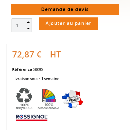
Demande de devis
Ajouter au panier
72,87 €
HT
Référence
58395
Livraison sous :
1 semaine