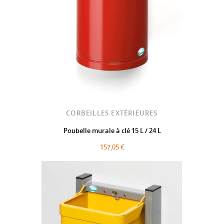
CORBEILLES EXTÉRIEURES
Poubelle murale à clé 15 L / 24 L
157,05 €