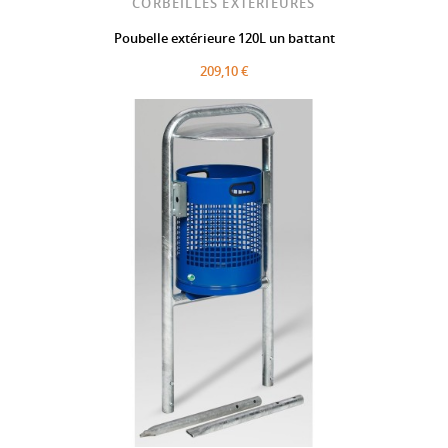
CORBEILLES EXTÉRIEURES
Poubelle extérieure 120L un battant
209,10 €