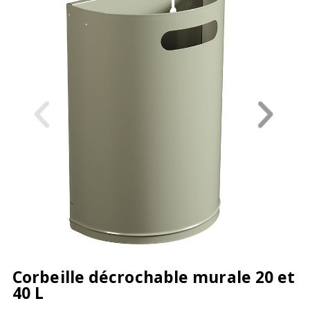
Corbeille décrochable murale 20 et
40 L