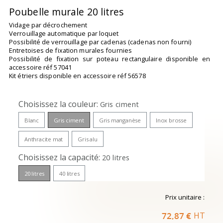
Poubelle murale 20 litres
Vidage par décrochement
Verrouillage automatique par loquet
Possibilité de verrouillage par cadenas (cadenas non fourni)
Entretoises de fixation murales fournies
Possibilité de fixation sur poteau rectangulaire disponible en
accessoire réf 57041
Kit étriers disponible en accessoire réf 56578
Choisissez la couleur
Gris ciment
Blanc
Gris ciment
Gris manganèse
Inox brosse
Anthracite mat
Gris alu
Choisissez la capacité
20 litres
20 litres
40 litres
Prix unitaire :
72,87 €
HT