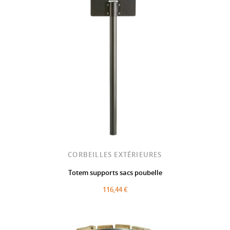
CORBEILLES EXTÉRIEURES
Totem supports sacs poubelle
116,44 €