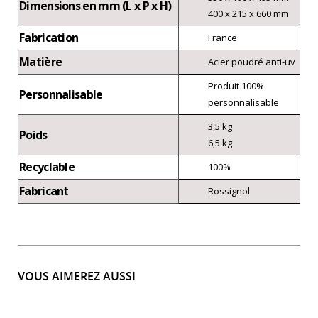
Dimensions en mm (L x P x H)
400 x 215 x 660 mm
Fabrication
France
Matière
Acier poudré anti-uv
Produit 100%
Personnalisable
personnalisable
3,5 kg
Poids
6,5 kg
Recyclable
100%
Fabricant
Rossignol
VOUS AIMEREZ AUSSI