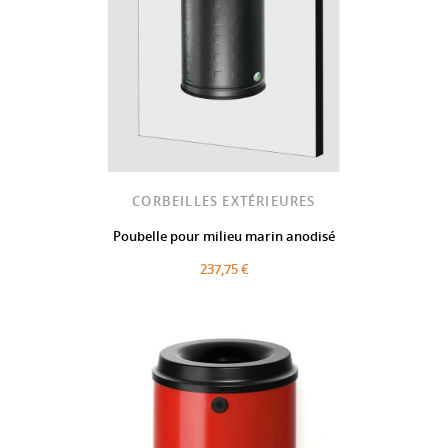
CORBEILLES EXTÉRIEURES
Poubelle pour milieu marin anodisé
237,75 €