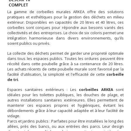
COMPLET
La gamme de corbeilles murales ARKEA offre des solutions
pratiques et esthétiques pour la gestion des déchets en milieu
extérieur. Disponibles en capacités de 20 litres et 40 litres, ces
corbeilles sont conçues pour répondre aux besoins variés des
collectivités et des entreprises. Le choix de six coloris permet une
intégration harmonieuse dans divers environnements, qu'ils
soient publics ou privés.
La collecte des déchets permet de garder une propreté optimale
dans tous les espaces publics. Toutes les ordures peuvent être
récolté dans cette poubelle grâce à sa contenance de 20 litres.
Les achats récents de cette poubelle murale sont favorisé par la
facilité d'utilisation, la simplicité et l'efficacité de cette
corbeille
de tri
.
Espaces sanitaires extérieurs : Les
corbeilles ARKEA
sont
idéales pour les toilettes publiques, les douches de plage, et
autres installations sanitaires extérieures. Elles permettent de
maintenir ces espaces propres et hygiéniques, évitant les
débordements grâce à leur capacité adaptée et à leur facilité de
vidage.
Parcs et jardins publics : Parfaites pour être installées le long des
allées, près des bancs, ou aux entrées des parcs. Leur design