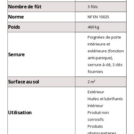
Nombre de fût
3 fûts
Norme
NF EN 10025
Poids
460 kg
Poignées de porte
intérieure et
extérieure (fonction
Serrure
anti-panique),
serrure à clé, 3 clés
fournies
Surface au sol
2 m²
Extérieur
Huiles et lubrifiants
Intérieur
Utilisation
Produit non
corrosifs
Produits
phytosanitaires