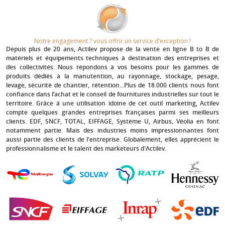
Notre engagement ? vous offrir un service d’exception !​
Depuis plus de 20 ans
, Actilev propose de la vente en ligne B to B de
matériels et équipements techniques à destination des entreprises et
des collectivités. Nous répondons à vos besoins pour les gammes de
produits dédiés à la manutention, au rayonnage, stockage, pesage,
levage, sécurité de chantier, rétention...Plus de 18.000 clients nous font
confiance dans l’achat et le conseil de fournitures industrielles sur tout le
territoire. Grâce à une utilisation idoine de cet outil marketing, Actilev
compte quelques grandes entreprises françaises parmi ses meilleurs
clients.
EDF, SNCF, TOTAL, EIFFAGE, Système U, Airbus, Véolia
en font
notamment partie. Mais des industries moins impressionnantes font
aussi partie des clients de l'entreprise. Globalement, elles apprécient le
professionnalisme et le talent des marketeurs d'Actilev.