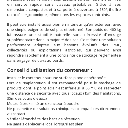
en service rapide sans travaux préalables. Grâce à ses
dimensions compactes et à sa porte à ouverture à 180°, il offre
un accès ergonomique, même dans les espaces contraints.
Il peut être installé aussi bien en intérieur qu’en extérieur, avec
une simple exigence de sol plat et bétonné. Son poids de 460 kg
lui assure une stabilité naturelle sans nécessité d’ancrage
supplémentaire dans la majorité des cas. C’est donc une solution
parfaitement adaptée aux besoins évolutifs des PME,
collectivités ou exploitations agricoles, qui peuvent ainsi
répondre rapidement à une contrainte de stockage réglementée
sans engager de travaux lourds.
Conseil d'utilisation du conteneur :
Installer le conteneur sur une surface plane et bétonnée
Lors de l’implantation, il est recommandé pour le stockage de
produits dont le point éclair est inférieur à 55 ° C de respecter
une distance de sécurité avec tous locaux (15m des habitations,
35m des cours d'eau...)
Mettre à proximité un extincteur à poudre
Ne pas mettre de solutions chimiques incompatibles directement
au contact
Vérifier l’étanchéité des bacs de rétention
Ne jamais déplacer le local lorsqu’il est plein