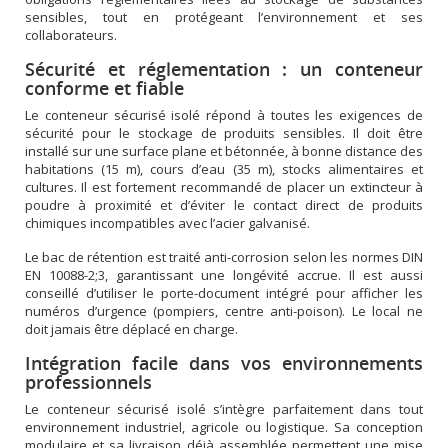
sensibles, tout en protégeant l’environnement et ses
collaborateurs.
Sécurité et réglementation : un conteneur
conforme et fiable
Le conteneur sécurisé isolé répond à toutes les exigences de
sécurité pour le stockage de produits sensibles. Il doit être
installé sur une surface plane et bétonnée, à bonne distance des
habitations (15 m), cours d’eau (35 m), stocks alimentaires et
cultures. Il est fortement recommandé de placer un extincteur à
poudre à proximité et d’éviter le contact direct de produits
chimiques incompatibles avec l’acier galvanisé.
Le bac de rétention est traité anti-corrosion selon les normes DIN
EN 10088-2;3, garantissant une longévité accrue. Il est aussi
conseillé d’utiliser le porte-document intégré pour afficher les
numéros d’urgence (pompiers, centre anti-poison). Le local ne
doit jamais être déplacé en charge.
Intégration facile dans vos environnements
professionnels
Le conteneur sécurisé isolé s’intègre parfaitement dans tout
environnement industriel, agricole ou logistique. Sa conception
modulaire et sa livraison déjà assemblée permettent une mise