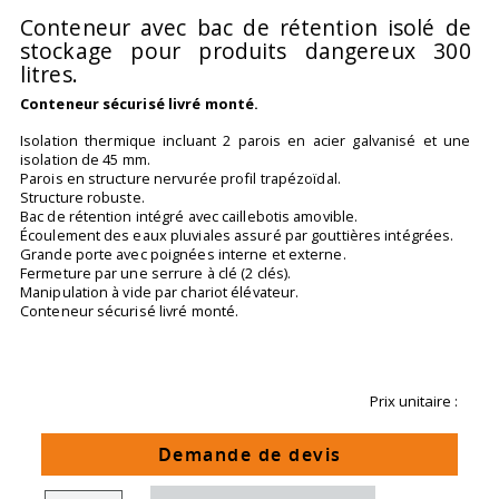
Conteneur avec bac de rétention isolé de
stockage pour produits dangereux 300
litres.
Conteneur sécurisé livré monté.
Isolation thermique incluant 2 parois en acier galvanisé et une
isolation de 45 mm.
Parois en structure nervurée profil trapézoïdal.
Structure robuste.
Bac de rétention intégré avec caillebotis amovible.
Écoulement des eaux pluviales assuré par gouttières intégrées.
Grande porte avec poignées interne et externe.
Fermeture par une serrure à clé (2 clés).
Manipulation à vide par chariot élévateur.
Conteneur sécurisé livré monté.
Prix unitaire :
Demande de devis