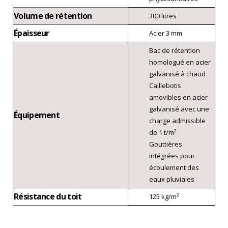
Volume de rétention
300 litres
Épaisseur
Acier 3 mm
Bac de rétention
homologué en acier
galvanisé à chaud
Caillebotis
amovibles en acier
galvanisé avec une
Équipement
charge admissible
de 1 t/m²
Gouttières
intégrées pour
écoulement des
eaux pluviales
Résistance du toit
125 kg/m²