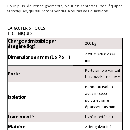
Pour plus de renseignements, veuillez contactez nos équipes
techniques, qui sauront répondre à toutes vos questions.
CARACTÉRISTIQUES
TECHNIQUES
Charge admissible par
200 kg
étagère (kg)
2350 x 920 x 2390
Dimensions en mm (L x P x H)
mm
Porte simple vantail
Porte
l : 1294 x h : 1996 mm
Panneau isolant
avec mousse
Isolation
polyuréthane
épaisseur 45 mm
Livré monté
Livré monté : oui
Matière
Acier galvanisé