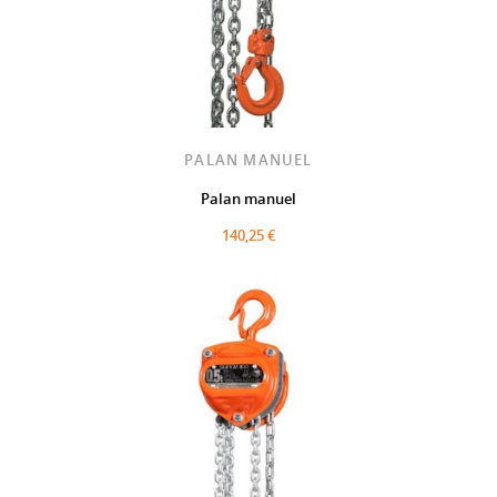
PALAN MANUEL
Palan manuel
140,25 €