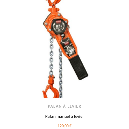
PALAN À LEVIER
Palan manuel à levier
120,00 €