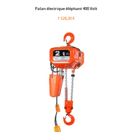
Palan électrique éléphant 400 Volt
1 528,20 €