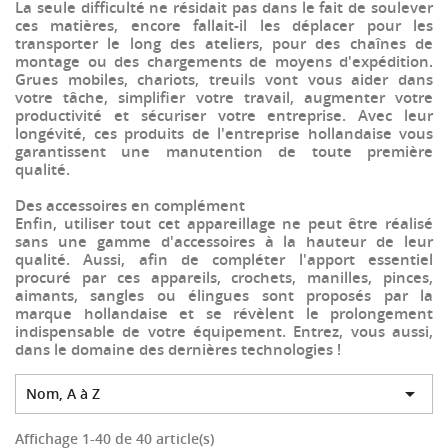
La seule difficulté ne résidait pas dans le fait de soulever
ces matières, encore fallait-il les déplacer pour les
transporter le long des ateliers, pour des chaînes de
montage ou des chargements de moyens d'expédition.
Grues mobiles, chariots, treuils vont vous aider dans
votre tâche, simplifier votre travail, augmenter votre
productivité et sécuriser votre entreprise. Avec leur
longévité, ces produits de l'entreprise hollandaise vous
garantissent une manutention de toute première
qualité.
Des accessoires en complément
Enfin, utiliser tout cet appareillage ne peut être réalisé
sans une gamme d'accessoires à la hauteur de leur
qualité. Aussi, afin de compléter l'apport essentiel
procuré par ces appareils, crochets, manilles, pinces,
aimants, sangles ou élingues sont proposés par la
marque hollandaise et se révèlent le prolongement
indispensable de votre équipement. Entrez, vous aussi,
dans le domaine des dernières technologies !

Nom, A à Z
Affichage 1-40 de 40 article(s)