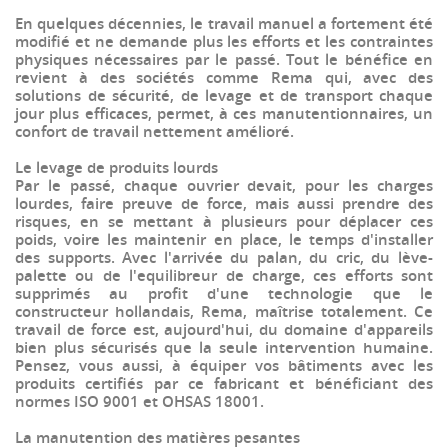
En quelques décennies, le travail manuel a fortement été
modifié et ne demande plus les efforts et les contraintes
physiques nécessaires par le passé. Tout le bénéfice en
revient à des sociétés comme Rema qui, avec des
solutions de sécurité, de levage et de transport chaque
jour plus efficaces, permet, à ces manutentionnaires, un
confort de travail nettement amélioré.
Le levage de produits lourds
Par le passé, chaque ouvrier devait, pour les charges
lourdes, faire preuve de force, mais aussi prendre des
risques, en se mettant à plusieurs pour déplacer ces
poids, voire les maintenir en place, le temps d'installer
des supports. Avec l'arrivée du palan, du cric, du lève-
palette ou de l'equilibreur de charge, ces efforts sont
supprimés au profit d'une technologie que le
constructeur hollandais, Rema, maîtrise totalement. Ce
travail de force est, aujourd'hui, du domaine d'appareils
bien plus sécurisés que la seule intervention humaine.
Pensez, vous aussi, à équiper vos bâtiments avec les
produits certifiés par ce fabricant et bénéficiant des
normes ISO 9001 et OHSAS 18001.
La manutention des matières pesantes