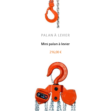
PALAN À LEVIER
Mini palan à levier
216,00 €