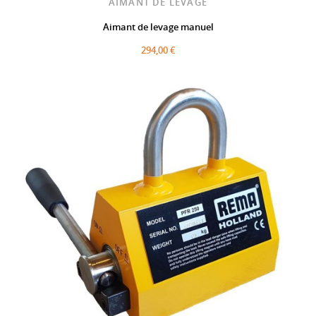
AIMANT DE LEVAGE
Aimant de levage manuel
294,00 €