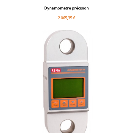
Dynamometre précision
2 065,35 €