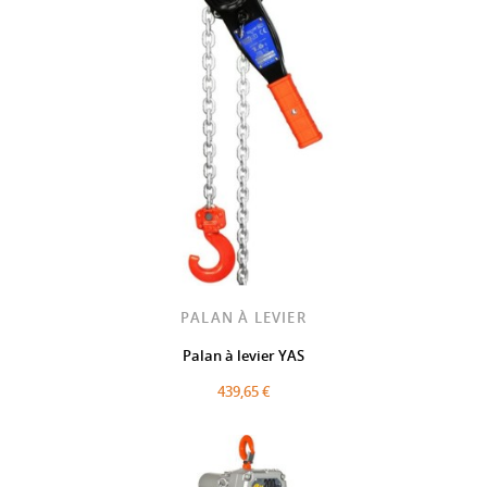
PALAN À LEVIER
Palan à levier YAS
439,65 €