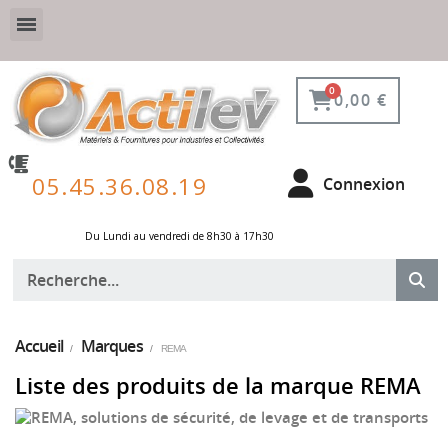
VESTIAIRE SÉCURISÉ, CONNECTÉ ET DE PROTECTION
ÉQUIPEMENTS POUR ENVIRONNEMENT NUCLÉAIRE
0,00 €
05.45.36.08.19
Connexion
Du Lundi au vendredi de 8h30 à 17h30 ​
Accueil
Marques
REMA
Liste des produits de la marque REMA