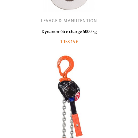
LEVAGE & MANUTENTION
Dynanomètre charge 5000 kg
1 158,15 €