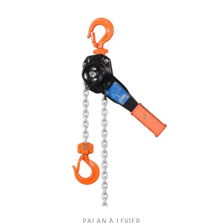
PALAN À LEVIER