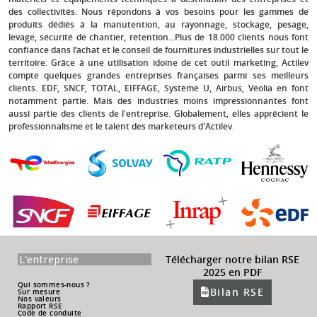
des collectivités. Nous répondons à vos besoins pour les gammes de
produits dédiés à la manutention, au rayonnage, stockage, pesage,
levage, sécurité de chantier, rétention...Plus de 18.000 clients nous font
confiance dans l’achat et le conseil de fournitures industrielles sur tout le
territoire. Grâce à une utilisation idoine de cet outil marketing, Actilev
compte quelques grandes entreprises françaises parmi ses meilleurs
clients.
EDF, SNCF, TOTAL, EIFFAGE, Système U, Airbus, Véolia
en font
notamment partie. Mais des industries moins impressionnantes font
aussi partie des clients de l'entreprise. Globalement, elles apprécient le
professionnalisme et le talent des marketeurs d'Actilev.
L'entreprise
Télécharger notre bilan RSE
2025 en PDF
Qui sommes-nous ?
Bilan RSE
Sur mesure
Nos valeurs
Rapport RSE
Code de conduite