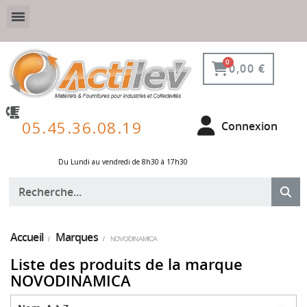
VESTIAIRE SÉCURISÉ, CONNECTÉ ET DE PROTECTION
ÉQUIPEMENTS POUR ENVIRONNEMENT NUCLÉAIRE
0,00 €
05.45.36.08.19
Connexion
Du Lundi au vendredi de 8h30 à 17h30 ​
Accueil
Marques
NOVODINAMICA
Liste des produits de la marque
NOVODINAMICA