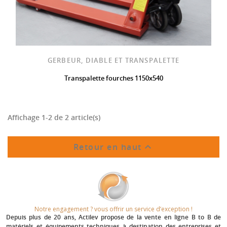
GERBEUR, DIABLE ET TRANSPALETTE
Transpalette fourches 1150x540
Affichage 1-2 de 2 article(s)

Retour en haut
Notre engagement ? vous offrir un service d’exception !​
Depuis plus de 20 ans
, Actilev propose de la vente en ligne B to B de
matériels et équipements techniques à destination des entreprises et