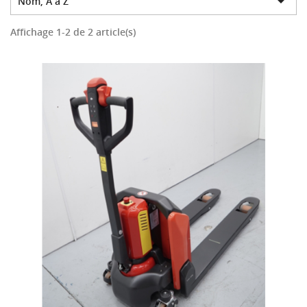

Nom, A à Z
Affichage 1-2 de 2 article(s)