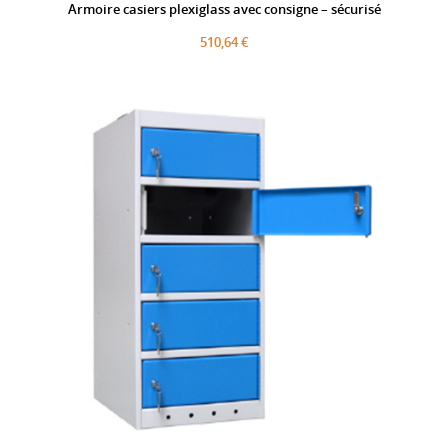
Armoire casiers plexiglass avec consigne – sécurisé
510,64 €