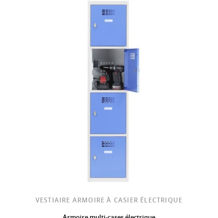
VESTIAIRE ARMOIRE À CASIER ÉLECTRIQUE
Armoire multi-cases électrique