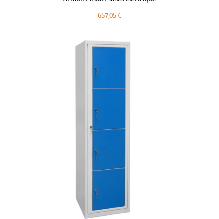
657,05 €