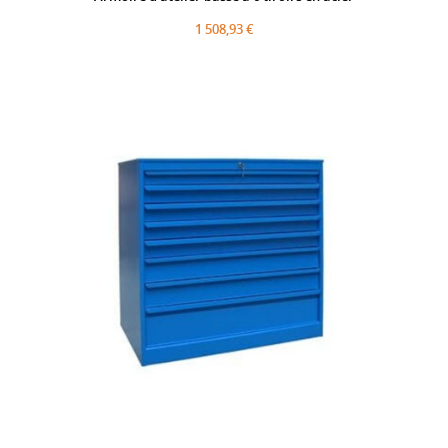
1 508,93 €