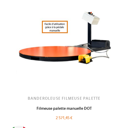
BANDEROLEUSE FILMEUSE PALETTE
Filmeuse palette manuelle DOT
2 571,45 €