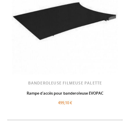
BANDEROLEUSE FILMEUSE PALETTE
Rampe d'accès pour banderoleuse EVOPAC
499,10 €