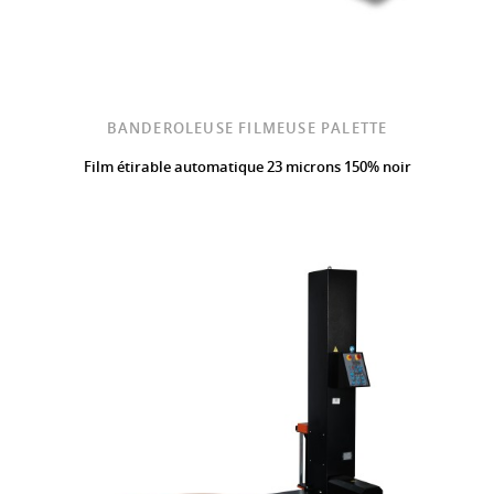
BANDEROLEUSE FILMEUSE PALETTE
Film étirable automatique 23 microns 150% noir