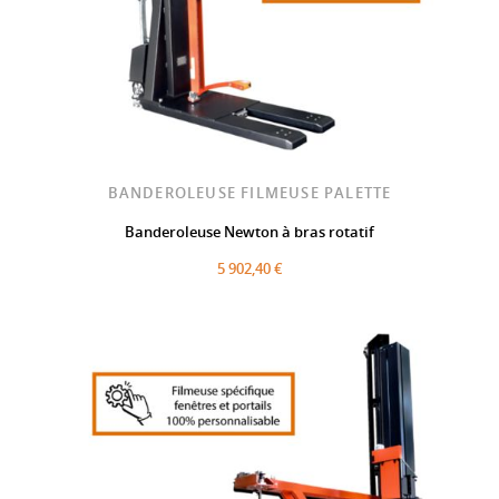
BANDEROLEUSE FILMEUSE PALETTE
Banderoleuse Newton à bras rotatif
5 902,40 €