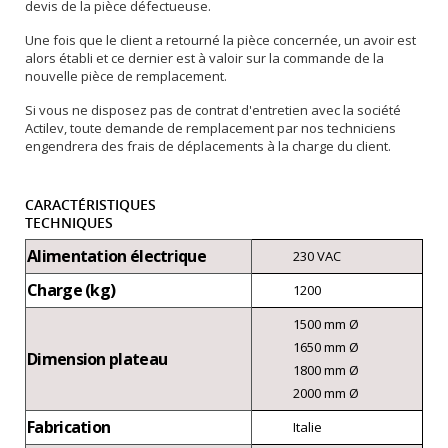
devis de la pièce défectueuse.
Une fois que le client a retourné la pièce concernée, un avoir est
alors établi et ce dernier est à valoir sur la commande de la
nouvelle pièce de remplacement.
Si vous ne disposez pas de contrat d'entretien avec la société
Actilev, toute demande de remplacement par nos techniciens
engendrera des frais de déplacements à la charge du client.
CARACTÉRISTIQUES
TECHNIQUES
Alimentation électrique
230 VAC
Charge (kg)
1200
1500 mm Ø
1650 mm Ø
Dimension plateau
1800 mm Ø
2000 mm Ø
Fabrication
Italie