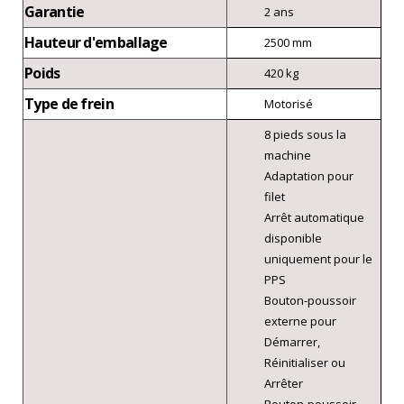
Garantie
2 ans
Hauteur d'emballage
2500 mm
Poids
420 kg
Type de frein
Motorisé
8 pieds sous la
machine
Adaptation pour
filet
Arrêt automatique
disponible
uniquement pour le
PPS
Bouton-poussoir
externe pour
Démarrer,
Réinitialiser ou
Arrêter