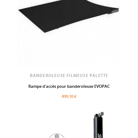
BANDEROLEUSE FILMEUSE PALETTE
Rampe d'accès pour banderoleuse EVOPAC
499,10 €