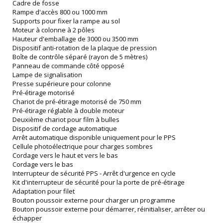
Cadre de fosse
Rampe d'accès 800 ou 1000 mm
Supports pour fixer la rampe au sol
Moteur à colonne à 2 pôles
Hauteur d'emballage de 3000 ou 3500 mm
Dispositif anti-rotation de la plaque de pression
Boîte de contrôle séparé (rayon de 5 mètres)
Panneau de commande côté opposé
Lampe de signalisation
Presse supérieure pour colonne
Pré-étirage motorisé
Chariot de pré-étirage motorisé de 750 mm
Pré-étirage réglable à double moteur
Deuxième chariot pour film à bulles
Dispositif de cordage automatique
Arrêt automatique disponible uniquement pour le PPS
Cellule photoélectrique pour charges sombres
Cordage vers le haut et vers le bas
Cordage vers le bas
Interrupteur de sécurité PPS - Arrêt d'urgence en cycle
Kit d'interrupteur de sécurité pour la porte de pré-étirage
Adaptation pour filet
Bouton poussoir externe pour charger un programme
Bouton poussoir externe pour démarrer, réinitialiser, arrêter ou
échapper