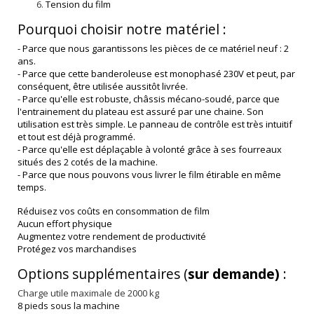
Tension du film
Pourquoi choisir notre matériel :
- Parce que nous garantissons les pièces de ce matériel neuf : 2
ans.
- Parce que cette banderoleuse est monophasé 230V et peut, par
conséquent, être utilisée aussitôt livrée.
- Parce qu'elle est robuste, châssis mécano-soudé, parce que
l'entrainement du plateau est assuré par une chaine. Son
utilisation est très simple. Le panneau de contrôle est très intuitif
et tout est déjà programmé.
- Parce qu'elle est déplaçable à volonté grâce à ses fourreaux
situés des 2 cotés de la machine.
- Parce que nous pouvons vous livrer le film étirable en même
temps.
Réduisez vos coûts en consommation de film
Aucun effort physique
Augmentez votre rendement de productivité
Protégez vos marchandises
Options supplémentaires (
sur demande)
:
Charge utile maximale de 2000 kg
8 pieds sous la machine