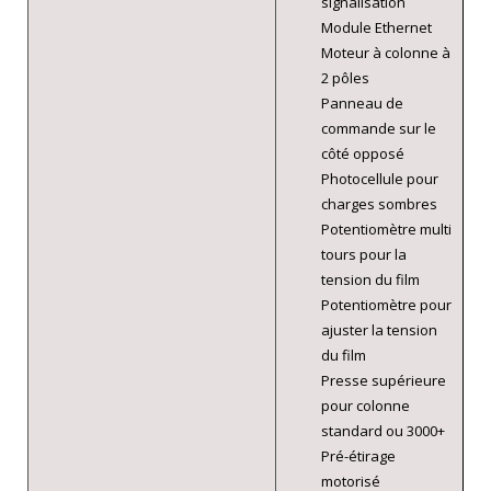
signalisation
Module Ethernet
Moteur à colonne à
2 pôles
Panneau de
commande sur le
côté opposé
Photocellule pour
charges sombres
Potentiomètre multi
tours pour la
tension du film
Potentiomètre pour
ajuster la tension
du film
Presse supérieure
pour colonne
standard ou 3000+
Pré-étirage
motorisé