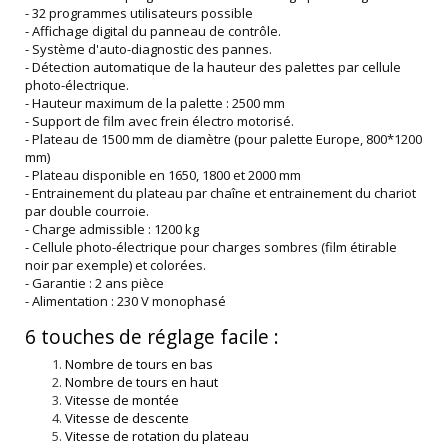
- 32 programmes utilisateurs possible
- Affichage digital du panneau de contrôle.
- Système d'auto-diagnostic des pannes.
- Détection automatique de la hauteur des palettes par cellule
photo-électrique.
- Hauteur maximum de la palette : 2500 mm
- Support de film avec frein électro motorisé.
- Plateau de 1500 mm de diamètre (pour palette Europe, 800*1200
mm)
- Plateau disponible en 1650, 1800 et 2000 mm
- Entrainement du plateau par chaîne et entrainement du chariot
par double courroie.
- Charge admissible : 1200 kg
- Cellule photo-électrique pour charges sombres (film étirable
noir par exemple) et colorées.
- Garantie : 2 ans pièce
- Alimentation : 230 V monophasé
6 touches de réglage facile :
Nombre de tours en bas
Nombre de tours en haut
Vitesse de montée
Vitesse de descente
Vitesse de rotation du plateau