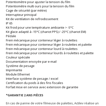
Potentiomètre pour ajuster la tension du film
Potentiomètre multi ours pour la tension du film
Cage de sécurité (par mètre)
Interrupteur principal
Kit de ventilation de refroidissement
IP 65
Kit froid pour une température ambiante > -5°C
Kit glace adapté à -15°C (chariot PPS) / -25°C (chariot EM)
Pédale
Frein mécanique pour conteneur léger à roulettes
Frein mécanique pour conteneur léger à roulettes et palette
Frein mécanique pour conteneur lourd à roulettes
Frein mécanique pour conteneur lourds à roulettes et palette
Couleur spéciale
Documentation envoyée par e-mail
Système de pesage
Imprimante
Module Ethernet
Interface système de pesage / excel
Certification du poids à des fins fiscales
Forfait mise en service avec extension de garantie
*GARANTIE 2 ANS PIÈCES
En cas de panne de votre filmeuse de palettes, Actilev réalise un