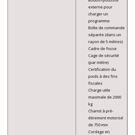
Bouton-poussoir
externe pour
charger un
programme
Boîte de commande
séparée (dans un
rayon de 5 mètres)
Cadre de fosse
Cage de sécurité
(par mètre)
Certification du
poids à des fins
fiscales
Charge utile
maximale de 2000
kg
Chariot à pré-
étirement motorisé
de 750 mm
Cordage en