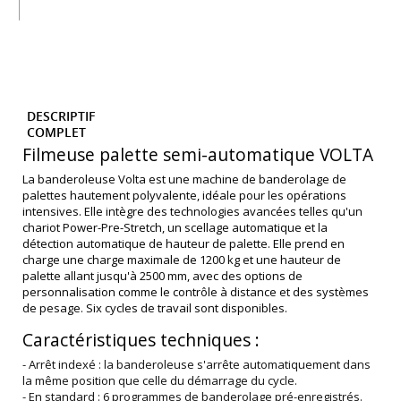
DESCRIPTIF
COMPLET
Filmeuse palette semi-automatique VOLTA
La banderoleuse Volta est une machine de banderolage de
palettes hautement polyvalente, idéale pour les opérations
intensives. Elle intègre des technologies avancées telles qu'un
chariot Power-Pre-Stretch, un scellage automatique et la
détection automatique de hauteur de palette. Elle prend en
charge une charge maximale de 1200 kg et une hauteur de
palette allant jusqu'à 2500 mm, avec des options de
personnalisation comme le contrôle à distance et des systèmes
de pesage. Six cycles de travail sont disponibles.
Caractéristiques techniques :
- Arrêt indexé : la banderoleuse s'arrête automatiquement dans
la même position que celle du démarrage du cycle.
- En standard : 6 programmes de banderolage pré-enregistrés.