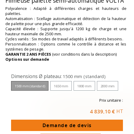
Filmeuse palette semi-automatique VOLTA
Polyvalence : Adapté à différentes charges et hauteurs de
palettes.
Automatisation : Scellage automatique et détection de la hauteur
de palette pour une plus grande efficacité.
Capacité élevée : Supporte jusqu'à 1200 kg de charge et une
hauteur maximale de 2500 mm.
Cycles variés : Six modes de travail adaptés à différents besoins.
Personnalisation : Options comme le contrôle à distance et les
systèmes de pesage.
GARANTIE 2 ANS PIÈCES
(voir conditions dans la description)
Options sur demande
Dimensions Ø plateau
1500 mm (standard)
1500 mm (standard)
1650 mm
1800 mm
2000 mm
Prix unitaire :
4 839,10 €
HT
Demande de devis