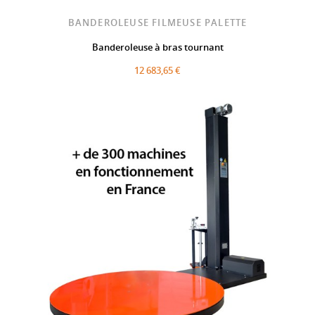
BANDEROLEUSE FILMEUSE PALETTE
Banderoleuse à bras tournant
12 683,65 €