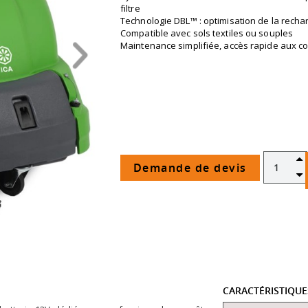
filtre
Technologie DBL™ : optimisation de la rechar
Compatible avec sols textiles ou souples
Maintenance simplifiée, accès rapide aux 
Demande de devis
CARACTÉRISTIQU