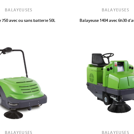
BALAYEUSES
BALAYEUSES
 750 avec ou sans batterie 50L
Balayeuse 1404 avec 6h30 d'
BALAYEUSES
BALAYEUSES