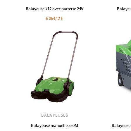
Balayeuse 712 avec batterie 24V
Balayeu
6 064,12 €
BALAYEUSES
Balayeuse manuelle 550M
Balayeuse