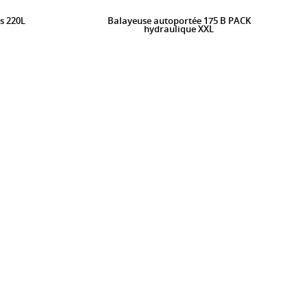
s 220L
Balayeuse autoportée 175 B PACK
hydraulique XXL