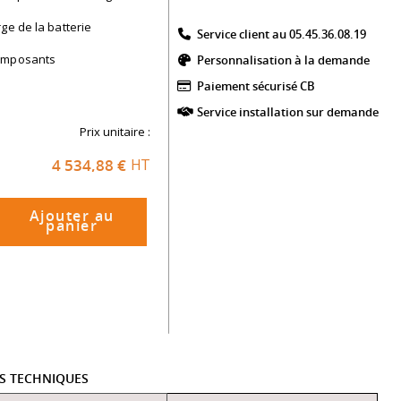
ge de la batterie
Service client au 05.45.36.08.19​
composants
Personnalisation à la demande
Paiement sécurisé CB​
Service installation sur demande
Prix unitaire :
4 534,88 €
HT
Ajouter au
panier
ES TECHNIQUES