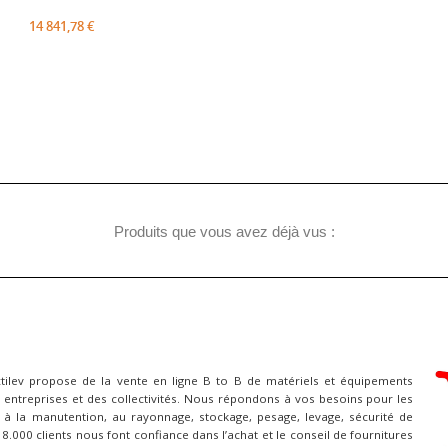
14 841,78 €
Produits que vous avez déjà vus :
ctilev propose de la vente en ligne B to B de matériels et équipements
 entreprises et des collectivités. Nous répondons à vos besoins pour les
à la manutention, au rayonnage, stockage, pesage, levage, sécurité de
 18.000 clients nous font confiance dans l’achat et le conseil de fournitures