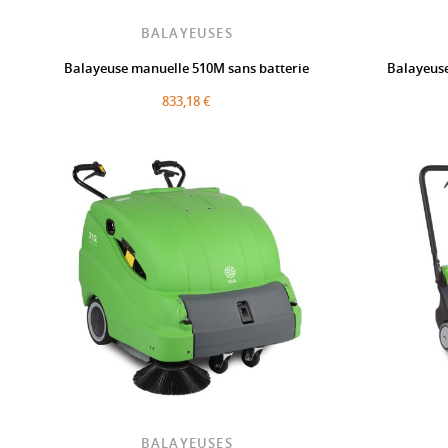
BALAYEUSES
Balayeuse manuelle 510M sans batterie
Balayeuse
833,18 €
BALAYEUSES