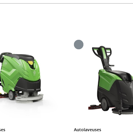
ses
Autolaveuses