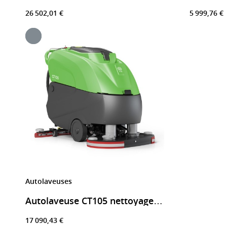
26 502,01 €
5 999,76 €
Autolaveuses
Autolaveuse CT105 nettoyage de grande surface
17 090,43 €