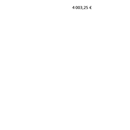
4 003,25 €