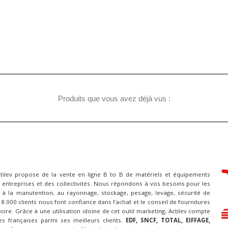
Produits que vous avez déjà vus :
ctilev propose de la vente en ligne B to B de matériels et équipements
 entreprises et des collectivités. Nous répondons à vos besoins pour les
à la manutention, au rayonnage, stockage, pesage, levage, sécurité de
 18.000 clients nous font confiance dans l’achat et le conseil de fournitures
itoire. Grâce à une utilisation idoine de cet outil marketing, Actilev compte
es françaises parmi ses meilleurs clients.
EDF, SNCF, TOTAL, EIFFAGE,