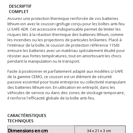
DESCRIPTIF
COMPLET
Assurez une protection thermique renforcée de vos batteries
lithium-ion avec le coussin ignifuge conçu pour les boîtes anti-feu
LI-SAFE ADR. Cet accessoire indispensable permet de limiter les
risques liés à la réaction thermique des batteries lithium, comme
les incendies ou les projections de particules brûlantes. Placé à
l'intérieur de la boîte, le coussin de protection référence 11565
entoure les batteries avec un matériau spécialement étudié pour
résister aux fortes températures, tout en amortissant les chocs
pendant la manipulation ou le transport.
Facile à positionner et parfaitement adapté aux modèles LI-SAFE
de la gamme CEMO, ce coussin est un élément de sécurité
passive essentiel pour toute entreprise ou collectivité manipulant
des batteries lithium-ion. En utilisation en entrepôt, dans les
véhicules de service ou dans des zones de stockage temporaire,
il renforce l'efficacité globale de la boîte anti-feu.
CARACTÉRISTIQUES
TECHNIQUES
Dimensions en cm
34 x 21 x 3 cm