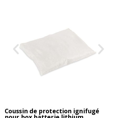
Coussin de protection ignifugé
pour box batterie lithium