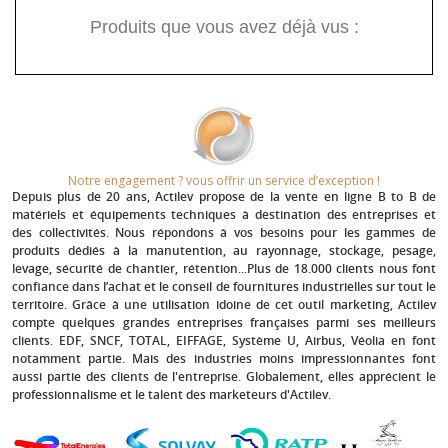
Produits que vous avez déjà vus :
Notre engagement ? vous offrir un service d’exception !​
Depuis plus de 20 ans
, Actilev propose de la vente en ligne B to B de
matériels et équipements techniques à destination des entreprises et
des collectivités. Nous répondons à vos besoins pour les gammes de
produits dédiés à la manutention, au rayonnage, stockage, pesage,
levage, sécurité de chantier, rétention...Plus de 18.000 clients nous font
confiance dans l’achat et le conseil de fournitures industrielles sur tout le
territoire. Grâce à une utilisation idoine de cet outil marketing, Actilev
compte quelques grandes entreprises françaises parmi ses meilleurs
clients.
EDF, SNCF, TOTAL, EIFFAGE, Système U, Airbus, Véolia
en font
notamment partie. Mais des industries moins impressionnantes font
aussi partie des clients de l'entreprise. Globalement, elles apprécient le
professionnalisme et le talent des marketeurs d'Actilev.