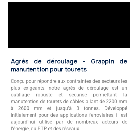
Agrès de déroulage – Grappin de
manutention pour tourets
Conçu pour répondre aux contraintes des secteurs les
plus exigeants, notre agrès de déroulage est un
outillage robuste et sécurisé permettant la
manutention de tourets de câbles allant de 2200 mm
à 2600 mm et jusqu’à 3 tonnes. Développé
initialement pour des applications ferroviaires, il est
aujourd’hui utilisé par de nombreux acteurs de
l’énergie, du BTP et des réseaux.