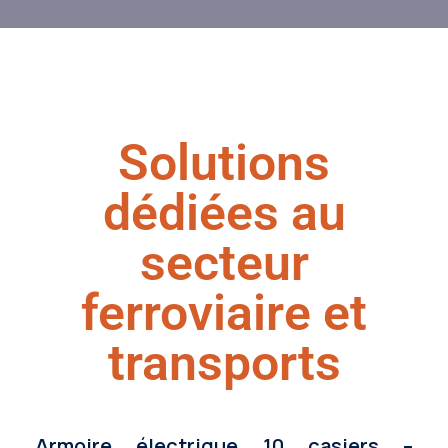
Solutions
dédiées au
secteur
ferroviaire et
transports
Armoire électrique 10 casiers –