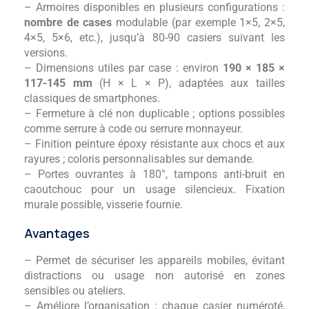
– Armoires disponibles en plusieurs configurations :
nombre de cases
modulable (par exemple 1×5, 2×5,
4×5, 5×6, etc.), jusqu’à 80-90 casiers suivant les
versions.
– Dimensions utiles par case : environ
190 × 185 ×
117-145 mm
(H × L × P), adaptées aux tailles
classiques de smartphones.
– Fermeture à clé non duplicable ; options possibles
comme serrure à code ou serrure monnayeur.
– Finition peinture époxy résistante aux chocs et aux
rayures ; coloris personnalisables sur demande.
– Portes ouvrantes à 180°, tampons anti-bruit en
caoutchouc pour un usage silencieux. Fixation
murale possible, visserie fournie.
Avantages
– Permet de sécuriser les appareils mobiles, évitant
distractions ou usage non autorisé en zones
sensibles ou ateliers.
– Améliore l’organisation : chaque casier numéroté,