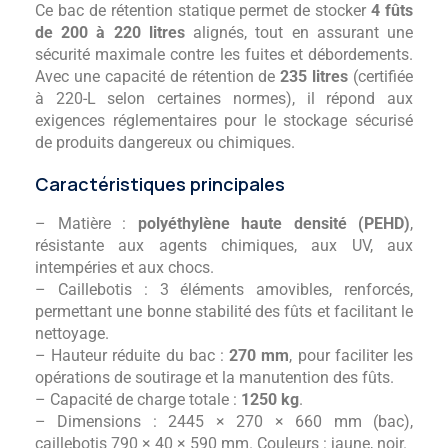
Ce bac de rétention statique permet de stocker
4 fûts
de 200 à 220 litres
alignés, tout en assurant une
sécurité maximale contre les fuites et débordements.
Avec une capacité de rétention de
235 litres
(certifiée
à 220-L selon certaines normes), il répond aux
exigences réglementaires pour le stockage sécurisé
de produits dangereux ou chimiques.
Caractéristiques principales
– Matière :
polyéthylène haute densité (PEHD)
,
résistante aux agents chimiques, aux UV, aux
intempéries et aux chocs.
– Caillebotis : 3 éléments amovibles, renforcés,
permettant une bonne stabilité des fûts et facilitant le
nettoyage.
– Hauteur réduite du bac :
270 mm
, pour faciliter les
opérations de soutirage et la manutention des fûts.
– Capacité de charge totale :
1250 kg
.
– Dimensions : 2445 × 270 × 660 mm (bac),
caillebotis 790 × 40 × 590 mm. Couleurs : jaune, noir.