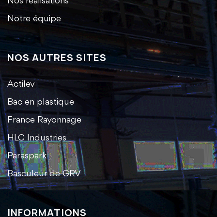
Nos réalisations
Notre équipe
NOS AUTRES SITES
Actilev
Bac en plastique
France Rayonnage
HLC Industries
Paraspark
Basculeur de GRV
INFORMATIONS